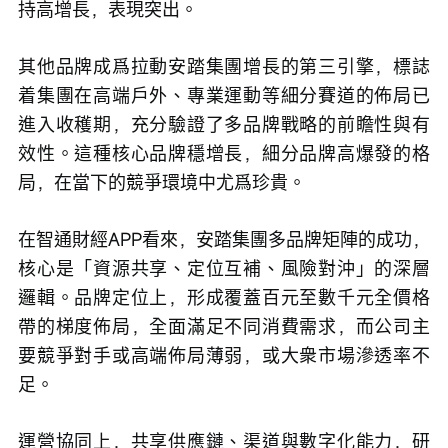
持高增長，表現突出。
其他品牌成爲拉動安踏集團增長的第三引擎，標誌
着集團在高端戶外、專業運動等細分賽道的佈局已
進入收穫期，充分驗證了多品牌戰略的前瞻性與有
效性。這種核心品牌穩增長，細分品牌高爆發的格
局，在當下的競爭環境中尤爲珍貴。
在智通財經APP看來，安踏集團多品牌矩陣的成功，
核心是「資源共享、定位互補、風險對沖」的深層
邏輯。品牌定位上，形成覆蓋百元至數千元全價格
帶的梯度佈局，全面滿足不同消費需求，而公司主
要競爭對手或高端佈局薄弱，或大衆市場滲透率不
足。
運營協同上，共享供應鏈、渠道與數字化能力，研