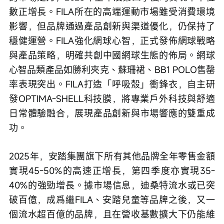
數正增長。FILA所在的高端運動市場雖受消費環境
影響，但品牌通過產品創新與渠道優化，仍保持了
穩健運營。FILA強化網球心智，正式發佈網球戰略
與產品策略，明確共創中國網球生態的佈局。網球
心智品類產品如勝利夾克、蘇珊裙、BB1 POLO售罄
率表現突出。FILA打造「呼吸殼」衝鋒衣，自主研
發OPTIMA-SHELL科技膜，將專業戶外科技與舒適
日常體驗融合，展現產品創新與市場響應的雙重成
功。
2025年，安踏集團旗下所有其他品牌全年零售金額
實現45-50%的高速正增長，第四季度亦實現35-
40%的強勁增長。據市場信息，迪桑特流水或已突
破百億，成爲繼FILA、安踏兒童等品牌之後，又一
個流水超百億的品牌，且在營收基數擴大下仍能維