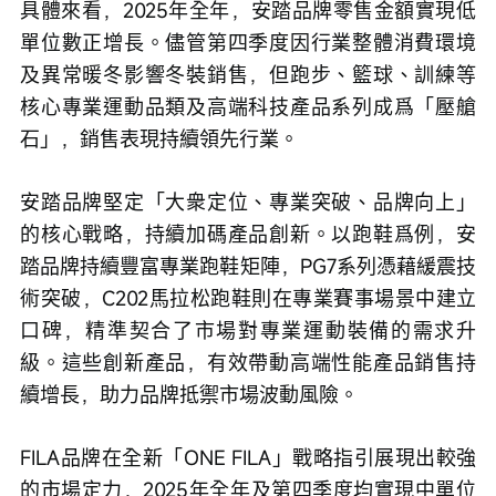
具體來看，2025年全年，安踏品牌零售金額實現低
單位數正增長。儘管第四季度因行業整體消費環境
及異常暖冬影響冬裝銷售，但跑步、籃球、訓練等
核心專業運動品類及高端科技產品系列成爲「壓艙
石」，銷售表現持續領先行業。
安踏品牌堅定「大衆定位、專業突破、品牌向上」
的核心戰略，持續加碼產品創新。以跑鞋爲例，安
踏品牌持續豐富專業跑鞋矩陣，PG7系列憑藉緩震技
術突破，C202馬拉松跑鞋則在專業賽事場景中建立
口碑，精準契合了市場對專業運動裝備的需求升
級。這些創新產品，有效帶動高端性能產品銷售持
續增長，助力品牌抵禦市場波動風險。
FILA品牌在全新「ONE FILA」戰略指引展現出較強
的市場定力，2025年全年及第四季度均實現中單位