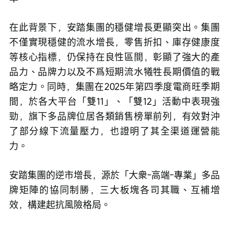
在此背景下，安踏集團的穩健增長更顯突出。集團
不僅實現穩健的流水增長，零售折扣、庫存健康度
等核心指標，仍保持在良性區間，彰顯了強大的產
品力、品牌力以及不爲短期流水犧牲長期價值的戰
略定力。同時，集團在2025年第四季度電商旺季期
間，於各大平台「雙11」、「雙12」活動中表現強
勁，旗下多品牌位居各類銷售榜單前列，有效對沖
了部分線下流量壓力，也證明了其全渠道運營能
力。
安踏集團的逆市增長，源於「大衆-高端-專業」多品
牌矩陣的協同制勝，三大板塊各司其職、互補增
效，構建起抗風險格局。