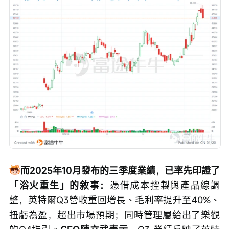
而2025年10月發布的三季度業績，已率先印證了
「浴火重生」的敘事：
憑借成本控製與產品線調
整，英特爾Q3營收重回增長、毛利率提升至40%、
扭虧為盈，超出市場預期；同時管理層給出了樂觀