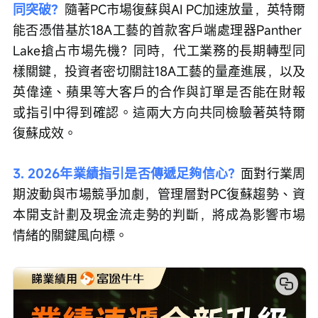
同突破？
隨著PC市場復蘇與AI PC加速放量，英特爾
能否憑借基於18A工藝的首款客戶端處理器Panther 
Lake搶占市場先機？同時，代工業務的長期轉型同
樣關鍵，投資者密切關註18A工藝的量產進展，以及
英偉達、蘋果等大客戶的合作與訂單是否能在財報
或指引中得到確認。這兩大方向共同檢驗著英特爾
復蘇成效。
3. 2026年業績指引是否傳遞足夠信心？
面對行業周
期波動與市場競爭加劇，管理層對PC復蘇趨勢、資
本開支計劃及現金流走勢的判斷，將成為影響市場
情緒的關鍵風向標。