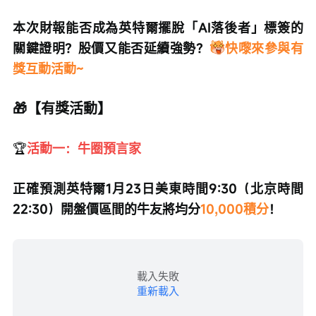
本次財報能否成為英特爾擺脫「AI落後者」標簽的
關鍵證明？股價又能否延續強勢？
快嚟來參與有
獎互動活動~
🎁【有獎活動】
🏆
活動一：牛圈預言家
正確預測英特爾1月23日美東時間9:30（北京時間
22:30）開盤價區間的牛友將均分
10,000積分
！
載入失敗
重新載入