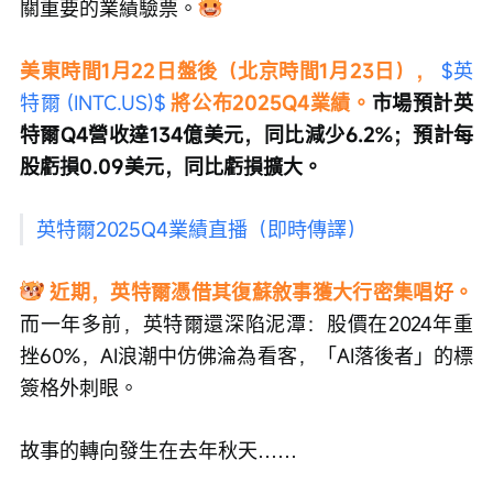
關重要的業績驗票。
美東時間1月22日盤後（北京時間1月23日）， 
$英
特爾 (INTC.US)$
 將公布2025Q4業績。
市場預計英
特爾Q4營收達134億美元，同比減少6.2%；預計每
股虧損0.09美元，同比虧損擴大。 
英特爾2025Q4業績直播（即時傳譯）
近期，英特爾憑借其復蘇敘事獲大行密集唱好。
而一年多前，英特爾還深陷泥潭：股價在2024年重
挫60%，AI浪潮中仿佛淪為看客，「AI落後者」的標
簽格外刺眼。
故事的轉向發生在去年秋天……