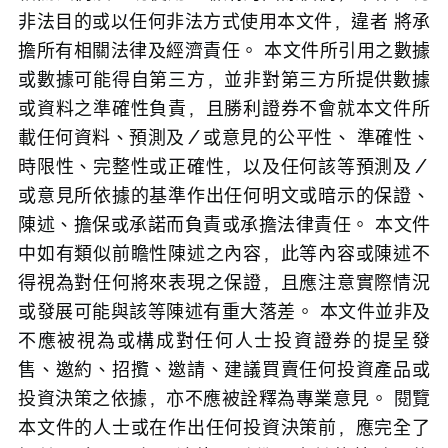
非法目的或以任何非法方式使用本文件，違者 將承
擔所有相關法律及經濟責任。 本文件所引用之數據
或數據可能得自第三方，並非對第三方所提供數據
或資料之準確性負責，且勝利證券不會就本文件所
載任何資料、預測及／或意見的公平性、 準確性、
時限性、完整性或正確性，以及任何該等預測及／
或意見所依據的基準作出任何明文或暗示的保證、
陳述、擔保或承諾而負責或承擔法律責任。 本文件
中如有類似前瞻性陳述之內容，此等內容或陳述不
得視為對任何將來表現之保證，且應注意實際情況
或發展可能與該等陳述有重大落差。 本文件並非及
不應被視為或構成對任何人士投資證券的提呈發
售、邀約、招攬、邀請、建議買賣任何投資產品或
投資決策之依據，亦不應被詮釋為專業意見。 閱覽
本文件的人士或在作出任何投資決策前，應完全了