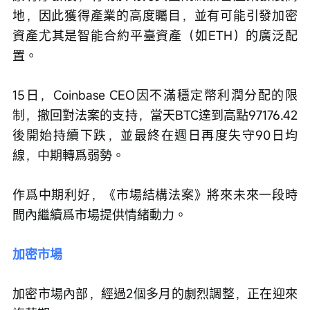
地，因此獲得產業的高度矚目，並有可能引發加密
資產尤其是智能合約平臺資產（如ETH）的廣泛配
置。 
15日，Coinbase CEO因不滿穩定幣利潤分配的限
制，撤回對法案的支持，當天BTC達到高點97176.42
後開始持續下跌，並最終在週日再度失守90日均
線，中期轉爲弱勢。 
作爲中期利好，《市場結構法案》將來未來一段時
間內繼續爲市場提供情緒動力。 
加密市場 
加密市場內部，經過2個多月的劇烈調整，正在迎來