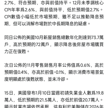
2.7%，符合預期，亦與前值持平。12月未季調核心
CPI年率爲2.6%，與前值持平，低於預期值2.7%。
CPI數值小幅低於市場預期，雖不足以推動降息預
期，但可以消解市場對於中長期降息的疑慮。 
同日公佈的美國10月新屋銷售總數年化則達到73.7萬
戶，高於預期的72萬戶，顯示降息後房屋市場購買
力正在復甦。 
次日公佈的11月零售銷售月率公佈值爲0.6%，高於
預期值0.4%，亦高於前值-0.1%，顯示消費市場景氣
度明顯處於復甦狀態，並未冷卻。 
15日，美國發布1月10日當週初請失業金人數爲19.8
萬人，低於預期的21.5萬人，亦低於前值20.7萬人。
顯示就業市場依然承壓，這有利於美聯儲在2026年