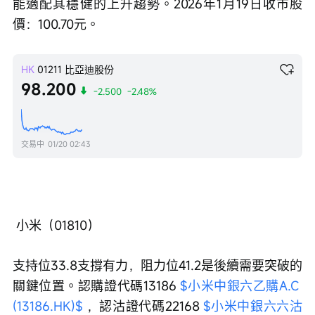
能適配其穩健的上升趨勢。2026年1月19日收市股
價：100.70元。
HK
01211
比亞迪股份
98.200
-2.500
-2.48%
交易中
01/20 02:43
 小米（01810）
支持位33.8支撐有力，阻力位41.2是後續需要突破的
關鍵位置。認購證代碼13186 
$小米中銀六乙購A.C 
(13186.HK)$
 ，認沽證代碼22168 
$小米中銀六六沽