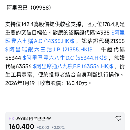
 阿里巴巴（09988）
支持位142.4為股價提供較強支撐，阻力位178.4則是
重要的突破目標位。對應的認購證代碼14335 
$阿里
匯豐六七購A.C (14335.HK)$
 ，認沽證代碼21355 
$阿里瑞銀六三沽J.P (21355.HK)$
 ，牛證代碼
56344 
$阿里匯豐六八牛D.C (56344.HK)$
 ，熊證
代碼63556 
$阿里摩通八九熊F.P (63556.HK)$
 ，衍
生工具豐富，便於投資者結合自身判斷進行操作。
2026年1月19日收市股價：160.40元。
HK
09988
阿里巴巴-W
160.400
+0.000
+0.00%