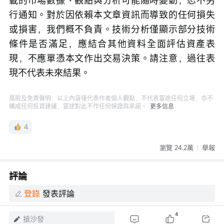
載的市場數據、觀點與分析可能隨時變動，恕不另
行通知。對於因依賴本文章資訊而導致的任何損失
或損害，我們概不負責。技術分析僅顯示部分技術
條件是否滿足，應結合其他資料全面評估資產表
現，不應單憑本文作出交易決策。請注意，過往表
現不代表未來結果。
風險及免責聲明：以上內容僅代表作者個人觀點，不代表富途任何立場，亦不
構成任何投資建議，富途對此不作任何保證與承諾。
更多信息
4
瀏覽 24.2萬
舉報
評論
登錄
發表評論
4
搶沙發