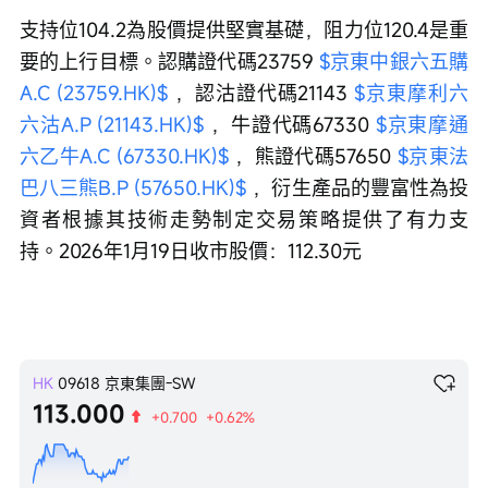
支持位104.2為股價提供堅實基礎，阻力位120.4是重
要的上行目標。認購證代碼23759 
$京東中銀六五購
A.C (23759.HK)$
 ，認沽證代碼21143 
$京東摩利六
六沽A.P (21143.HK)$
 ，牛證代碼67330 
$京東摩通
六乙牛A.C (67330.HK)$
 ，熊證代碼57650 
$京東法
巴八三熊B.P (57650.HK)$
 ，衍生產品的豐富性為投
資者根據其技術走勢制定交易策略提供了有力支
持。2026年1月19日收市股價：112.30元
HK
09618
京東集團-SW
113.000
+0.700
+0.62%