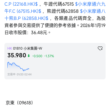
C.P (22168.HK)$
 ，牛證代碼67515 
$小米摩通六九
牛F.C (67515.HK)$
 ，熊證代碼62858 
$小米摩通八
十熊B.P (62858.HK)$
 ，各類產品代碼齊全，為投
資者參與交易提供了便捷的參考依據。2026年1月19
日收市股價：36.48元。
HK
01810
小米集團-W
35.980
-0.500
-1.37%
交易中
01/20 02:44
 京東（09618）