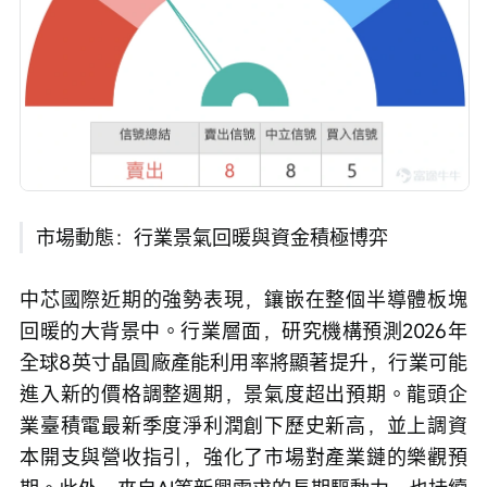
市場動態：行業景氣回暖與資金積極博弈
中芯國際近期的強勢表現，鑲嵌在整個半導體板塊
回暖的大背景中。行業層面，研究機構預測2026年
全球8英寸晶圓廠產能利用率將顯著提升，行業可能
進入新的價格調整週期，景氣度超出預期。龍頭企
業臺積電最新季度淨利潤創下歷史新高，並上調資
本開支與營收指引，強化了市場對產業鏈的樂觀預