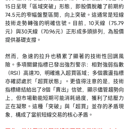
15日呈現「區域突破」形態，即股價脫離了前期約
74.5元的窄幅盤整區間，向上突破。這通常是短線
技術走勢轉強的明確信號。目前，10天線（75.79
元）與30天線（70.96元）正形成多頭排列，為股價
提供基礎支撐。
然而，急速的拉升也積累了顯著的技術性回調風
險。多項關鍵指標已發出強烈警示：相對強弱指數
（RSI）高達70，明確進入超買區域；多個震盪指標
亦確認處於「超買狀態」。更值得注意的是，技術
指標總結給出了8個「賣出」信號，顯示儘管趨勢向
上，但市場動能短期可能消耗過度，獲利了結壓力
正在凝聚。這種「突破」與「超買」並存的矛盾現
象，構成了當前短線交易的核心矛盾。 