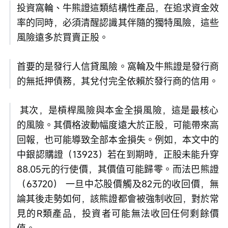
投資窩輪、牛熊證這類結構性產品，在追求資金效
率的同時，必須清醒認識其伴隨的獨特風險，這些
風險遠多於買賣正股。
首要的是發行人信貸風險。窩輪及牛熊證是發行商
的無抵押債務，其兌付完全依賴於發行商的信用。
 其次，是槓桿風險與本金全損風險，這是最核心
的風險。其價格波動幅度遠大於正股，可能帶來高
回報，也可能導致全部本金損失。例如，本文中的
中銀認購證（13923）若在到期時，正股未能升穿
88.05元的行使價，其價值可能歸零。而法巴熊證
（63720） 一旦中芯股價觸及82元的收回價，無
論其後走勢如何，該熊證都會被強制收回，對於常
見的R類產品，投資者可能無法收回任何剩餘價