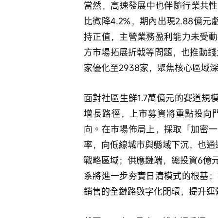
當然，高速發展中也伴隨行業共性挑
比微降4.2%，期內出現2.88億
持正值，主營業務盈利能力未受動
方市場拓展折戟等問題，也推動錢
家優化至2938家，聚焦核心區域
面對社區生鮮1.7萬億元的賽道規
增長路徑，上市募資將重點投向
向。在市場佈局上，採取「加密一
率，向低線城市與縣域下沉，也通
戰略區域；供應鏈端，總投資6億
系將進一步夯實日清模式的根基；
銷售的全鏈路數字化閉環，提升運