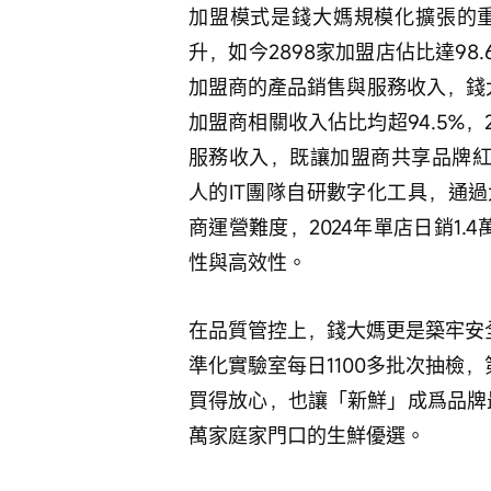
加盟模式是錢大媽規模化擴張的重
升，如今2898家加盟店佔比達9
加盟商的產品銷售與服務收入，錢大
加盟商相關收入佔比均超94.5%，2
服務收入，既讓加盟商共享品牌紅
人的IT團隊自研數字化工具，通
商運營難度，2024年單店日銷1
性與高效性。
在品質管控上，錢大媽更是築牢安全
準化實驗室每日1100多批次抽檢
買得放心，也讓「新鮮」成爲品牌
萬家庭家門口的生鮮優選。