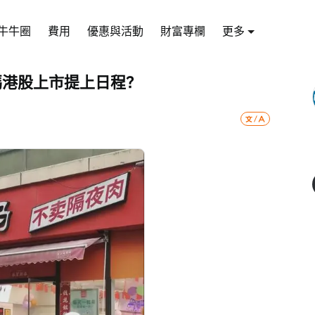
牛牛圈
費用
優惠與活動
財富專欄
更多
媽港股上市提上日程？