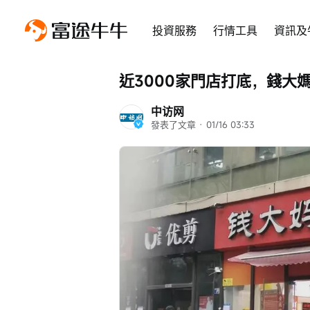
投資服務
行情工具
資訊及
近3000家門店打底，錢大
中访网
發表了文章
 · 
01/16 03:33