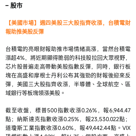
– 股市
【美國市場】週四美股三大股指齊收漲，台積電財
報助推美股反彈
台積電的亮眼財報助推市場情緒高漲，當然台積電
漲超4%，將近期顯得脆弱的科技股拉回大眾視野，
芯片股普遍走高帶動美股指數反彈，同時，銀行板
塊在高盛和摩根士丹利公布其強勁的財報後迎來反
彈，美國三大股指齊收漲，半導體、全球航空、區
域銀行等板塊領漲美股。
截至收盤，標普500指數收漲0.26%，報6,944.47
點；納斯達克指數收漲0.25%，報23,530.022點；
道瓊斯工業指數收漲0.60%，報49,442.44點。VIX