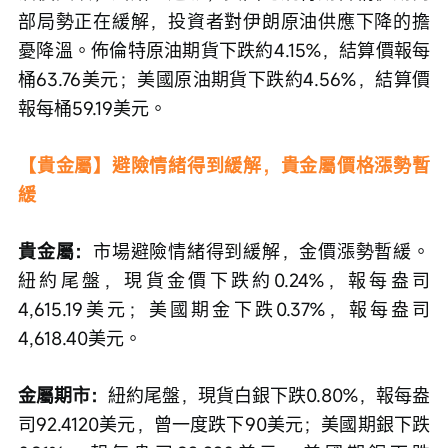
部局勢正在緩解，投資者對伊朗原油供應下降的擔
憂降溫。佈倫特原油期貨下跌約4.15%，結算價報每
桶63.76美元；美國原油期貨下跌約4.56%，結算價
報每桶59.19美元。
【貴金屬】避險情緒得到緩解，貴金屬價格漲勢暫
緩
貴金屬：
市場避險情緒得到緩解，金價漲勢暫緩。
紐約尾盤，現貨金價下跌約0.24%，報每盎司
4,615.19美元；美國期金下跌0.37%，報每盎司
4,618.40美元。
金屬期市：
紐約尾盤，現貨白銀下跌0.80%，報每盎
司92.4120美元，曾一度跌下90美元；美國期銀下跌