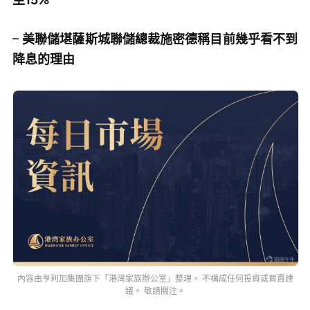
– 
美聯儲堪薩斯城聯儲總裁施密德稱目前幾乎看不到
降息的理由
內容由亨利加集團旗下「港灣家族辦公室」整理。 不構成任何投資或買賣建
議。 敬請關注。