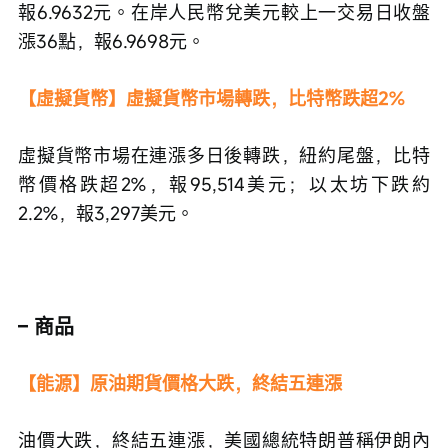
報6.9632元。在岸人民幣兌美元較上一交易日收盤
漲36點，報6.9698元。
【虛擬貨幣】虛擬貨幣市場轉跌，比特幣跌超2%
虛擬貨幣市場在連漲多日後轉跌，紐約尾盤，比特
幣價格跌超2%，報95,514美元；以太坊下跌約
2.2%，報3,297美元。
– 商品
【能源】原油期貨價格大跌，終結五連漲
油價大跌，終結五連漲，美國總統特朗普稱伊朗內