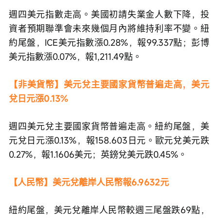
週四美元指數走高。美國初請失業金人數下降，投
資者預期聯準會未來幾個月內將維持利率不變。紐
約尾盤，ICE美元指數漲0.28%，報99.337點；彭博
美元指數漲0.07%，報1,211.49點。
【非美貨幣】美元兌主要國家貨幣普遍走高，美元
兌日元漲0.13%
週四美元兌主要國家貨幣普遍走高。紐約尾盤，美
元兌日元漲0.13%，報158.603日元。歐元兌美元跌
0.27%，報1.1606美元；英鎊兌美元跌0.45%。
【人民幣】美元兌離岸人民幣報6.9632元
紐約尾盤，美元兌離岸人民幣較週三尾盤跌69點，