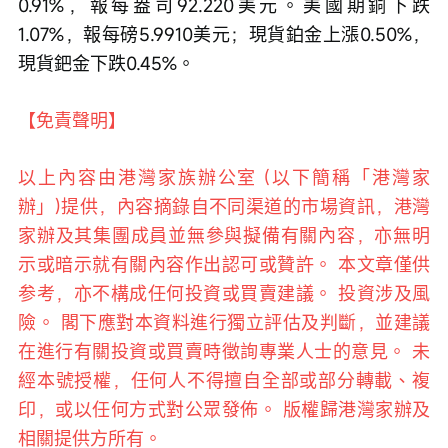
0.91%，報每盎司92.220美元。美國期銅下跌
1.07%，報每磅5.9910美元；現貨鉑金上漲0.50%，
現貨鈀金下跌0.45%。
【免責聲明】
以上內容由港灣家族辦公室 (以下簡稱「港灣家
辦」)提供，內容摘錄自不同渠道的市場資訊，港灣
家辦及其集團成員並無參與擬備有關內容，亦無明
示或暗示就有關內容作出認可或贊許。 本文章僅供
参考，亦不構成任何投資或買賣建議。 投資涉及風
險。 閣下應對本資料進行獨立評估及判斷，並建議
在進行有關投資或買賣時徵詢專業人士的意見。 未
經本號授權，任何人不得擅自全部或部分轉載、複
印，或以任何方式對公眾發佈。 版權歸港灣家辦及
相關提供方所有。