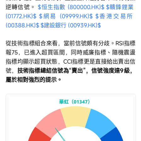
逆轉信號。 
$恒生指數 (800000.HK)$
$贛鋒鋰業 
(01772.HK)$
$網易 (09999.HK)$
$香港交易所 
(00388.HK)$
$建設銀行 (00939.HK)$
從技術指標組合來看，當前信號頗有分歧。RSI指標
報75，已進入超買區間，同時威廉指標、隨機震盪
指標均顯示超買狀態，CCI指標更是直接給出賣出信
號，
技術指標總結信號為“賣出”，信號強度達9級，
屬於相對強烈的提示。