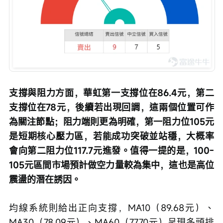
支撐與阻力方面，華虹第一支撐位在86.4元，第二
支撐位在78元，後續若出現回調，這兩個位置可作
為關注節點；阻力端則更為明確，第一阻力位105元
是短期核心壓力區，若能成功突破並站穩，大概率
會向第二阻力位117.7元進發。值得一提的是，100-
105元區間市場預計做空力量較為集中，這也是高位
震盪的潛在誘因。
均線系統則給出正向支撐，MA10（89.68元）、
MA30（78.09元）、MA60（77.70元）呈現多頭排