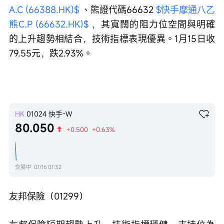
A.C (66388.HK)$
 、熊證代碼66632 
$快手摩通八乙
熊C.P (66632.HK)$
 ，其寬闊的阻力位空間與明確
的上升趨勢相結合，技術指標表現優異。1月15日收
79.55元，跌2.93%。
HK
01024
快手-W
80.050
+0.500
+0.63%
交易中
01/16 01:32
友邦保險（01299）