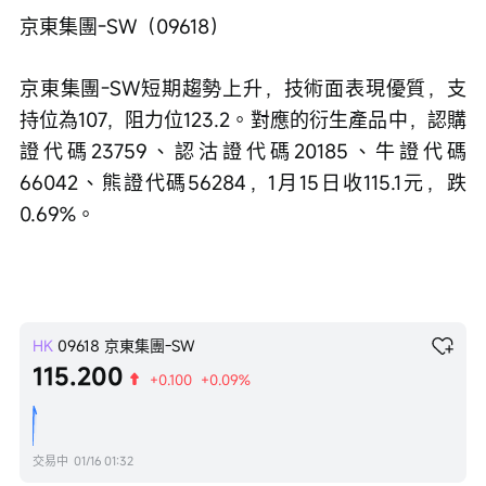
京東集團-SW（09618）
京東集團-SW短期趨勢上升，技術面表現優質，支
持位為107，阻力位123.2。對應的衍生產品中，認購
證代碼23759、認沽證代碼20185、牛證代碼
66042、熊證代碼56284，1月15日收115.1元，跌
0.69%。
HK
09618
京東集團-SW
115.200
+0.100
+0.09%
交易中
01/16 01:32