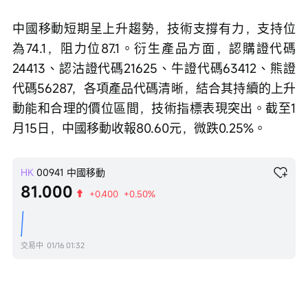
中國移動短期呈上升趨勢，技術支撐有力，支持位
為74.1，阻力位87.1。衍生產品方面，認購證代碼
24413、認沽證代碼21625、牛證代碼63412、熊證
代碼56287，各項產品代碼清晰，結合其持續的上升
動能和合理的價位區間，技術指標表現突出。截至1
月15日，中國移動收報80.60元，微跌0.25%。
HK
00941
中國移動
81.000
+0.400
+0.50%
交易中
01/16 01:32