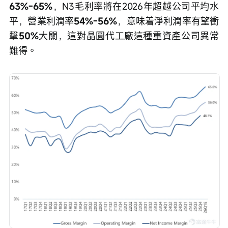
63%-65%
，N3毛利率將在2026年超越公司平均水
平，營業利潤率
54%-56%
，意味着淨利潤率有望衝
擊
50%
大關，這對晶圓代工廠這種重資產公司異常
難得。