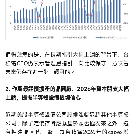
值得注意的是，在長期指引大幅上調的背景下，台
積電CEO仍表示管理層指引一向比較保守，意味着
未來仍存在進一步上調可能。
2. 作爲最謹慎擴產的晶圓廠，2026年資本開支大幅
上調，提振半導體設備板塊信心
近期美股半導體設備公司股價漲幅遠超其他半導體
公司，除了定價存儲廠擴產勢頭否極泰來之外，還
有押注晶圓代工廠一哥台積電2026年的capex增