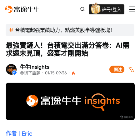
註冊/登入
新客限時
高達過千蚊獎賞
台積電超強業績助力，點燃美股半導體板塊！
最強賣鏟人！台積電交出滿分答卷：AI需
求遠未見頂，盛宴才剛開始
牛牛Insights
關注
參與了話題
 · 
01/15 09:36
 · 
作者 | Eric