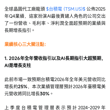
全球晶圓代工廠龍頭 
$台積電 (TSM.US)$
 公佈2025
年Q4業績，這家扮演AI最後賣鏟人角色的公司交出
了一份營收、毛利率、淨利潤全面超預期的業績與
長期增長指引。
業績核心三大關注點：
1. 2026年全年營收指引以及AI長期指引大超預期，
AI是增長支柱
此前市場一致預期台積電2026年全年美元營收同比
增長約
25%
，本次業績管理層預計2026年臺積電美
元營收將同比增長
30%
。
上季度台積電管理層表示預計2024-2029年