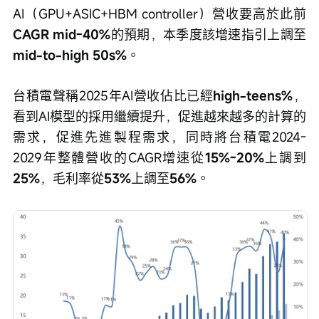
AI（GPU+ASIC+HBM controller）營收要高於此前
CAGR mid-40%
的預期，本季度該增速指引上調至
mid-to-high 50s%
。
台積電聲稱2025年AI營收佔比已經
high-teens%
，
看到AI模型的採用繼續提升，促進越來越多的計算的
需求，促進先進製程需求，同時將台積電2024-
2029年整體營收的CAGR增速從
15%-20%
上調到
25%
，毛利率從
53%
上調至
56%
。