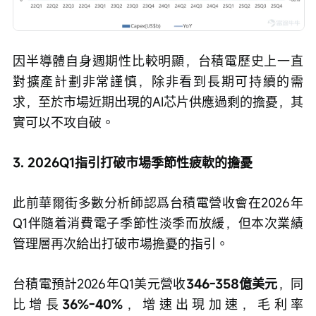
因半導體自身週期性比較明顯，台積電歷史上一直
對擴產計劃非常謹慎，除非看到長期可持續的需
求，至於市場近期出現的AI芯片供應過剩的擔憂，其
實可以不攻自破。
3. 2026Q1指引打破市場季節性疲軟的擔憂
此前華爾街多數分析師認爲台積電營收會在2026年
Q1伴隨着消費電子季節性淡季而放緩，但本次業績
管理層再次給出打破市場擔憂的指引。
台積電預計2026年Q1美元營收
346-358億美元
，同
比增長
36%-40%
，增速出現加速，毛利率