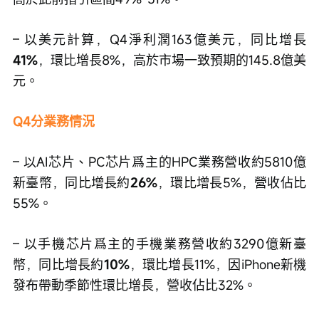
– 以美元計算，Q4淨利潤163億美元，同比增長
41%
，環比增長8%，高於市場一致預期的145.8億美
元。
Q4分業務情況
– 以AI芯片、PC芯片爲主的HPC業務營收約5810億
新臺幣，同比增長約
26%
，環比增長5%，營收佔比
55%。
– 以手機芯片爲主的手機業務營收約3290億新臺
幣，同比增長約
10%
，環比增長11%，因iPhone新機
發布帶動季節性環比增長，營收佔比32%。