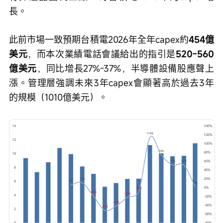
長。
此前市場一致預期台積電2026年全年capex約
454億
美元
，而本次業績電話會議給出的指引是
520-560
億美元
，同比增長27%-37%，半導體設備股應聲上
漲。管理層強調未來3年capex會顯著高於過去3年
的規模（1010億美元）。