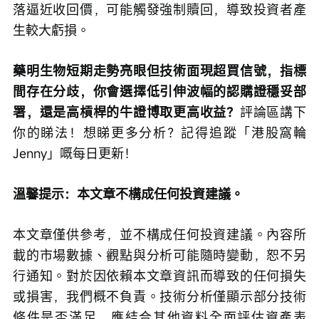
落逼近收回價，可能觸發強制贖回，導致投資者產
生較大虧損。
藥明生物短期走勢亮眼但技術面現超買信號，指標
間存在分歧，你會選擇低引伸波幅的認購證穩妥部
署，還是高槓桿的牛證博取更高收益？
評論區講下
你的睇法！想睇更多分析？記得追蹤「港股窩輪
Jenny」嘅每日更新！
溫馨提示：本文章不構成任何投資建議。
本文章僅供參考，並不構成任何投資建議。內容所
載的市場數據、觀點與分析可能隨時變動，恕不另
行通知。對於因依賴本文章資訊而導致的任何損失
或損害，我們概不負責。技術分析僅顯示部分技術
條件是否滿足，應結合其他資料全面評估資產表