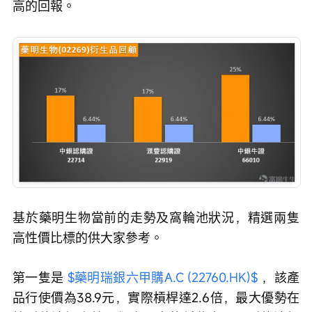
高的回報。
基於藥明生物當前的走勢及窩輪池狀況，精選兩隻
高性價比標的供大家參考。
第一隻是 
$藥明瑞銀六甲購A.C (22760.HK)$
 ，該產
品行使價為38.9元，實際槓桿達2.6倍，最大優勢在