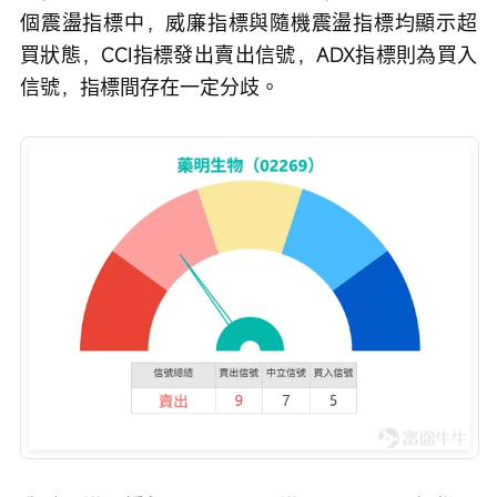
個震盪指標中，威廉指標與隨機震盪指標均顯示超
買狀態，CCI指標發出賣出信號，ADX指標則為買入
信號，指標間存在一定分歧。