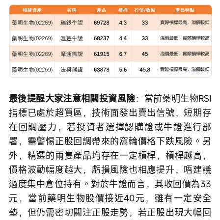
最後提醒大家注意相關投資風險
：當前藥明生物RSI
指標已處於超買區，技術面發出賣出信號，短期存
在回調壓力，若投資者選擇認購證或牛證進行部
署，需警惕正股回調帶來的窩輪價格下跌風險。另
外，精選的兩隻產品均存在一定槓桿，槓桿越高，
價格波動幅度越大，虧損風險也相應提升，唔建議
過度集中倉位持有。對於牛證而言，其收回價為33
元，當前藥明生物股價接近40元，雖有一定安全
墊，但仍需密切關注正股走勢，若正股出現大幅回