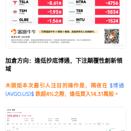
加倉方向：逢低抄底博通，下注顛覆性創新領
域
木頭姐本次最引人注目的操作是，隔夜在 
$博通 
(AVGO.US)$
跌超4%之際，逢低買入14.31萬股。