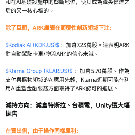
和在AI基礎設施中的壟斷地位，使其成為繼英偉達之
后的又一核心標的。
除了巨頭，ARK繼續在顛覆性創新領域下注：
$Kodiak AI (KDK.US)$
 ：加倉7.23萬股。這表明ARK
對自動駕駛卡車/物流AI化的信心未減。
$Klarna Group (KLAR.US)$
 ：加倉5.70萬股。作為
支付與購物領域的AI應用先鋒，Klarna近期可能在利
用AI重塑金融服務方面取得了ARK認可的進展。
減持方向：減倉特斯拉、台積電，Unity遭大幅
拋售
在賣出側，由于操作同樣犀利：