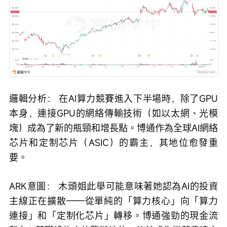
邏輯分析： 在AI算力競賽進入下半場時，除了GPU
本身，連接GPU的網絡傳輸技術（如以太網、光模
塊）成為了新的瓶頸和增長點。博通作為全球AI網絡
芯片和定制芯片（ASIC）的霸主，其地位愈發重
要。
ARK意圖： 木頭姐此舉可能意味著她認為AI的投資
主線正在擴散——從單純的「算力核心」向「算力
連接」和「定制化芯片」轉移。博通強勁的現金流