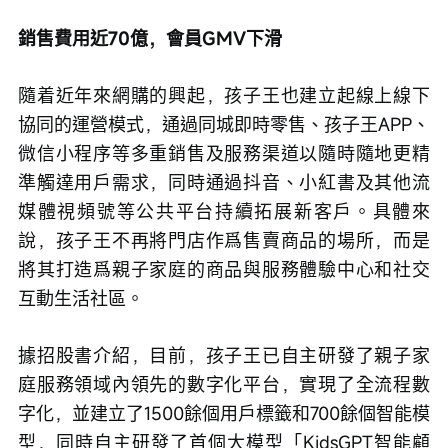
銷售費用近70億，會員GMV下滑
隨着近年來網購的興起，孩子王也建立起線上線下
協同的運營模式，通過同城即時零售、孩子王APP、
微信小程序等多重銷售及服務渠道以隨時隨地更精
準觸達用戶需求，同時通過抖音、小紅書及其他流
媒體視頻號等公共平台持續拓展新客戶。具體來
說，孩子王不再將門店作爲售賣商品的場所，而是
將其打造爲親子家庭的商品與服務體驗中心和社交
互動生活社區。
據招股書介紹，目前，孩子王已自主研發了親子家
庭服務領域內領先的數字化平台，實現了全流程數
字化，並建立了1500餘個用戶標籤和700餘個智能模
型，同時自主研發了首個大模型「KidsGPT智能顧