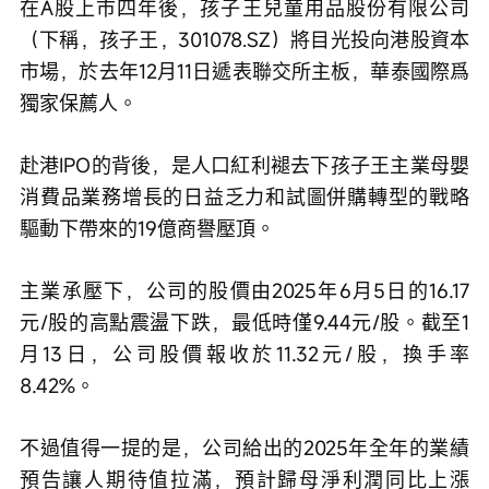
在A股上市四年後，孩子王兒童用品股份有限公司
（下稱，孩子王，301078.SZ）將目光投向港股資本
市場，於去年12月11日遞表聯交所主板，華泰國際爲
獨家保薦人。
赴港IPO的背後，是人口紅利褪去下孩子王主業母嬰
消費品業務增長的日益乏力和試圖併購轉型的戰略
驅動下帶來的19億商譽壓頂。
主業承壓下，公司的股價由2025年6月5日的16.17
元/股的高點震盪下跌，最低時僅9.44元/股。截至1
月13日，公司股價報收於11.32元/股，換手率
8.42%。
不過值得一提的是，公司給出的2025年全年的業績
預告讓人期待值拉滿，預計歸母淨利潤同比上漲