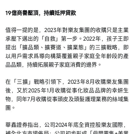
19億商譽壓頂，持續抵押貸款
值得一提的是，2023年對樂友集團的收購只是主業
承壓下邁出的「自救」第一步。2022年，孩子王即
提出「擴品類、擴賽道、擴業態」的三擴戰略，即
以用戶需求爲導向構築覆蓋親子家庭全年齡段的產
品品類，持續拓展親子家庭消費的邊界。
在「三擴」戰略引領下，2023年8月收購樂友集團
後，又於2025年1月收購從事化妝品品牌的幸妍生
物，同年7月收購從事頭皮及頭髮護理業務的絲域集
團。
華鑫證券指出，公司2024年底全資控股樂友國際，
補全北方市場佈局；公司初步形成「母嬰零售+美業