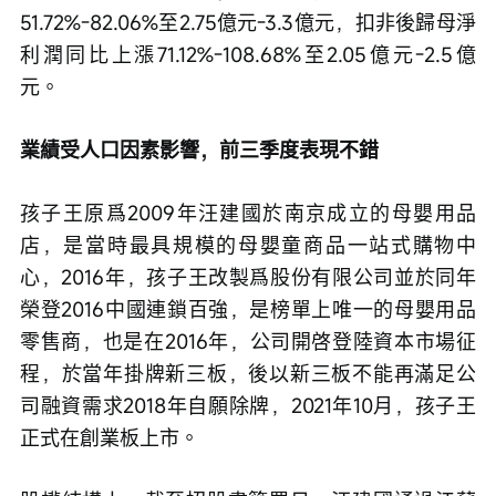
51.72%-82.06%至2.75億元-3.3億元，扣非後歸母淨
利潤同比上漲71.12%-108.68%至2.05億元-2.5億
元。
業績受人口因素影響，前三季度表現不錯
孩子王原爲2009年汪建國於南京成立的母嬰用品
店，是當時最具規模的母嬰童商品一站式購物中
心，2016年，孩子王改製爲股份有限公司並於同年
榮登2016中國連鎖百強，是榜單上唯一的母嬰用品
零售商，也是在2016年，公司開啓登陸資本市場征
程，於當年掛牌新三板，後以新三板不能再滿足公
司融資需求2018年自願除牌，2021年10月，孩子王
正式在創業板上市。