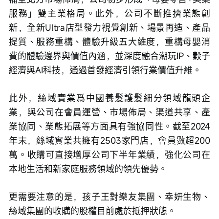
服務」雙主業格局。此外，公司不斷推擠業態創
新，全新Ultra店型發力視覺創新、場景再造、產品
提質、服務重構、體驗升級五大維度，重構母嬰消
費的體驗邊界與價值內涵，並深度融合潮玩IP、穀子
經濟與AI科技，通過首發經濟引領行業價值升維。
此外，絲域實業爲中國養髮護髮細分領域龍頭企
業，與公司在會員運營、市場佈局、渠道共享、產
業協同、業態拓展等方面具有強協同性。截至2024
年末，絲域實業共擁有2503家門店，會員數超200
萬。收購可直接增厚公司下半年業績，強化公司在
本地生活和新家庭服務領域的領先優勢。
更需要注意的是，孩子王對樂友集團、幸妍生物、
絲域集團的收購的股權目前處於抵押狀態。