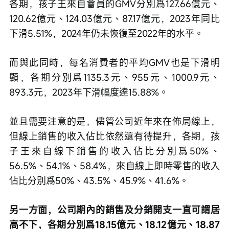
各期，孩子王來自會員的GMV分別爲127.66億元、
120.62億元、124.03億元、87.17億元，2023年同比
下滑5.51%，2024年仍未恢復至2022年的水平。
而與此同時，每名消費者的平均GMV也是下滑明
顯，各期分別爲1135.3元、955元、1000.9元、
893.3元，2023年下滑幅度達15.88%。
並且需要注意的是，儘管公司近年來在佈局線上，
但線上銷售的收入佔比依然還有待提升，各期，孩
子王來自線下銷售的收入佔比分別爲50%、
56.5%、54.1%、58.4%，來自線上即時零售的收入
佔比分別爲50%、43.5%、45.9%、41.6%。
另一方面，公司期內的銷售及分銷開支一直可謂居
高不下，各期分別爲18.15億元、18.12億元、18.87