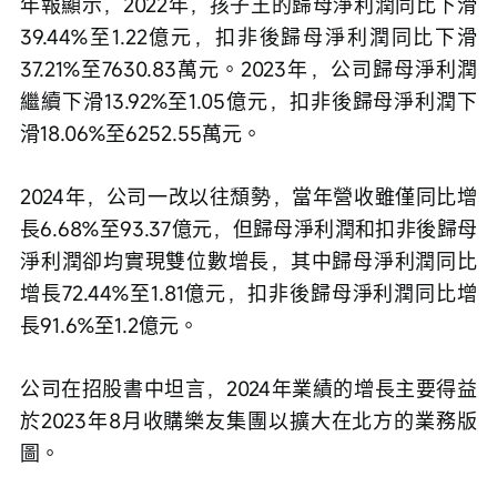
年報顯示，2022年，孩子王的歸母淨利潤同比下滑
39.44%至1.22億元，扣非後歸母淨利潤同比下滑
37.21%至7630.83萬元。2023年，公司歸母淨利潤
繼續下滑13.92%至1.05億元，扣非後歸母淨利潤下
滑18.06%至6252.55萬元。
2024年，公司一改以往頹勢，當年營收雖僅同比增
長6.68%至93.37億元，但歸母淨利潤和扣非後歸母
淨利潤卻均實現雙位數增長，其中歸母淨利潤同比
增長72.44%至1.81億元，扣非後歸母淨利潤同比增
長91.6%至1.2億元。
公司在招股書中坦言，2024年業績的增長主要得益
於2023年8月收購樂友集團以擴大在北方的業務版
圖。