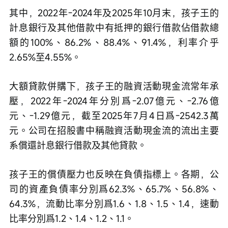
其中，2022年-2024年及2025年10月末，孩子王的
計息銀行及其他借款中有抵押的銀行借款佔借款總
額的100%、86.2%、88.4%、91.4%，利率介乎
2.65%至4.55%。
大額貸款併購下，孩子王的融資活動現金流常年承
壓，2022年-2024年分別爲-2.07億元、-2.76億
元、-1.29億元，截至2025年7月4日爲-2542.3萬
元。公司在招股書中稱融資活動現金流的流出主要
系償還計息銀行借款及其他貸款。
孩子王的償債壓力也反映在負債指標上。各期，公
司的資產負債率分別爲62.3%、65.7%、56.8%、
64.3%，流動比率分別爲1.6、1.8、1.5、1.4，速動
比率分別爲1.2、1.4、1.2、1.1。