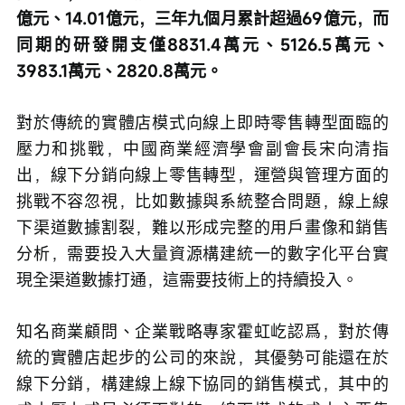
億元、14.01億元，三年九個月累計超過69億元，而
同期的研發開支僅8831.4萬元、5126.5萬元、
3983.1萬元、2820.8萬元。
對於傳統的實體店模式向線上即時零售轉型面臨的
壓力和挑戰，中國商業經濟學會副會長宋向清指
出，線下分銷向線上零售轉型，運營與管理方面的
挑戰不容忽視，比如數據與系統整合問題，線上線
下渠道數據割裂，難以形成完整的用戶畫像和銷售
分析，需要投入大量資源構建統一的數字化平台實
現全渠道數據打通，這需要技術上的持續投入。
知名商業顧問、企業戰略專家霍虹屹認爲，對於傳
統的實體店起步的公司的來說，其優勢可能還在於
線下分銷，構建線上線下協同的銷售模式，其中的