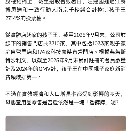
股權結構上，截至招股書籤署日，汪建國通過江蘇
博思達和一致行動人南京千秒諾合計控制孩子王
27.14%的投票權。
從實體店起家的孩子王，截至2025年9月末，公司於
線下的銷售門店共3710家，其中包括1033家親子家
庭自營門店和174家科技養髮直營門店。根據弗若斯
特沙利文，以截至2025年9月末累計註冊的會員數量
計及2024年的GMV計，孩子王在中國親子家庭新消
費領域排第一。
不過在實體經濟和人口增長率都受到影響的今天，
母嬰童用品零售是否還依然是一塊「香餑餑」呢？