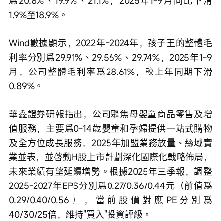
爲20.8%、19.9%、21.1%，2025年1-9月同比下滑
1.9%至18.9%。
Wind數據顯示，2022年-2024年，孩子王的整體毛
利率分別爲29.91%、29.56%、29.74%，2025年1-9
月，公司整體毛利率爲28.61%，較上年同期下滑
0.89%。
華鑫證券研報指出，公司聚焦母嬰童商品零售及增
值服務，主要爲0-14歲嬰童和孕婦提供一站式購物
及全方位成長服務，2025年加盟業務放量、絲域實
業並表，並啓動H股上市計劃深化國際化戰略佈局，
未來業績有望延續增勢。根據2025年三季報，調整
2025-2027年EPS分別爲0.27/0.36/0.44元（前值爲
0.29/0.40/0.56），當前股價對應PE分別爲
40/30/25倍，維持"買入"投資評級。