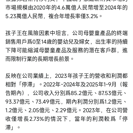
市場規模由2020年的4.6萬億人民幣增至2024年的
5.23萬億人民幣，複合年增長率僅3.2%。
孩子王在風險因素中坦言，公司母嬰童產品的終端
銷售用戶爲0至14歲的嬰幼兒及婦女，出生率的持續
下降可能縮減母嬰童產品及服務的潛在客戶群，進
而限制行業的長期增長前景。
反映在公司業績上，2023年孩子王的營收和利潤都
相對「停滯」。2022年-2024年及2025年1-9月（報
告期內），公司收入分別爲85.2億元、87.53億元、
93.37億元、73.49億元，期內利潤分別爲1.2億元、
1.2億元、2.05億元、2.29億元。2023年，在公司營
收僅增長2.73%的情況下，當年的利潤較爲「停
滯」。