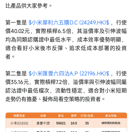
比產品供大家參考。
第一隻是 
$小米摩利六五購D.C (24249.HK)$
 ，行使
價40.02元，實際槓桿6.5倍，其溢價率及引伸波幅
均為同類認購證中最低水平，成本效率優勢明顯，
適合看好小米後市反彈、追求低成本部署的投資
者。
第二隻是 
$小米匯豐六四沽A.P (22196.HK)$
 ，行使
價35.16元，實際槓桿7.2倍，溢價率與引伸波幅同屬
認沽證中最低檔次，流動性穩定，適合對小米短期
走勢仍有擔憂、擬佈局看空策略的投資者。