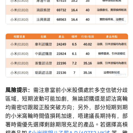
風險提示：
需注意當前小米股價處於多空信號分歧
區域，短期波動可能加劇，無論認購還是認沽窩輪
均需密切跟蹤正股突破方向；另外，部分短期到期
的小米窩輪時間值損耗加速，唔建議長期持有，部
署時需優先選擇剩餘期限充足的產品。若選擇高槓