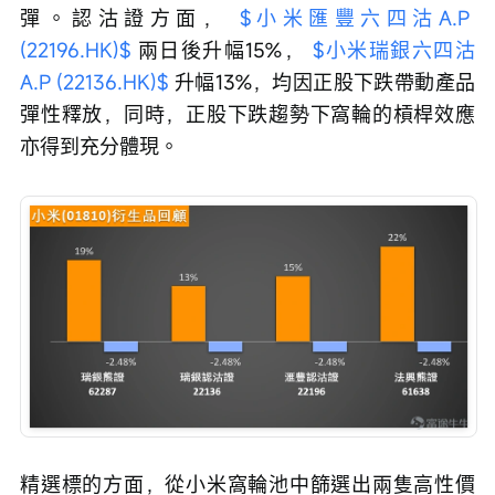
彈。認沽證方面， 
$小米匯豐六四沽A.P 
(22196.HK)$
 兩日後升幅15%， 
$小米瑞銀六四沽
A.P (22136.HK)$
 升幅13%，均因正股下跌帶動產品
彈性釋放，同時，正股下跌趨勢下窩輪的槓桿效應
亦得到充分體現。
精選標的方面，從小米窩輪池中篩選出兩隻高性價