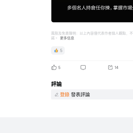
風險及免責聲明：以上內容僅代表作者個人觀點，不
諾。
更多信息
5
5
14
評論
登錄
發表評論