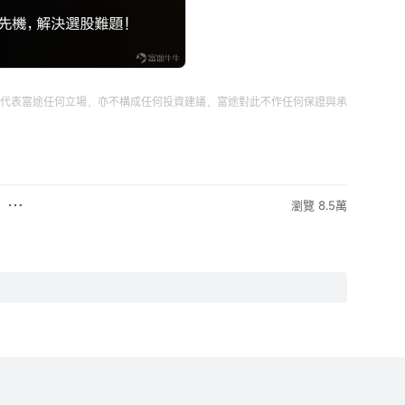
代表富途任何立場，亦不構成任何投資建議，富途對此不作任何保證與承
瀏覽 8.5萬