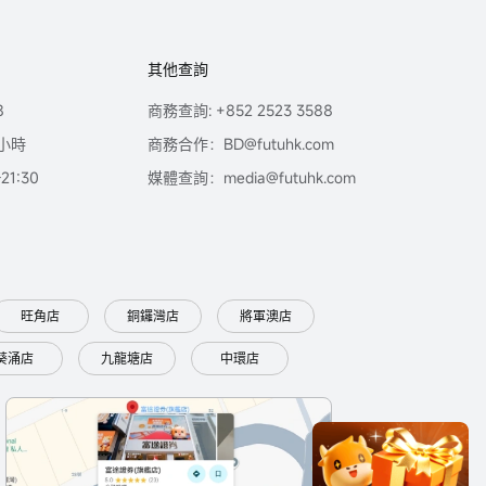
其他查詢
8
商務查詢: +852 2523 3588
小時
商務合作：BD@futuhk.com
1:30
媒體查詢：media@futuhk.com
旺角店
銅鑼灣店
將軍澳店
葵涌店
九龍塘店
中環店