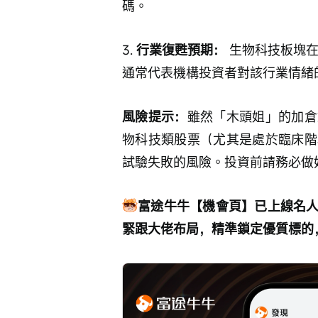
碼。
3. 
行業復甦預期：
 生物科技板塊
通常代表機構投資者對該行業情緒
風險提示：
雖然「木頭姐」的加倉
物科技類股票（尤其是處於臨床階
試驗失敗的風險。投資前請務必做
富途牛牛【機會頁】已上線名
緊跟大佬布局，精準鎖定優質標的