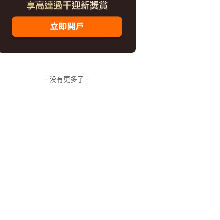
- 没有更多了 -