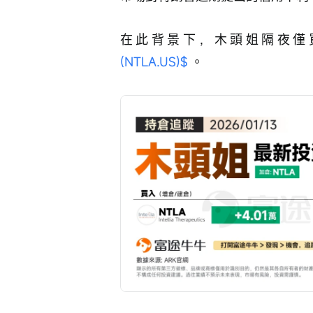
在此背景下，木頭姐隔夜僅
(NTLA.US)$
 。