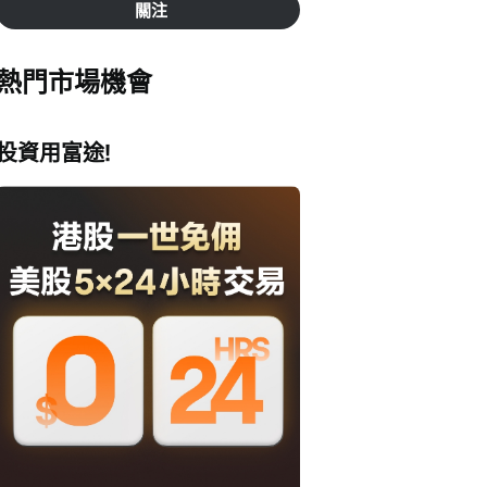
關注
熱門市場機會
投資用富途!