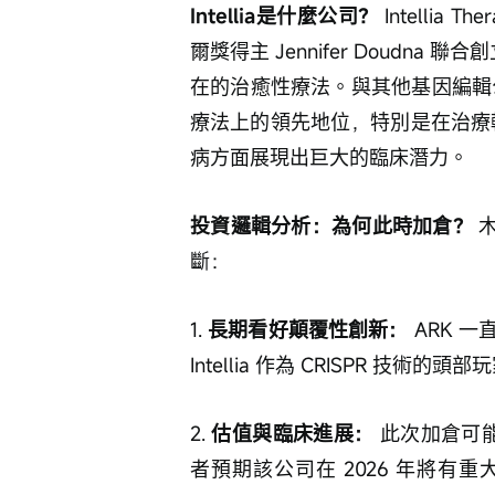
Intellia是什麼公司？
 Intelli
爾獎得主 Jennifer Doudna 
在的治癒性療法。與其他基因編輯公司相
療法上的領先地位，特別是在治療
病方面展現出巨大的臨床潛力。
投資邏輯分析：為何此時加倉？
 
斷：
1. 
長期看好顛覆性創新：
 ARK
Intellia 作為 CRISPR 技
2. 
估值與臨床進展：
 此次加倉可能
者預期該公司在 2026 年將