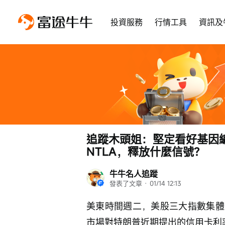
投資服務
行情工具
資訊及
追蹤木頭姐：堅定看好基因
NTLA，釋放什麼信號？
牛牛名人追蹤
發表了文章
 · 
01/14 12:13
美東時間週二，美股三大指數集體
市場對特朗普近期提出的信用卡利