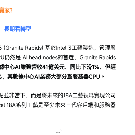
贏家？
藝，長期看轉型
ranite Rapids) 基於Intel 3工藝製造，管理層
AI head nodes的首選，Granite Rapids
數據中心AI業務營收41億美元，同比下滑1%，但經
%，其數據中心AI業務大部分爲服務器CPU。
點並非當下，而是將未來的18A工藝視爲實現公司
el 18A系列工藝是至少未來三代客戶端和服務器