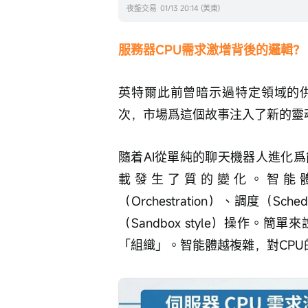
夜盤交易
01/13 20:14 (美東)
服務器CPU需求激增背後的邏輯？
英特爾此前曾暗示過特定領域的
次，市場爲這個故事注入了新的靈
隨着AI從單純的聊天機器人進化爲
載發生了質的變化。智能體
（Orchestration）、調度（Sch
（Sandbox style）操作。
「組織」。智能體越複雜，對CPU