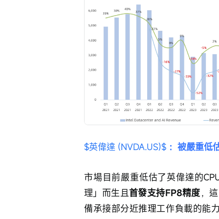
$英偉達 (NVDA.US)$
 ：被嚴重低
市場目前嚴重低估了英偉達的CPU敘
理」而生且
首發支持FP8精度
，這
備承接部分近推理工作負載的能力，