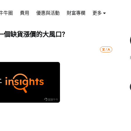
牛牛圈
費用
優惠與活動
財富專欄
更多
一個缺貨漲價的大風口？