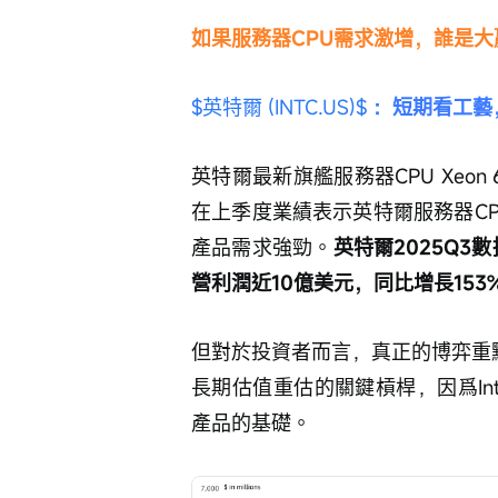
如果服務器CPU需求激增，誰是大
$英特爾 (INTC.US)$
 ：短期看工
英特爾最新旗艦服務器CPU Xeon 6 (G
在上季度業績表示英特爾服務器CPU仍然是 
產品需求強勁。
英特爾2025Q3
營利潤近10億美元，同比增長153
但對於投資者而言，真正的博弈重
長期估值重估的關鍵槓桿，因爲Int
產品的基礎。