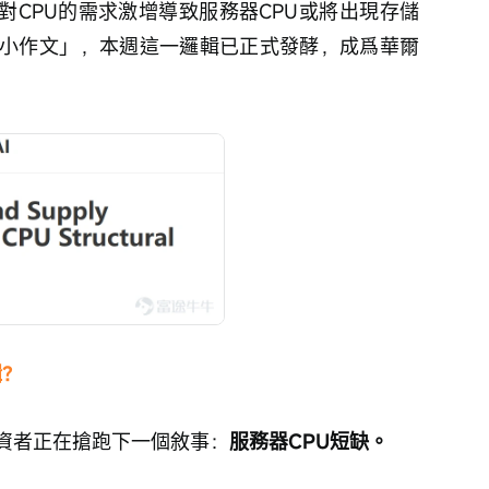
對CPU的需求激增導致服務器CPU或將出現存儲
小作文」，本週這一邏輯已正式發酵，成爲華爾
輯？
資者正在搶跑下一個敘事：
服務器CPU短缺。