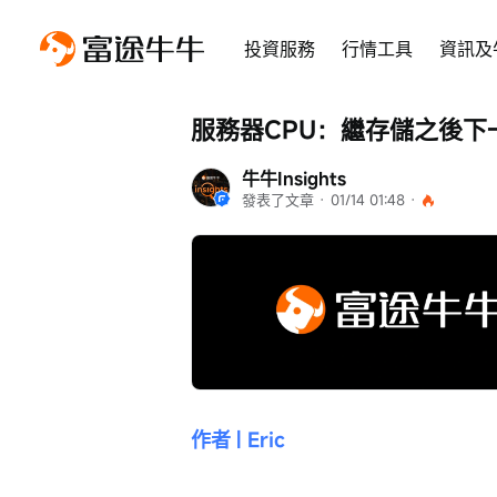
投資服務
行情工具
資訊及
服務器CPU：繼存儲之後下
牛牛Insights
發表了文章
 · 
01/14 01:48
 · 
作者 | Eric