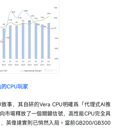
估的CPU玩家
事，其自研的Vera CPU明確爲「代理式AI推
向市場釋放了一個關鍵信號，高性能CPU完全具
英偉達實則已悄然入局。當前GB200/GB300