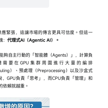
供應緊張，這讓市場的傳言更具可信度。但這一
魂：
代理式AI（Agentic AI）。
能夠自主行動的「智能體（Agents）」，計算負
需要在GPU集群周圍進行大量的編排
eduling）、預處理（Preprocessing）以及沙盒式
簡單來說，GPU負責「思考」，而CPU負責「管理」和
的依賴就越重。