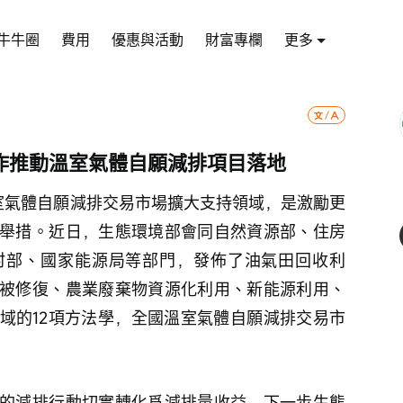
牛牛圈
費用
優惠與活動
財富專欄
更多
作推動溫室氣體自願減排項目落地
室氣體自願減排交易市場擴大支持領域，是激勵更
舉措。近日，生態環境部會同自然資源部、住房
村部、國家能源局等部門，發佈了油氣田回收利
被修復、農業廢棄物資源化利用、新能源利用、
域的12項方法學，全國溫室氣體自願減排交易市
的減排行動切實轉化爲減排量收益，下一步生態