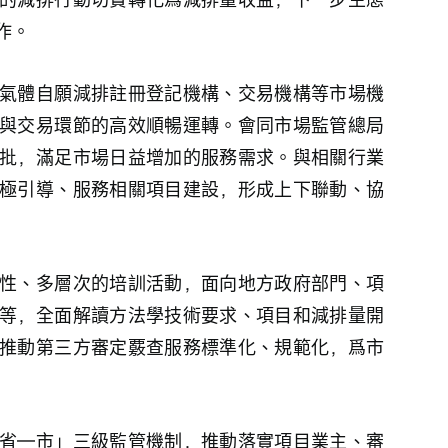
作。
氣體自願減排註冊登記機構、交易機構等市場機
與交易環節的高效順暢運轉。會同市場監管總局
批，滿足市場日益增加的服務需求。與相關行業
極引導、服務相關項目建設，形成上下聯動、協
性、多層次的培訓活動，面向地方政府部門、項
等，全面解讀方法學技術要求、項目和減排量開
推動第三方審定覈查服務標準化、規範化，爲市
省—市」三級監管機制，推動落實項目業主、審