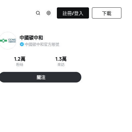
註冊/登入
下載
中國碳中和
中國碳中和官方賬號
1.2萬
1.3萬
粉絲
來訪
關注