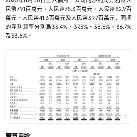
2025年6月30日止六個月，公司的淨利潤分別爲人
民幣79.1百萬元、人民幣75.3百萬元、人民幣82.9百
萬元、人民幣41.3百萬元及人民幣39.7百萬元，同期
的淨利潤率分別爲33.4%、37.3%、35.5%、36.7%
及33.6%。
籌資用途