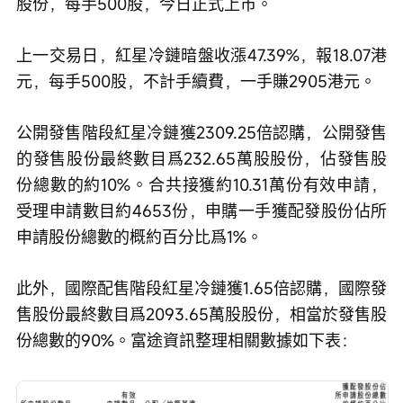
股份，每手500股，今日正式上市。
上一交易日，紅星冷鏈暗盤收漲47.39%，報18.07港
元，每手500股，不計手續費，一手賺2905港元。
公開發售階段紅星冷鏈獲2309.25倍認購，公開發售
的發售股份最終數目爲232.65萬股股份，佔發售股
份總數的約10%。合共接獲約10.31萬份有效申請，
受理申請數目約4653份，申購一手獲配發股份佔所
申請股份總數的概約百分比爲1%。
此外，國際配售階段紅星冷鏈獲1.65倍認購，國際發
售股份最終數目爲2093.65萬股股份，相當於發售股
份總數的90%。富途資訊整理相關數據如下表：