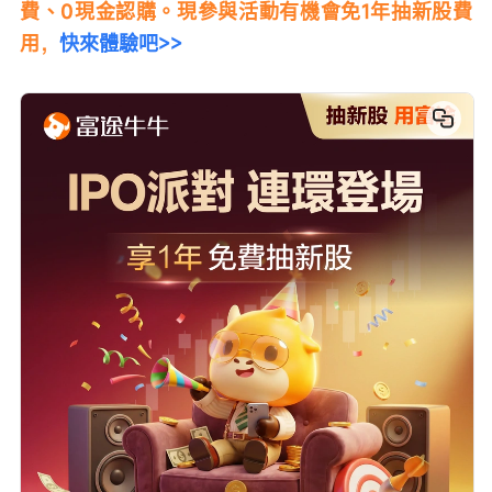
費、0現金認購。現參與活動有機會免1年抽新股費
用，
快來體驗吧>>