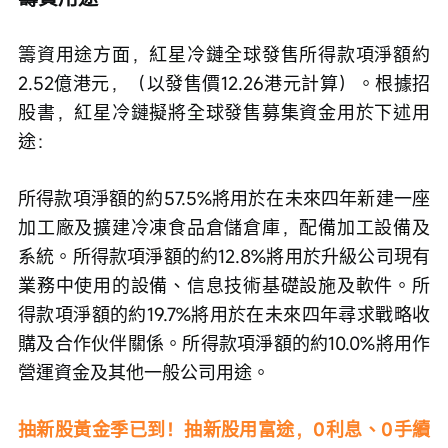
籌資用途方面，紅星冷鏈全球發售所得款項淨額約
2.52億港元，（以發售價12.26港元計算）。根據招
股書，紅星冷鏈擬將全球發售募集資金用於下述用
途：
所得款項淨額的約57.5%將用於在未來四年新建一座
加工廠及擴建冷凍食品倉儲倉庫，配備加工設備及
系統。所得款項淨額的約12.8%將用於升級公司現有
業務中使用的設備、信息技術基礎設施及軟件。所
得款項淨額的約19.7%將用於在未來四年尋求戰略收
購及合作伙伴關係。所得款項淨額的約10.0%將用作
營運資金及其他一般公司用途。
抽新股黃金季已到！抽新股用富途，0利息、0手續