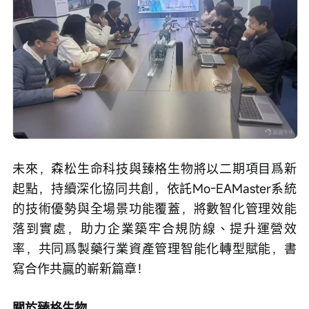
未來，森松生命科技與臻格生物將以二期項目爲新
起點，持續深化協同共創，依託Mo-EAMaster系統
的技術優勢與全場景功能覆蓋，將數智化管理效能
落到實處，助力企業築牢合規防線、提升運營效
率，共同爲製藥行業資產管理智能化轉型賦能，書
寫合作共贏的嶄新篇章！
關於臻格生物