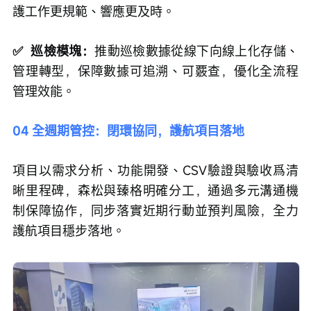
護工作更規範、響應更及時。
✅  巡檢模塊：
推動巡檢數據從線下向線上化存儲、
管理轉型，保障數據可追溯、可覈查，優化全流程
管理效能。
04 全週期管控：閉環協同，護航項目落地
項目以需求分析、功能開發、CSV驗證與驗收爲清
晰里程碑，森松與臻格明確分工，通過多元溝通機
制保障協作，同步落實近期行動並預判風險，全力
護航項目穩步落地。