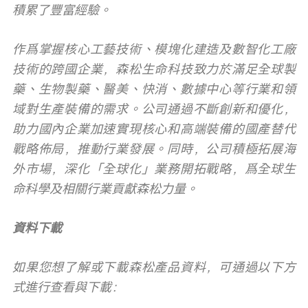
積累了豐富經驗。
作爲掌握核心工藝技術、模塊化建造及數智化工廠
技術的跨國企業，森松生命科技致力於滿足全球製
藥、生物製藥、醫美、快消、數據中心等行業和領
域對生產裝備的需求。公司通過不斷創新和優化，
助力國內企業加速實現核心和高端裝備的國產替代
戰略佈局，推動行業發展。同時，公司積極拓展海
外市場，深化「全球化」業務開拓戰略，爲全球生
命科學及相關行業貢獻森松力量。
資料下載
如果您想了解或下載森松產品資料，可通過以下方
式進行查看與下載：