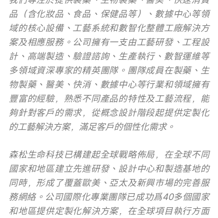
品（含化妝品、食品、保健品等）、數據中心等領
域的核心設備、工藝系統和數智化整體工廠解決方
案及相應服務。公司擁有一支由工藝研發、工程設
計、高端製造、驗證諮詢、生產執行、數智運維等
多領域資深專家的精英團隊。團隊成員在製藥、生
物製藥、醫美、快消、數據中心等行業和領域擁有
豐富的經驗，熟悉不同產品的特性及工藝流程，能
夠針對客戶的需求，從概念設計階段起提供定製化
的工藝解決方案，滿足客戶的個性化需求。
森松生命科技已構建起全球戰略佈局，在全球不同
國家和地區建立先進研發、設計中心和製造基地的
同時，形成了覆蓋歐美、亞太及新興市場的完善服
務網絡。公司國際化專業團隊已成功爲40多個國家
和地區提供定製化解決方案，在全球項目執行方面