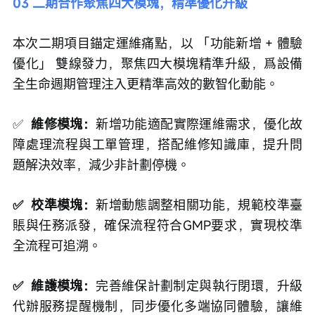
03 二期合作聚焦四大模塊，精準優化升級
本次二期項目錨定運維痛點，以 「功能新增 + 體驗
優化」 雙線發力，聚焦四大模塊精準升級，爲設備
全生命週期管理注入更精準高效的數智化動能。
✅  
維修模塊：
新增功能適配實際運維需求，優化故
障處理流程與工單管理，搭配維修知識庫，提升問
題解決效率，減少非計劃停機。
✅  校準模塊：
新增動態調整相關功能，規範校準臺
賬與任務派發，確保流程符合GMP要求，實現校準
全流程可追溯。
✅  維護模塊：
完善維保計劃制定與執行閉環，升級
代辦服務提醒機制，同步優化多端協同體驗，讓維