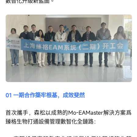
數智化升級新藍圖。
01 一期合作築牢根基，成效斐然
首次攜手，森松以成熟的Mo-EAMaster解決方案爲
臻格生物打通設備管理數智化全鏈路：