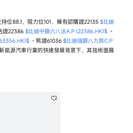
位88.1，阻力位101，擁有認購證22135 
$比迪
證22386 
$比迪中銀六八沽A.P (22386.HK)$
 、
3356.HK)$
 、熊證61036 
$比迪瑞銀八九熊C.P 
在新能源汽車行業的快速發展背景下，其技術面展