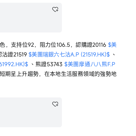
，支持位92，阻力位106.5，認購證20116 
$美
認沽證21519 
$美團瑞銀六七沽A.P (21519.HK)$
 、
992.HK)$
 、熊證53743 
$美團摩通八八熊F.P 
，短期呈上升趨勢，在本地生活服務領域的強勢地