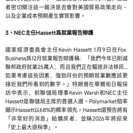
者密切關注這一裁決是否會對美國貿易政策走向、
以及企業成本預期產生實質影響。
3、NEC主任Hassett爲就業報告辯護
國家經濟委員會主任Kevin Hassett 1月9日在Fox 
Business爲12月就業報告辯護稱：「我們今年已削減
聯邦政府就業25萬人，而且我們正在驅逐非法移民...
如果考慮這些因素，強勁月份的預期就業數應該更
接近我們所看到的數字。」特朗普在華爾街日報採
訪中表示，前聯儲局理事Kevin Warsh和NEC主任
Hassett是聯儲局主席的首選人選。Polymarket賠率
顯示Hassett以68%的概率領先。Hassett還預告將有
「非常好的消息」給購房者，並稱2026年將迎來
「史上最大退稅季」。    