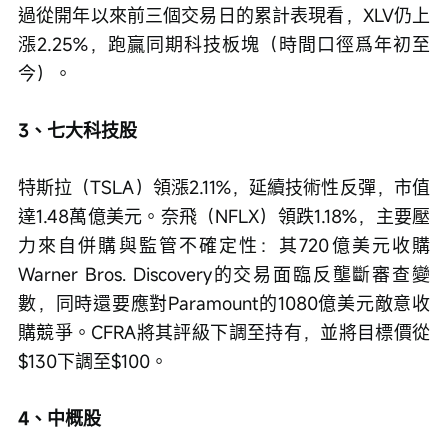
過從開年以來前三個交易日的累計表現看，XLV仍上
漲2.25%，跑贏同期科技板塊（時間口徑爲年初至
今）。
3、七大科技股
特斯拉（TSLA）領漲2.11%，延續技術性反彈，市值
達1.48萬億美元。奈飛（NFLX）領跌1.18%，主要壓
力來自併購與監管不確定性：其720億美元收購
Warner Bros. Discovery的交易面臨反壟斷審查變
數，同時還要應對Paramount的1080億美元敵意收
購競爭。CFRA將其評級下調至持有，並將目標價從
$130下調至$100。
4、中概股