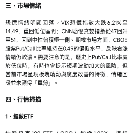
三、市場情緒
恐慌情緒明顯回落。VIX恐慌指數大跌6.21%至
14.49，重回低位區間；CNN恐懼貪婪指數從47回升
至51，回到中性偏積極一側。期權市場方面，CBOE
股票Put/Call比率維持在0.49的偏低水平，反映看漲
情緒仍較濃。需要注意的是，歷史上Put/Call比率處
於低位時，有時也會提示短期波動加大的風險，但
當前市場呈現板塊輪動與廣度改善的特徵，情緒回
暖並未顯得「單薄」。
四、行情掃描
1、指數ETF