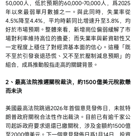
50,000人，低於預期的60,000-70,000人，爲2025
年以來最弱單月數據之一。與此同時，失業率從
4.5%降至4.4%，平均時薪同比增速升至3.8%，均
好於市場預期。整體來看，新增崗位偏弱緩解了市
場對利率維持高位的擔憂；而失業率與薪資韌性又
一定程度上穩住了對經濟基本面的信心。這種「既
不至於引發衰退恐慌、又不至於壓制減息預期」的
組合，成爲推動股指走高的關鍵背景。
2、最高法院推遲關稅裁決，約1500億美元稅款懸
而未決
美國最高法院跳過2026年首個意見發佈日，未就特
朗普政府關稅合法性作出裁決。目前已有逾千家公
司起訴政府要求退還已繳關稅，涉及金額約1500億
至2000億美元。下一個意見發佈日爲1月14日，投資