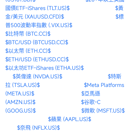
國債ETF-iShares (TLT.US)$
$黃
金/美元 (XAUUSD.CFD)$
$標
普500波動率指數 (.VIX.US)$
$比特幣 (BTC.CC)$
$BTC/USD (BTCUSD.CC)$
$以太幣 (ETH.CC)$
$ETH/USD (ETHUSD.CC)$
$以太坊ETF-iShares (ETHA.US)$
$英偉達 (NVDA.US)$
$特斯
拉 (TSLA.US)$
$Meta Platforms 
(META.US)$
$亞馬遜 
(AMZN.US)$
$谷歌-C 
(GOOG.US)$
$微軟 (MSFT.US)$
$蘋果 (AAPL.US)$
$奈飛 (NFLX.US)$