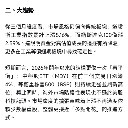
二、大趨勢
從三個月維度看，市場風格仍偏向傳統板塊：道瓊
斯工業指數累計上漲5.16%，而納斯達克100僅漲
2.59%。這說明資金對高估值成長的追逐有所降溫，
更多在工業等偏週期板塊中尋找確定性。
短期而言，2026年開年以來的結構更像一次「再平
衡」：中盤股ETF（MDY）在前三個交易日漲逾
4%，等權重標普500（RSP）則持續走強並刷新高
位；與此同時，海外市場階段性表現也不遜於美股
科技龍頭。市場廣度的擴張意味着上漲不再過度依
賴少數權重股，整體更接近「多點開花」的推進方
式。