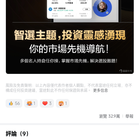
風險及免責聲明：以上內容僅代表作者個人觀點，不代表富途任何立場，亦不
構成任何投資建議，富途對此不作任何保證與承諾。
更多信息
56
1
3
1
瀏覽 32.9萬
舉報
評論（9）