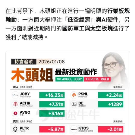
在此背景下，木頭姐正在進行一場明顯的
行業板塊
輪動
：一方面大舉押注
「低空經濟」與AI硬件
，另
一方面則對近期熱門的
國防軍工與太空板塊
進行了
獲利了結或減持。