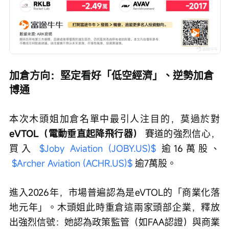
加倉方向：堅定看好「低空經濟」、逆勢加倉
博通
本次木頭姐加倉名單中最引人注目的，莫過於對
eVTOL（電動垂直起降飛行器）
 賽道的強烈信心，
買入 
$Joby Aviation (JOBY.US)$
 逾16萬股、 
$Archer Aviation (ACHR.US)$
 逾7萬股。
進入2026年，市場普遍認為是eVTOL的「商業化落
地元年」。木頭姐此時重倉這兩家頭部企業，釋放
出強烈信號：她認為政策監管（如FAA認證）與商業