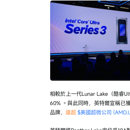
相較於上一代Lunar Lake（酷睿U
60% 。與此同時，英特爾宣稱已獲
品牌，
遠超 
$美國超微公司 (AMD.U