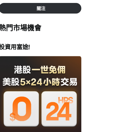
關注
熱門市場機會
投資用富途!