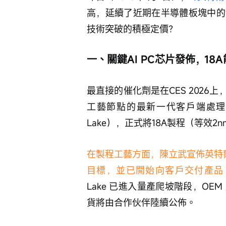
高，延續了近期在半導體板塊中的
技術突破的積極定價？
一、關鍵AI PC芯片發佈，1
最直接的催化劑是在CES 2026上，
工藝節點的最新一代客戶端處理器——
Lake），正式將18A製程（等效2
在製程工藝方面，陳立武宣佈英特
目標，並已開始向客戶交付產品
Lake 已進入量產爬坡階段，O
貨將由合作伙伴陸續公佈。