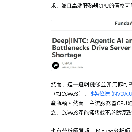
求，並且高端服務器CPU的價格可
然而，這一邏輯鏈條並非無懈可
（如CoWoS）， 
$英偉達 (NVDA.U
產瓶頸。然而，主流服務器CPU通
之，CoWoS產能擁堵並不必然導致
也有分析師質疑，Mizuho分析師J