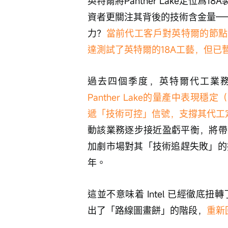
英特爾將Panther Lake定位
資者更關注其背後的技術含金量——Pa
力？
當前代工客戶對英特爾的節點
達測試了英特爾的18A工藝，但已
過去四個季度，英特爾代工業務
Panther Lake的量產中表現
遞「技術可控」信號，支撐其代工
動該業務逐步接近盈虧平衡，將帶
加劇市場對其「技術追趕失敗」的
年。
這並不意味着 Intel 已經徹底扭
出了「路線圖畫餅」的階段，
重新