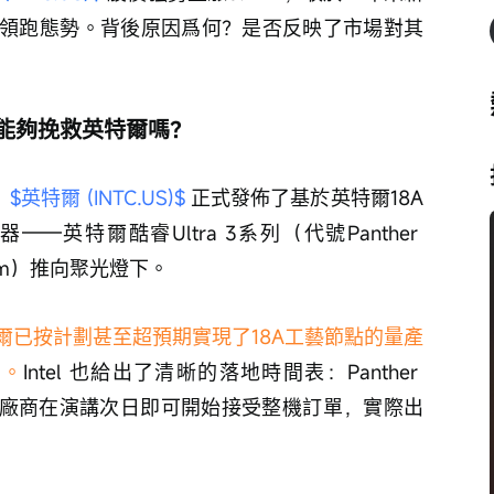
領跑態勢。背後原因爲何？是否反映了市場對其
8A能夠挽救英特爾嗎？
 
$英特爾 (INTC.US)$
 正式發佈了基於英特爾18A
英特爾酷睿Ultra 3系列（代號Panther 
nm）推向聚光燈下。
爾已按計劃甚至超預期實現了18A工藝節點的量產
 。
Intel 也給出了清晰的落地時間表：Panther 
EM 廠商在演講次日即可開始接受整機訂單，實際出