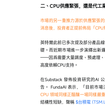
二、CPU供應緊張，還是代工
市場的另一重推力源於供應緊張的
消息後，投資者正提前佈局「CPU
英特爾此前已多次提及部分產品線
礎。而近期市場進一步演繹出新邏輯：
——因爲需要大量調度、預處理、
高度依賴CPU支持。
在Substack 發佈投資研究的AI
告。 FundaAI 表示，「目前市場
CPU 領域同樣正醞釀一場同樣嚴
結構性短缺，聲稱 
$台積電 (TSM.U