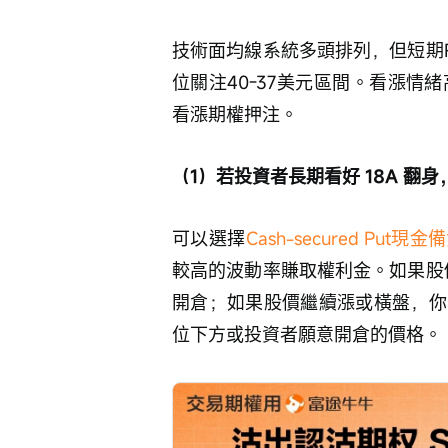
技術面均線系統多頭排列，但短期
位關注40-37美元區間。看漲情
看漲期權押注。
（1）若投資者長期看好 18A 
可以選擇
Cash-secured Put
較高的波動率賺取權利金。如果股
開倉；如果股價繼續漲或橫盤，你
位下方或投資者願意開倉的價格。