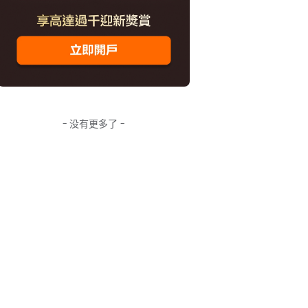
- 没有更多了 -