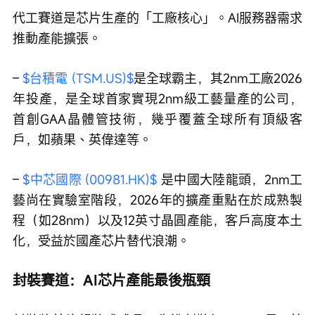
代工賽道是芯片生產的「工廠核心」。AI服務器需求
推動產能擴張。
– 
$台積電 (TSM.US)$
是全球霸主，其2nm工廠2026
年投產，是全球首家實現2nm級工藝量產的公司，
首創GAA晶體管技術，幾乎覆蓋全球所有頂級客
戶，如蘋果、英偉達等。
– 
$中芯國際 (00981.HK)$
 是中國大陸龍頭，2nm工
藝尚在實驗室階段，2026年的擴產重點在於成熟製
程（如28nm）以及12英寸晶圓產能，客戶高度本土
化，受益於國產芯片替代浪潮。
封裝賽道：AI芯片產能最後瓶頸