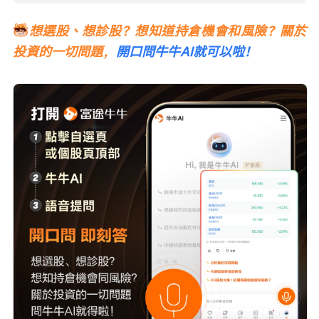
想選股、想診股？想知道持倉機會和風險？關於
投資的一切問題，
開口問牛牛AI就可以啦！