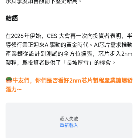
示其季度銷售額創下歷史新高。
結語
在2026年伊始，CES 大會再一次向投資者表明，半
導體行業正迎來AI驅動的黃金時代。AI芯片需求推動
產業鏈從設計到測試的全方位擴張，芯片步入2nm
製程，爲投資者提供了「長坡厚雪」的機會。
牛友們，你們是否看好2nm芯片製程產業鏈爆發
潛力～
載入失敗
重新載入