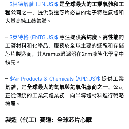
– 
$林德氣體 (LIN.US)$
 是全球最大的工業氣體和工
程公司
之一，提供製造芯片必需的電子特種氣體和
大量高純工藝氣體。
– 
$英特格 (ENTG.US)$
 專注提供
高純度、高性能
的
工藝材料和化學品，服務於全球主要的邏輯和存儲
芯片製造商，其Aramus過濾器在2nm液態化學品中
領先。
– 
$Air Products & Chemicals (APD.US)$
 提供工業
氣體，是
全球最大的氫氣與氦氣供應商之一，
公司
正從傳統的工業氣體業務，向半導體材料進行戰略
擴展。
製造（代工）賽道：全球芯片心臟