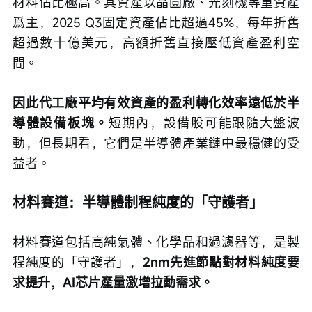
材料佔比極高。其資產以晶圓廠、光刻機等重資產
爲主，2025 Q3固定資產佔比超過45%，每年折舊
超過數十億美元，高額折舊直接壓低資產盈利空
間。
因此代工廠平均有效資產的盈利轉化效率遠低於半
導體設備板塊。
短期內，設備股可能跟隨大盤波
動，但長期看，它們是半導體產業鏈中最穩健的受
益者。
材料賽道：半導體制程純度的「守護者」
材料賽道包括高純氣體、化學品和過濾器等，是製
程純度的「守護者」，
2nm先進節點對材料純度要
求提升，AI芯片產量激增拉動需求。