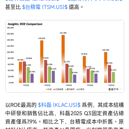
甚至比 
$台積電 (TSM.US)$
 還高。
以ROE最高的 
$科磊 (KLAC.US)$
 爲例，其成本結構
中研發和銷售佔比高，科磊2025 Q3固定資產佔總
資產僅爲7.9%。相比之下，台積電成本中折舊、原