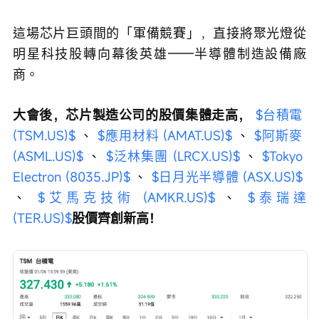
這場芯片巨頭間的「軍備競賽」，直接將聚光燈從
明星科技股轉向幕後英雄——半導體制造設備廠
商。
大會後，芯片製造公司的股價集體走高，
$台積電 
(TSM.US)$
 、 
$應用材料 (AMAT.US)$
 、 
$阿斯麥 
(ASML.US)$
 、 
$泛林集團 (LRCX.US)$
 、 
$Tokyo 
Electron (8035.JP)$
 、 
$日月光半導體 (ASX.US)$
、 
$艾馬克技術 (AMKR.US)$
 、 
$泰瑞達 
(TER.US)$
股價齊創新高！