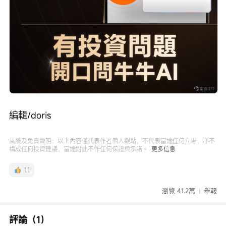
編輯/doris
風險及免責聲明：以上內容僅代表作者個人觀點，不代表富途任何立場，亦不
構成任何投資建議，富途對此不作任何保證與承諾。
更多信息
11
瀏覽 41.2萬
舉報
評論（1）