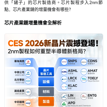
供「鏟子」的芯片製造商。芯片製程步入2nm節
點，芯片產業鏈的增量機會有哪些？
芯片產業鏈增量機會全解析