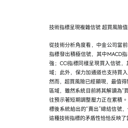
技術指標呈現複雜信號 超買風險值
從技術分析角度看，中金公司當前
指標發出積極信號，其中MACD
強；CCI指標同樣呈現買入信號，
域；此外，保力加通道也支持買入
然而，超買風險已經顯現，最值得關
區域，雖然系統目前將其解讀為“買
往預示著短期調整壓力正在累積。
標後系統給出的“賣出”總結信號
這種技術指標的矛盾性恰恰反映了