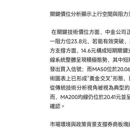
關鍵價位分析顯示上行空間與阻力
 在關鍵技術價位方面，中金公司正面臨重要阻力測試。當前股價22.24元已接近第
一阻力位23.8元，若能有效突破
方支撐方面，14.6元構成短期關
線系統整體呈現積極態勢，其中短期均線
發出買入信號；而MA50位於20
術圖表上已形成“黃金交叉”形態，
從傳統技術分析視角被視為典型的
而，MA200均線仍位於20.41
確認。 
市場環境與政策背景支撐券商板塊