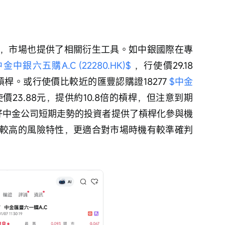
，市場也提供了相關衍生工具。如中銀國際在專
中金中銀六五購A.C (22280.HK)$
 ，行使價29.18
槓桿。或行使價比較近的匯豐認購證18277 
$中金
使價23.88元，提供約10.8倍的槓桿，但注意到期
看好中金公司短期走勢的投資者提供了槓桿化參與機
較高的風險特性，更適合對市場時機有較準確判