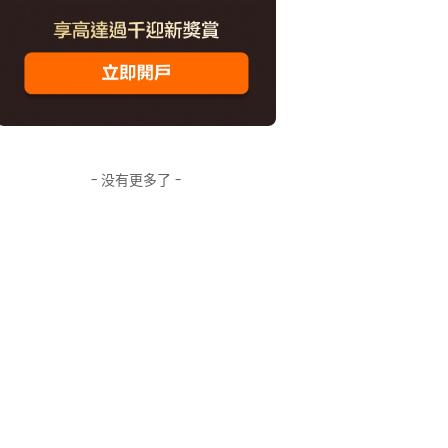
- 没有更多了 -