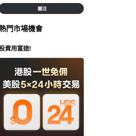
關注
熱門市場機會
投資用富途!