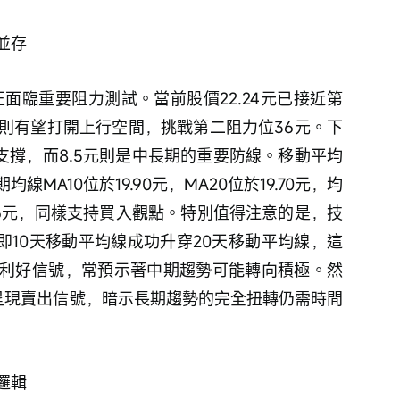
並存
，則有望打開上行空間，挑戰第二阻力位36元。下
鍵支撐，而8.5元則是中長期的重要防線。移動平均
MA10位於19.90元，MA20位於19.70元，均
.06元，同樣支持買入觀點。特別值得注意的是，技
即10天移動平均線成功升穿20天移動平均線，這
利好信號，常預示著中期趨勢可能轉向積極。然
元並呈現賣出信號，暗示長期趨勢的完全扭轉仍需時間
邏輯