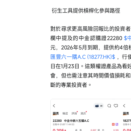
 衍生工具提供槓桿化參與路徑 
對於尋求更高風險回報比的投資者
欄中提及的中金認購證22280 
$
元，2026年5月到期，提供約4倍
匯豐六一購A.C (18277.HK)$
 ，行
日在1月23日。這類權證產品為
會，但也需注意其時間價值損耗和
斷的專業投資者。 