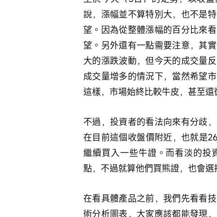
說，漲幅並不算特別大，也不是特
望。因為從整體漲幅的百分比來看
望。另外還有一點需要注意，其實
大的漲跌波動，但今天的成交量反
成交量增多的情況下，當然希望市
這樣，市場始終比較牛皮，甚至還
不過，投資者的看法向來有分歧，
在目前這個收盤價附近，也就是2
繼續買入一些牛證。而看淡的投資
點，不過就算他們買熊證，也會選
在看具體產品之前，我們先看看技
術分析圖表，大家應該都能發現，