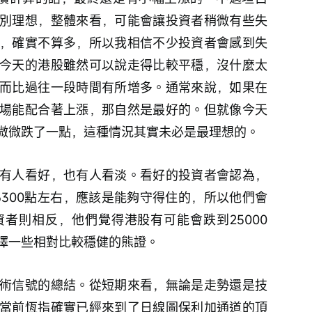
別理想，整體來看，可能會讓投資者稍微有些失
，確實不算多，所以我相信不少投資者會感到失
今天的港股雖然可以說走得比較平穩，沒什麼太
而比過往一段時間有所增多。通常來說，如果在
場能配合著上漲，那自然是最好的。但就像今天
微微跌了一點，這種情況其實未必是最理想的。
有人看好，也有人看淡。看好的投資者會認為，
6300點左右，應該是能夠守得住的，所以他們會
者則相反，他們覺得港股有可能會跌到25000
擇一些相對比較穩健的熊證。
術信號的總結。從短期來看，無論是走勢還是技
當前恆指確實已經來到了日線圖保利加通道的頂