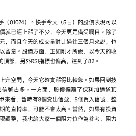
手（01024）。快手今天（5日）的股價表現可以
價就已經上漲了不少，今天更是備受矚目。除了
.6元，而且今天的成交量對比過往三個月來說，也
以留意。股價方面，正如剛才所說，以今天的收
頂部，另外RSI指標也偏高，達到了82。
上升空間，今天它確實漲得比較急。如果回到技
出信號占多。一方面，股價偏離了保利加通道頂
單來看，暫時有8個賣出信號，5個買入信號，整
期的直博率，可能不會太高。當然，如果有投資
現調整，我也給大家一個阻力位作為參考，阻力