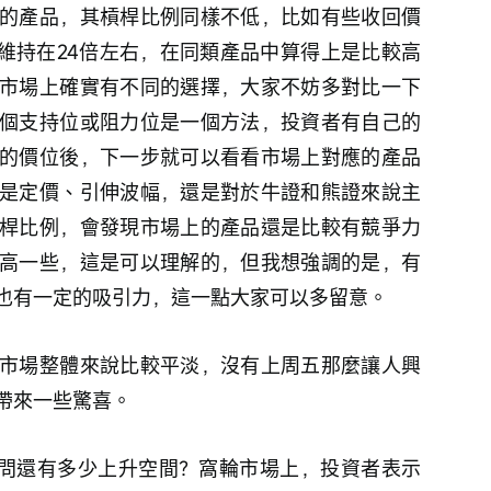
的產品，其槓桿比例同樣不低，比如有些收回價
能維持在24倍左右，在同類產品中算得上是比較高
市場上確實有不同的選擇，大家不妨多對比一下
個支持位或阻力位是一個方法，投資者有自己的
的價位後，下一步就可以看看市場上對應的產品
是定價、引伸波幅，還是對於牛證和熊證來說主
桿比例，會發現市場上的產品還是比較有競爭力
高一些，這是可以理解的，但我想強調的是，有
也有一定的吸引力，這一點大家可以多留意。
市場整體來說比較平淡，沒有上周五那麼讓人興
帶來一些驚喜。
者問還有多少上升空間？窩輪市場上，投資者表示