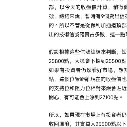
部，以今天的收盤價計算，稍微
號，總結來說，暫時有9個賣出信
的。所以不管是從保利加通道頂部
出的技術信號確實占多數，這一點
假設根據這些信號總結來判斷，短
25800點，大概會下探到255
如果有投資者仍然看好市場，想知
點，這個位置距離現在的收盤價也
的支持位和阻力位相對來說會貼近
開心，有可能會上漲到27100點。
所以，如果現在市場上有投資者仍
收回風險，其實買入25500點