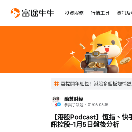
投資服務
行情工具
資訊及
喜提開年紅包！港股多個板塊悄然
融慧财经
參與了話題
 · 
01/06 06:15
【港股Podcast】恆指
訊控股-1月5日盤後分析