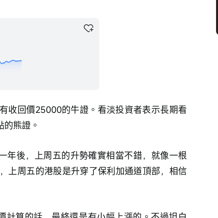
持有收回價25000的牛證。看淡投資者表示長期看
0點的熊證。
新的一年後，上周五的升勢確實相當不錯，就像一根
，上周五的港股是升穿了保利加通道頂部，相信
價計算的話，最終還是有小幅上漲的。不過坦白