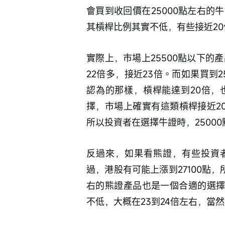
會買到收回價在25000點左右
其槓桿比例其實不低，有些接近2
實際上，市場上25500點以下的
22倍多，接近23倍。而如果買到2
認為的那樣，槓桿能達到20倍，
擇，市場上確實有這類槓桿接近20倍
所以投資者在選擇牛證時，2500
反過來，如果看熊證，有些投資者
過，港股有可能上漲到27100點，
右的熊證產品也是一個合適的選擇
不低，大概在23到24倍左右，當