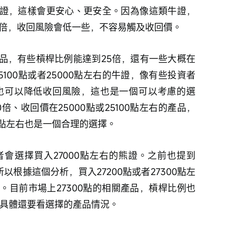
的牛證，這樣會更安心、更安全。因為像這類牛證，
0倍，收回風險會低一些，不容易觸及收回價。
產品，有些槓桿比例能達到25倍，還有一些大概在
5100點或者25000點左右的牛證，像有些投資者
也可以降低收回風險，這也是一個可以考慮的選
、收回價在25000點或25100點左右的產品，
0點左右也是一個合理的選擇。
會選擇買入27000點左右的熊證。之前也提到
所以根據這個分析，買入27200點或者27300點左
。目前市場上27300點的相關產品，槓桿比例也
然具體還要看選擇的產品情況。