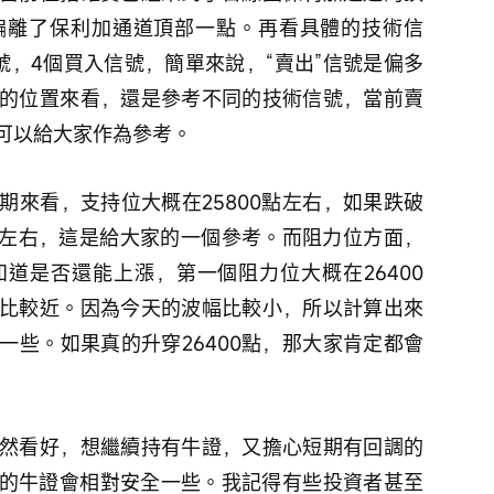
偏離了保利加通道頂部一點。再看具體的技術信
號，4個買入信號，簡單來說，“賣出”信號是偏多
的位置來看，還是參考不同的技術信號，當前賣
可以給大家作為參考。
期來看，支持位大概在25800點左右，如果跌破
00點左右，這是給大家的一個參考。而阻力位方面，
道是否還能上漲，第一個阻力位大概在26400
比較近。因為今天的波幅比較小，所以計算出來
一些。如果真的升穿26400點，那大家肯定都會
然看好，想繼續持有牛證，又擔心短期有回調的
以下的牛證會相對安全一些。我記得有些投資者甚至