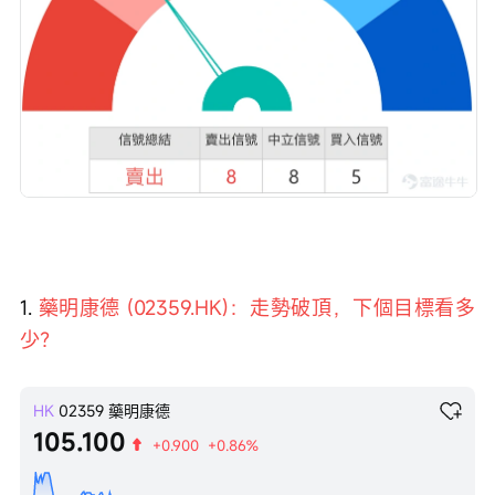
1. 
藥明康德 (02359.HK)：走勢破頂，下個目標看多
少？
HK
02359
藥明康德
105.100
+0.900
+0.86%