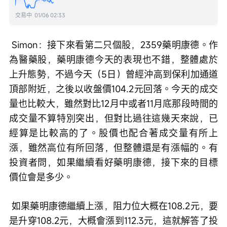
交易中
01/06 02:33
 Simon：接下來看第二只個股，2359藥明康德。作
為醫藥股，藥明康德今天的表現也不錯，整體處於
上升態勢，不過今天（5日）曾經沖高到保利加通道
頂部附近，之後以收盤價104.2元回落。今天的成交
量也比較大，雖然對比12月中或者11月底那段時間的
成交量不算特別突出，但對比過往這幾天來說，已
經算是比較高的了。股價也配合著成交量有所上
漲，雖然高位有所回落，但整體還是有漲幅的。有
投資者問，如果繼續看好藥明康德，接下來的目標
價位會是多少。
 如果藥明康德繼續上漲，阻力位大概在108.2元，要
是升穿108.2元，大概會漲到112.3元，這就解答了投