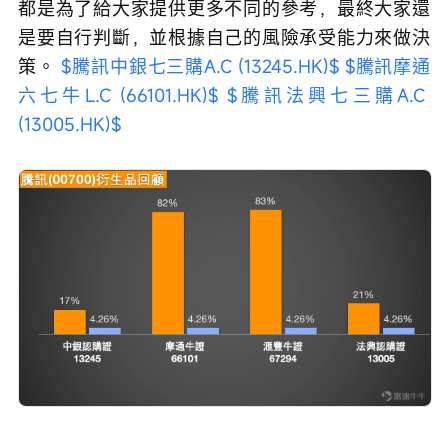
都是為了給大家提供更多不同的參考，最終大家還
是要自行判斷，並根據自己的風險承受能力來做決
策。 
$騰訊中銀七三購A.C (13245.HK)$
$騰訊摩通
六七牛L.C (66101.HK)$
$騰訊法興七三購A.C 
(13005.HK)$