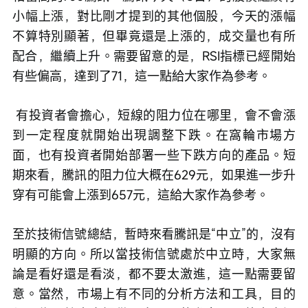
小幅上漲，對比剛才提到的其他個股，今天的漲幅
不算特別顯著，但畢竟還是上漲的，成交量也有所
配合，繼續上升。需要留意的是，RSI指標已經開始
有些偏高，達到了71，這一點給大家作為參考。
 有投資者會擔心，短線的阻力位在哪里，會不會漲
到一定程度就開始出現調整下跌。在窩輪市場方
面，也有投資者開始部署一些下跌方向的產品。短
期來看，騰訊的阻力位大概在629元，如果進一步升
穿有可能會上漲到657元，這給大家作為參考。 
至於技術信號總結，暫時來看騰訊是“中立”的，沒有
明顯的方向。所以當技術信號處於中立時，大家無
論是看好還是看淡，都不要太激進，這一點需要留
意。當然，市場上有不同的分析方法和工具，目的