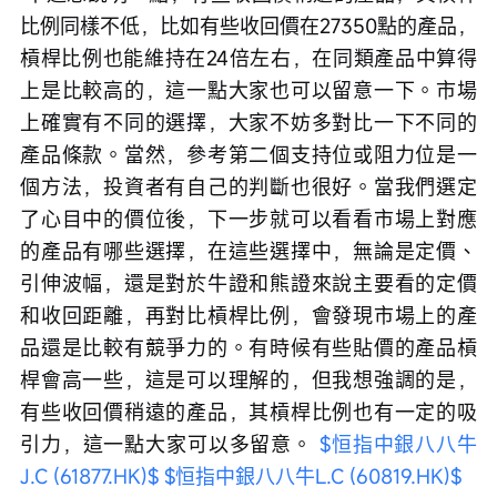
比例同樣不低，比如有些收回價在27350點的產品，
槓桿比例也能維持在24倍左右，在同類產品中算得
上是比較高的，這一點大家也可以留意一下。市場
上確實有不同的選擇，大家不妨多對比一下不同的
產品條款。當然，參考第二個支持位或阻力位是一
個方法，投資者有自己的判斷也很好。當我們選定
了心目中的價位後，下一步就可以看看市場上對應
的產品有哪些選擇，在這些選擇中，無論是定價、
引伸波幅，還是對於牛證和熊證來說主要看的定價
和收回距離，再對比槓桿比例，會發現市場上的產
品還是比較有競爭力的。有時候有些貼價的產品槓
桿會高一些，這是可以理解的，但我想強調的是，
有些收回價稍遠的產品，其槓桿比例也有一定的吸
引力，這一點大家可以多留意。 
$恒指中銀八八牛
J.C (61877.HK)$
$恒指中銀八八牛L.C (60819.HK)$