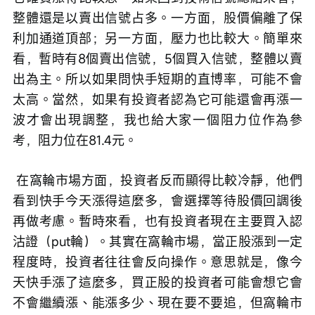
整體還是以賣出信號占多。一方面，股價偏離了保
利加通道頂部；另一方面，壓力也比較大。簡單來
看，暫時有8個賣出信號，5個買入信號，整體以賣
出為主。所以如果問快手短期的直博率，可能不會
太高。當然，如果有投資者認為它可能還會再漲一
波才會出現調整，我也給大家一個阻力位作為參
考，阻力位在81.4元。
 在窩輪市場方面，投資者反而顯得比較冷靜，他們
看到快手今天漲得這麼多，會選擇等待股價回調後
再做考慮。暫時來看，也有投資者現在主要買入認
沽證（put輪）。其實在窩輪市場，當正股漲到一定
程度時，投資者往往會反向操作。意思就是，像今
天快手漲了這麼多，買正股的投資者可能會想它會
不會繼續漲、能漲多少、現在要不要追，但窩輪市