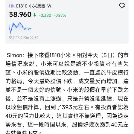
HK
01810
小米集團-W
38.960
-0.380
-0.97%
交易中
01/06 02:32
 Simon：接下來看1810小米。相對今天（5日）的市
場情況來說，小米可以說是讓不少投資者有些失
望。小米的股價近期比較波動，一直處於牛皮橫行
的格局，今天最終股價下跌，成交量反而增加，這
並不是一個太好的信號。小米的股價在早前下跌之
後，並不是沒有上漲過，只是升勢沒能延續，現在
以收盤價計算，回到了39.3元左右。有投資者認為
40元的阻力比較大，這其實也不無道理，因為從走
勢來看，這一段時間以來，股價好幾次漲到40元左
右就會跌下來。