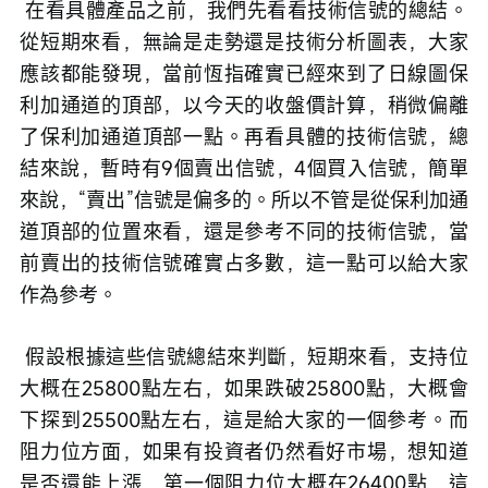
 在看具體產品之前，我們先看看技術信號的總結。
從短期來看，無論是走勢還是技術分析圖表，大家
應該都能發現，當前恆指確實已經來到了日線圖保
利加通道的頂部，以今天的收盤價計算，稍微偏離
了保利加通道頂部一點。再看具體的技術信號，總
結來說，暫時有9個賣出信號，4個買入信號，簡單
來說，“賣出”信號是偏多的。所以不管是從保利加通
道頂部的位置來看，還是參考不同的技術信號，當
前賣出的技術信號確實占多數，這一點可以給大家
作為參考。
 假設根據這些信號總結來判斷，短期來看，支持位
大概在25800點左右，如果跌破25800點，大概會
下探到25500點左右，這是給大家的一個參考。而
阻力位方面，如果有投資者仍然看好市場，想知道
是否還能上漲，第一個阻力位大概在26400點，這