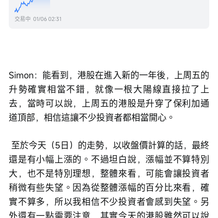
交易中
01/06 02:31
Simon：能看到，港股在進入新的一年後，上周五的
升勢確實相當不錯，就像一根大陽線直接拉了上
去，當時可以說，上周五的港股是升穿了保利加通
道頂部，相信這讓不少投資者都相當開心。
 至於今天（5日）的走勢，以收盤價計算的話，最終
還是有小幅上漲的。不過坦白說，漲幅並不算特別
大，也不是特別理想，整體來看，可能會讓投資者
稍微有些失望。因為從整體漲幅的百分比來看，確
實不算多，所以我相信不少投資者會感到失望。另
外還有一點需要注意，其實今天的港股雖然可以說