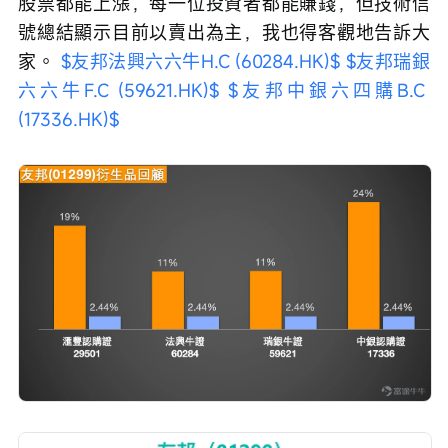
股票都能上漲，每一位投資者都能賺錢，但技術信
號總結顯示目前以賣出為主，我也得客觀地告訴大
家。 
$友邦法興六六牛H.C (60284.HK)$
$友邦瑞銀
六六牛F.C (59621.HK)$
$友邦中銀六四購B.C 
(17336.HK)$