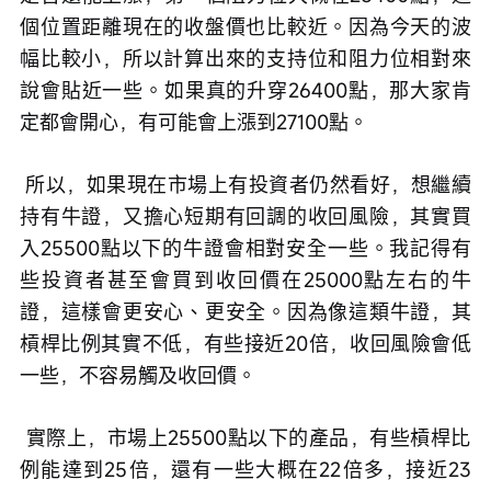
個位置距離現在的收盤價也比較近。因為今天的波
幅比較小，所以計算出來的支持位和阻力位相對來
說會貼近一些。如果真的升穿26400點，那大家肯
定都會開心，有可能會上漲到27100點。
 所以，如果現在市場上有投資者仍然看好，想繼續
持有牛證，又擔心短期有回調的收回風險，其實買
入25500點以下的牛證會相對安全一些。我記得有
些投資者甚至會買到收回價在25000點左右的牛
證，這樣會更安心、更安全。因為像這類牛證，其
槓桿比例其實不低，有些接近20倍，收回風險會低
一些，不容易觸及收回價。
 實際上，市場上25500點以下的產品，有些槓桿比
例能達到25倍，還有一些大概在22倍多，接近23