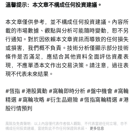
溫馨提示：本文章不構成任何投資建議。
本文章僅供參考，並不構成任何投資建議。內容所
載的市場數據、觀點與分析可能隨時變動，恕不另
行通知。對於因依賴本文章資訊而導致的任何損失
或損害，我們概不負責。技術分析僅顯示部分技術
條件是否滿足，應結合其他資料全面評估資產表
現，不應單憑本文作出交易決策。請注意，過往表
現不代表未來結果。
#恆指 #港股異動 #窩輪即時分析 #盤中機會 #窩輪
精選 #窩輪攻略 #衍生品避險 #恆指窩輪精選 #港
股行情預判
風險及免責聲明：以上內容僅代表作者個人觀點，不代表富途任何立場，亦不
構成任何投資建議，富途對此不作任何保證與承諾。
更多信息