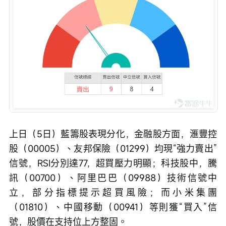
上日（5日）藍籌股表現分化，金融股方面，滙豐控
股（00005）、友邦保險（01299）均現“強力賣出”
信號，RSI分別達77，超買壓力明顯；科技股中，騰
訊（00700）、阿里巴巴（09988）技術信號中
立，部分指標提示超買風險；而小米集團
（01810）、中國移動（00941）等則獲“買入”信
號，股價在支持位上方整固。