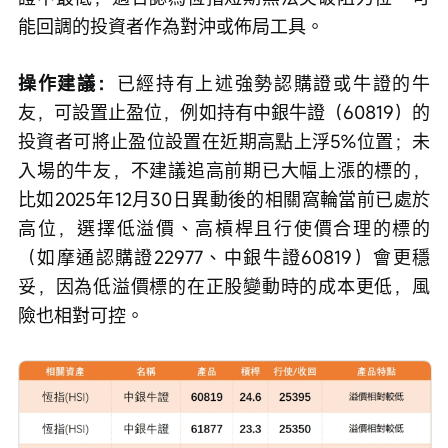
能回調的投資者作為對沖或佈局工具。
操作建議：
已經持有上述強勢認購證或牛證的牛
友，可設置止盈位，例如持有中銀牛證（60819）的
投資者可將止盈位設置在近期高點上浮5%位置；未
入場的牛友，不建議追高前期已大幅上漲的標的，
比如2025年12月30日異動後的相關窩輪當前已處於
高位，選擇低溢價、高槓桿且行使價合理的標的
（如摩通認購證22977、中銀牛證60819）會更穩
妥，因為低溢價標的在正股變動時的成本更低，風
險也相對可控。