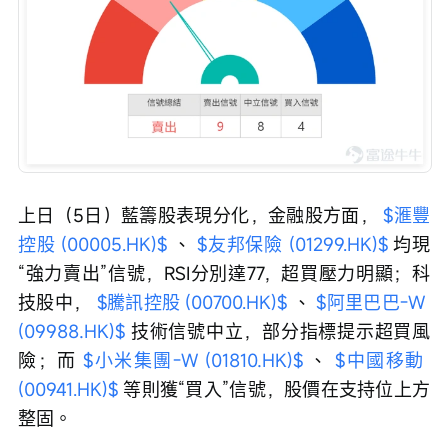
上日（5日）藍籌股表現分化，金融股方面， 
$滙豐
控股 (00005.HK)$
 、 
$友邦保險 (01299.HK)$
 均現
“強力賣出”信號，RSI分別達77，超買壓力明顯；科
技股中， 
$騰訊控股 (00700.HK)$
 、 
$阿里巴巴-W 
(09988.HK)$
 技術信號中立，部分指標提示超買風
險；而 
$小米集團-W (01810.HK)$
 、 
$中國移動 
(00941.HK)$
 等則獲“買入”信號，股價在支持位上方
整固。