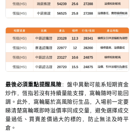
最後必須重點提醒風險
：盤中異動可能系短期資金
炒作，恆指若沒有持續量能支撐，窩輪隨時可能回
調。此外，窩輪屬於高風險衍生品，入場前一定要
睇清楚窩輪嘅即時溢價率同成交量，避免選擇成交
量過低、買賣差價過大的標的，防止無法及時平
倉。