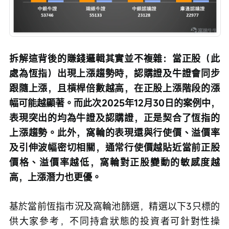
拆解這背後的賺錢邏輯其實並不複雜：當正股（此
處為恆指）出現上漲趨勢時，認購證及牛證會同步
跟隨上漲，且槓桿倍數越高，在正股上漲階段的漲
幅可能越顯著。而此次2025年12月30日的案例中，
表現突出的均為牛證及認購證，正是契合了恆指的
上漲趨勢。此外，窩輪的表現還與行使價、溢價率
及引伸波幅密切相關，通常行使價越貼近當前正股
價格、溢價率越低，窩輪對正股變動的敏感度越
高，上漲潛力也更優。
基於當前恆指市況及窩輪池篩選，精選以下3只標的
供大家參考，不同持倉狀態的投資者可針對性操