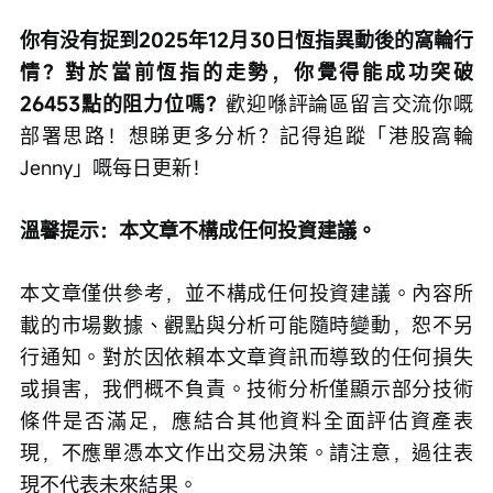
你有没有捉到2025年12月30日恆指異動後的窩輪行
情？對於當前恆指的走勢，你覺得能成功突破
26453點的阻力位嗎？
歡迎喺評論區留言交流你嘅
部署思路！想睇更多分析？記得追蹤「港股窩輪
Jenny」嘅每日更新！
溫馨提示：本文章不構成任何投資建議。
本文章僅供參考，並不構成任何投資建議。內容所
載的市場數據、觀點與分析可能隨時變動，恕不另
行通知。對於因依賴本文章資訊而導致的任何損失
或損害，我們概不負責。技術分析僅顯示部分技術
條件是否滿足，應結合其他資料全面評估資產表
現，不應單憑本文作出交易決策。請注意，過往表
現不代表未來結果。