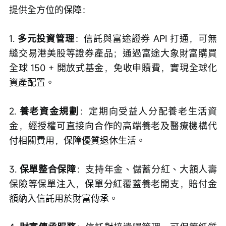
提供全方位的保障：
1. 
多元投資管理
：信託與富途證券 API 打通，可無
縫交易港美股等證券產品；通過富途大象財富購買
全球 150 + 開放式基金，免收申贖費，實現全球化
資產配置。
2. 
養老資金規劃
：定期向受益人分配養老生活資
金，經授權可直接向合作的高端養老及醫療機構代
付相關費用，保障優質退休生活。
3. 
保單整合保障
：支持年金、儲蓄分紅、大額人壽
保險等保單注入，保單分紅覆蓋養老開支，賠付金
額納入信託用於財富傳承。