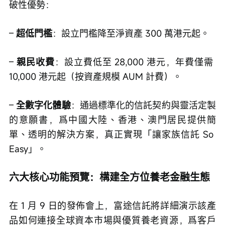
破性優勢：
– 
超低門檻
：設立門檻降至淨資產 300 萬港元起。
– 
親民收費
：設立費低至 28,000 港元，年費僅需 
10,000 港元起（按資產規模 AUM 計費）。
– 
全數字化體驗
：通過標準化的信託契約與靈活定製
的意願書，爲中國大陸、香港、澳門居民提供簡
單、透明的解決方案，真正實現「讓家族信託 So 
Easy」。
六大核心功能預覽：構建全方位養老金融生態
在 1 月 9 日的發佈會上，富途信託將詳細演示該產
品如何連接全球資本市場與優質養老資源，爲客戶