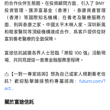
的合作伙伴生態圈。在投資顧問方面，引入了 BNY 
投資管理、匯添富基金（香港）、泰康資產管理
（香港）等國際知名機構；在養老及醫療服務方
面，則與泰康之家、中國太平木棉人家、深圳新風
和睦家醫院等頂級機構達成合作，爲客戶提供從財
富到養老醫療的全面保障。
富途信託誠邀各界人士蒞臨「港股 100 強」活動現
場，共同見證這一普惠金融服務里程碑。
📩
【一對一專家諮詢】想為自己或家人規劃養老信
託？歡迎點擊鏈接預約專屬諮詢：
futunn.com/?
act...
關於富途信託