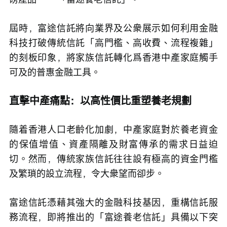
屆時，富途信託將向業界及公衆展示如何利用金融
科技打破傳統信託「高門檻、高收費、流程複雜」
的刻板印象，將家族信託轉化爲香港中產家庭觸手
可及的普惠金融工具。
直擊中產痛點：以高性價比重塑養老規劃
隨着香港人口老齡化加劇，中產家庭對於養老資金
的保值增值、資產隔離及財富傳承的需求日益迫
切。然而，傳統家族信託往往設有極高的資金門檻
及繁瑣的設立流程，令大衆望而卻步。
富途信託憑藉其強大的金融科技基因，重構信託服
務流程，即將推出的「富途養老信託」具備以下突