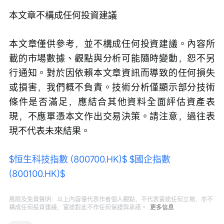
本文章不構成任何投資建議
本文章僅供參考，並不構成任何投資建議。內容所
載的市場數據、觀點與分析可能隨時變動，恕不另
行通知。對於因依賴本文章資訊而導致的任何損失
或損害，我們概不負責。技術分析僅顯示部分技術
條件是否滿足，應結合其他資料全面評估資產表
現，不應單憑本文作出交易決策。請注意，過往表
現不代表未來結果。
$恒生科技指數 (800700.HK)$
$國企指數 
(800100.HK)$
風險及免責聲明：以上內容僅代表作者個人觀點，不代表富途任何立場，亦不
構成任何投資建議，富途對此不作任何保證與承諾。
更多信息