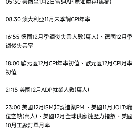
05:30 美國至1月2日當週API原油庫存(萬桶)
08:30 澳大利亞11月未季調CPI年率
16:55 德國12月季調後失業人數(萬人)、德國12月季
調後失業率
18:00 歐元區12月CPI年率初值、歐元區12月CPI月率
初值
21:15 美國12月ADP就業人數(萬人)
23:00 美國12月ISM非製造業PMI、美國11月JOLTs職
位空缺(萬人)、美國12月全球供應鏈壓力指數、美國
10月工廠訂單月率