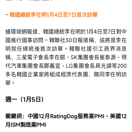
– 
韓國總統李在明1月4日至7日首次訪華
據環球網報道，韓國總統李在明於1月4日至7日對中
國進行國事訪問。韓聯社30日報道稱，這將是李在
明就任總統後首次訪華。韓聯社援引工商界消息
稱，三星電子會長李在鎔、SK集團會長崔泰源、現
代汽車集團會長鄭義宣、LG集團會長具光謨等200
多名韓國企業家將組成經濟代表團，隨同李在明訪
華。
週一（1月5日）
關鍵詞：中國12月RatingDog服務業PMI、美國12
月ISM製造業PMI