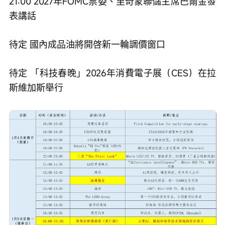
21:00 2027年FOMC票委、里奇蒙聯儲主席巴爾金發
表講話
待定 國內成品油將開啓新一輪調價窗口
待定 「科技春晚」2026年消費電子展（CES）在拉
斯維加斯舉行