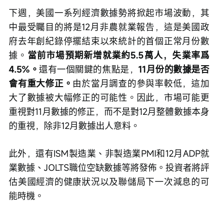
下週，美國一系列經濟數據勢將掀起市場波動，其
中最受矚目的將是12月非農就業報告，這是美國政
府去年創紀錄停擺結束以來統計的首個正常月份數
據。
當前市場預期新增就業約5.5萬人，失業率爲
4.5%。
還有一個關鍵的焦點是，
11月份的數據是否
會有重大修正。
由於當月調查的參與率較低，這加
大了數據被大幅修正的可能性。因此，市場可能更
重視對11月數據的修正，而不是對12月整體數據本身
的重視，除非12月數據出人意料。
此外，還有ISM製造業、非製造業PMI和12月ADP就
業數據、JOLTS職位空缺數據等將發佈。投資者將評
估美國經濟的健康狀況以及聯儲局下一次減息的可
能時機。