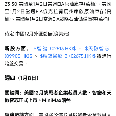
23:30 美國至1月2日當週EIA原油庫存(萬桶)、美國
至1月2日當週EIA俄克拉荷馬州庫欣原油庫存(萬
桶)、美國至1月2日當週EIA戰略石油儲備庫存(萬桶)
待定 中國12月外匯儲備(億美元)
新股方面，
$智譜 (02513.HK)$
 、 
$天數智芯 
(09903.HK)$
 、 
$精鋒醫療-B (02675.HK)$
 將進行
暗盤交易。
週四（1月8日）
關鍵詞：美國12月挑戰者企業裁員人數、智譜和天
數智芯正式上市、MiniMax暗盤
經濟數據方面，
美國將公佈12月挑戰者企業裁員人