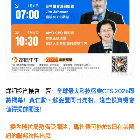
詳細投資機會一覽：
全球最大科技盛會CES 2026即
將揭幕！黃仁勳、蘇姿豐同日亮相，這些投資機會
值得提前關注！
– 
委內瑞拉局勢備受關注，馬杜羅可能於5日在美國
紐約聯邦法院出庭