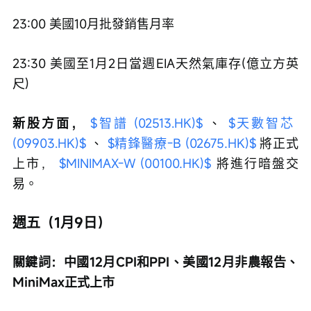
23:00 美國10月批發銷售月率
23:30 美國至1月2日當週EIA天然氣庫存(億立方英
尺)
新股方面，
$智譜 (02513.HK)$
 、 
$天數智芯 
(09903.HK)$
 、 
$精鋒醫療-B (02675.HK)$
 將正式
上市， 
$MINIMAX-W (00100.HK)$
 將進行暗盤交
易。
週五（1月9日）
關鍵詞：中國12月CPI和PPI、美國12月非農報告、
MiniMax正式上市