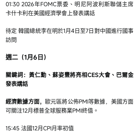
01:30 2026年FOMC票委、明尼阿波利斯聯儲主席
卡什卡利在美國經濟學會上發表講話
待定 韓國總統李在明於1月4日至7日對中國進行國事
訪問
週二（1月6日）
關鍵詞：黃仁勳、蘇姿豐將亮相CES大會、巴爾金
發表講話
經濟數據方面，
歐元區將公佈PMI等數據，美國方面
可關注12月標普全球服務業PMI終值。
15:45 法國12月CPI月率初值