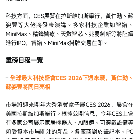
科技方面，CES展覽在拉斯維加斯舉行，黃仁勳、蘇
姿豐等大佬將發表演講。多家科技企業如智譜、
MiniMax、精鋒醫療、天數智芯、兆易創新等將陸續
進行IPO，智譜、MiniMax掛牌交易在即。
重磅日程一覽
– 
全球最大科技盛會CES 2026下週來襲，黃仁勳、
蘇姿豐將同日亮相
市場將迎來開年大秀消費電子展CES 2026，展會在
美國拉斯維加斯舉行。根據公開信息，今年CES上會
有多家公司展示家居機器人、AI眼鏡、可穿戴設備等
頗受資本市場關注的新品。各廠商對於筆記本、PC