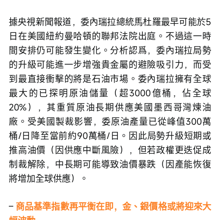
據央視新聞報道，委內瑞拉總統馬杜羅最早可能於5
日在美國紐約曼哈頓的聯邦法院出庭。不過這一時
間安排仍可能發生變化。分析認爲，委內瑞拉局勢
的升級可能進一步增強貴金屬的避險吸引力，而受
到最直接衝擊的將是石油市場。委內瑞拉擁有全球
最大的已探明原油儲量（超3000億桶，佔全球
20%），其重質原油長期供應美國墨西哥灣煉油
廠。受美國製裁影響，委原油產量已從峰值300萬
桶/日降至當前約90萬桶/日。因此局勢升級短期或
推高油價（因供應中斷風險），但若政權更迭促成
制裁解除，中長期可能導致油價暴跌（因產能恢復
將增加全球供應）。
– 
商品基準指數再平衡在即，金、銀價格或將迎來大