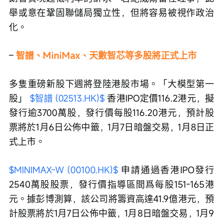
舉或意在鞏固聯儲局獨立性，但將容易被視作政治
化。
– 
智譜、MiniMax、天數智芯等多股將正式上市
多隻重磅新股下週將登陸港股市場。「大模型第一
股」 
$智譜 (02513.HK)$
 香港IPO定價116.2港元，擬
發行逾3700萬股，發行價每股116.20港元，預計股
票將於1月6日公佈中籤，1月7日暗盤交易，1月8日正
式上市。
$MINIMAX-W (00100.HK)$
 申請通過香港IPO發行
2540萬股股票，發行價指導區間爲每股151-165港
元。據彭博測算，該公司將籌資高達41.9億港元，預
計股票將於1月7日公佈中籤，1月8日暗盤交易，1月9