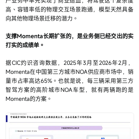
产业务中率先实现了商业造血，将驾驶这个复杂度
高、容错率低的物理交互场景跑通，模型天然具备
向其他物理场景迁移的潜力。 
支撑Momenta长期扩张的，是业务侧已经交出的实
打实的成绩单。
据CIC灼识咨询数据，2025年3月至2026年2月，
Momenta在中国第三方城市NOA供应商市场中，销
量市占率高达65%。也就是说，每三辆采用第三方
智驾方案的高阶城市NOA车型，就有两辆跑的是
Momenta的方案。 