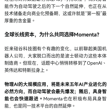
能作为自动驾驶之后的下一个自然延伸，也正在从
技术储备走向商业化预备期，这或许就是“第一股”最
厚重的含金量。 
全球长线资本，为什么共同选择Momenta？ 
近来硅谷科技圈有个有趣的变化，以前聊起美国机
器人公司，大家脱口而出的是波士顿动力这些本体
制造商。但现在，话题中心悄悄转移到了OpenAI、
英伟达和特斯拉身上。 
物理AI的大规模应用，将是未来五年AI产业进化的
必然方向，而自动驾驶会最先爆发；随后，具身智
能也会快速跟进。
Momenta也在积极布局具身智
能，也是同一技术平台的自然延伸。 