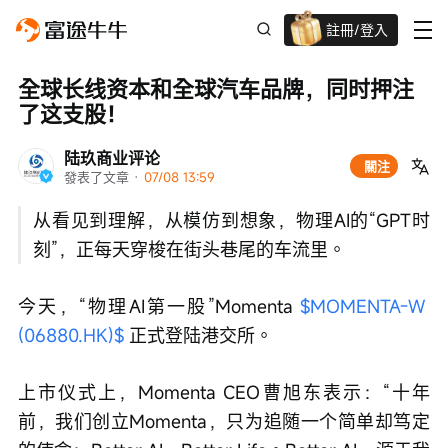
註冊/登入
迎新驚喜賞 股票/BTC等任你揀!
全球长线资本和全球汽车品牌，同时押注
了这支股！
陆玖商业评论
關注
發表了文章
 · 
07/08 13:59
从看见到理解，从模仿到想象，物理AI的“GPT时
刻”，正每天穿梭在街头巷尾的车流里。
今天，“物理AI第一股”Momenta 
$MOMENTA-W 
(06880.HK)$
 正式登陆港交所。 
上市仪式上，Momenta CEO曹旭东表示：“十年
前，我们创立Momenta，只为追随一个简单却笃定