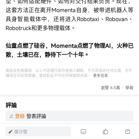
型、如何适配硬件、如何对交付结果负责。现在，
这套方法正在离开Momenta自身，被带进机器人等
具身智能载体中，还将进入Robotaxi、Robovan、
Robotruck和更多物理载体。 
仙童点燃了硅谷，Momenta点燃了物理AI，火种已
散，土壤已在，静待下一个十年。
風險及免責聲明：以上內容僅代表作者個人觀點，不代表富途任何立場，亦不
構成任何投資建議，富途對此不作任何保證與承諾。
更多信息
瀏覽 6.5萬
舉報
評論
登錄
發表評論
搶沙發