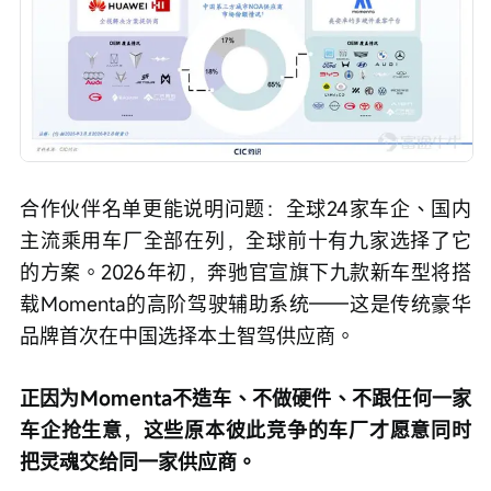
合作伙伴名单更能说明问题：全球24家车企、国内
主流乘用车厂全部在列，全球前十有九家选择了它
的方案。2026年初，奔驰官宣旗下九款新车型将搭
载Momenta的高阶驾驶辅助系统——这是传统豪华
品牌首次在中国选择本土智驾供应商。 
正因为Momenta不造车、不做硬件、不跟任何一家
车企抢生意，这些原本彼此竞争的车厂才愿意同时
把灵魂交给同一家供应商。