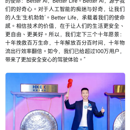
的使命：Better AI，Better Life。Better AI，源于我
们的好奇心。对于人工智能的痴迷与好奇，让我们
的人生‘生机勃勃’。Better Life，承载着我们的使命
感。相信技术的价值，在于让人们的生活更安全、
更自由、更美好。所以，我们定下三个十年愿景：
十年挽救百万生命，十年解放百分百时间，十年物
流出行效率翻倍。如今，我们已给超过100万用户，
带来了更加安全安心的驾驶体验。” 