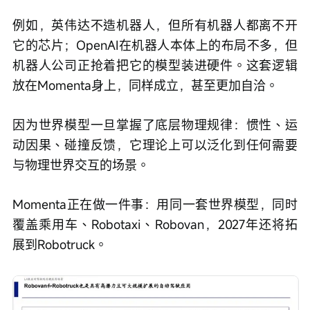
例如，英伟达不造机器人，但所有机器人都离不开
它的芯片；OpenAI在机器人本体上的布局不多，但
机器人公司正抢着把它的模型装进硬件。这套逻辑
放在Momenta身上，同样成立，甚至更加自洽。 
因为世界模型一旦掌握了底层物理规律：惯性、运
动因果、碰撞反馈，它理论上可以泛化到任何需要
与物理世界交互的场景。 
Momenta正在做一件事：用同一套世界模型，同时
覆盖乘用车、Robotaxi、Robovan，2027年还将拓
展到Robotruck。 