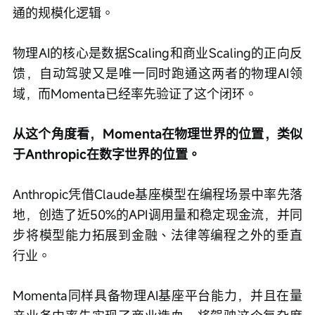
通的规模化逻辑。 
物理AI的核心是数据Scaling和商业Scaling的正向反
馈，自动驾驶又是唯一同时跑通这两者的物理AI领
域，而Momenta已经率先验证了这个闭环。 
从这个角度看，Momenta在物理世界的位置，类似
于Anthropic在数字世界的位置。
Anthropic凭借Claude基座模型在编程场景中率先落
地，创造了近50%的API调用量和稳定现金流，并同
步将模型能力拓展到金融、法律等编程之外的垂直
行业。 
Momenta同样具备物理AI基座平台能力，并且在量