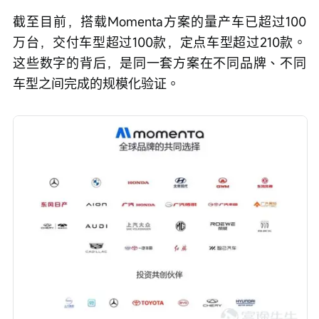
截至目前，搭载Momenta方案的量产车已超过100
万台，交付车型超过100款，定点车型超过210款。
这些数字的背后，是同一套方案在不同品牌、不同
车型之间完成的规模化验证。 