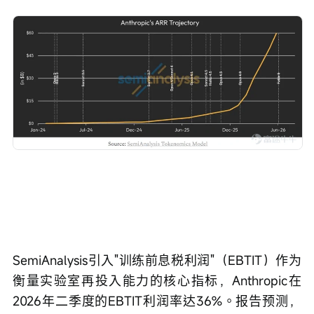
SemiAnalysis引入"训练前息税利润"（EBTIT）作为
衡量实验室再投入能力的核心指标，Anthropic在
2026年二季度的EBTIT利润率达36%。报告预测，