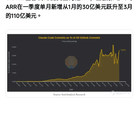
ARR在一季度单月新增从1月的30亿美元跃升至3月
的110亿美元。