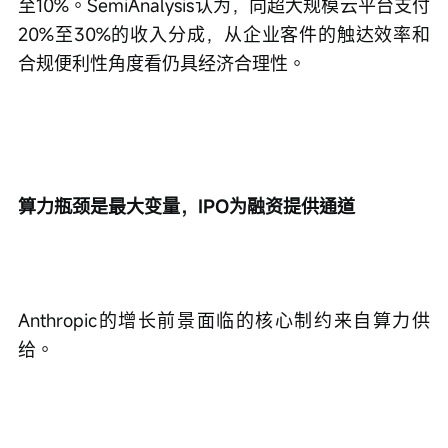
至10%。SemiAnalysis认为，向超大规模云平台支付
20%至30%的收入分成，从企业客件的触达效率和
合规便利性角度看仍具经济合理性。
算力瓶颈是最大变量，IPO为融资提供通道
Anthropic的增长前景面临的核心制约来自算力供
给。