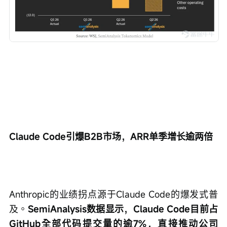
Claude Code引爆B2B市场，ARR单季增长逾两倍
Anthropic的业绩拐点源于Claude Code的爆发式普
及。
SemiAnalysis数据显示，Claude Code目前占
GitHub全部代码提交量的逾7%，直接推动公司