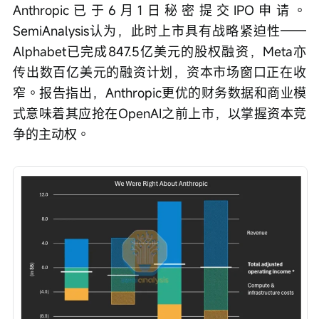
Anthropic已于6月1日秘密提交IPO申请。
SemiAnalysis认为，此时上市具有战略紧迫性——
Alphabet已完成847.5亿美元的股权融资，Meta亦
传出数百亿美元的融资计划，资本市场窗口正在收
窄。报告指出，Anthropic更优的财务数据和商业模
式意味着其应抢在OpenAI之前上市，以掌握资本竞
争的主动权。