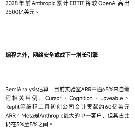
2028年前Anthropic累计EBTIT将较OpenAI高出
2500亿美元。
编程之外，网络安全或成下一增长引擎
SemiAnalysis估算，目前实验室ARR中逾65%来自编
程相关用例，Cursor、Cognition、Loveable、
Replit等编程工具初创公司合计贡献约60亿美元
ARR。Meta是Anthropic最大的单一客户，但其占比
仍在3%至5%之间。