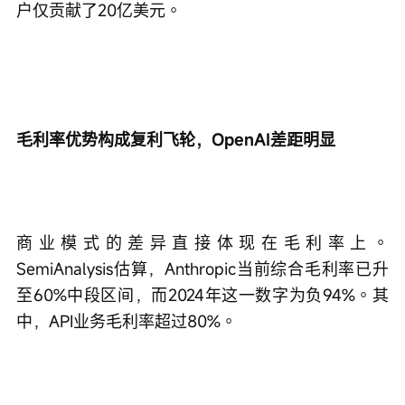
户仅贡献了20亿美元。
毛利率优势构成复利飞轮，OpenAI差距明显
商业模式的差异直接体现在毛利率上。
SemiAnalysis估算，Anthropic当前综合毛利率已升
至60%中段区间，而2024年这一数字为负94%。其
中，API业务毛利率超过80%。