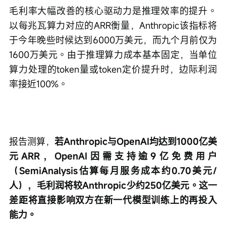
毛利率大幅改善的核心驱动力是推理效率的提升。
以每兆瓦算力对应的ARR衡量，Anthropic该指标将
于今年晚些时候达到6000万美元，而九个月前仅为
1600万美元。由于推理算力成本基本固定，当单位
算力处理的token量或token定价提升时，边际利润
率接近100%。
报告测算，
若Anthropic与OpenAI均达到1000亿美
元ARR，OpenAI因需支持逾9亿免费用户
（SemiAnalysis估算每月服务成本约0.70美元/
人），毛利润将较Anthropic少约250亿美元。这一
差距将直接影响双方在新一代模型训练上的再投入
能力。