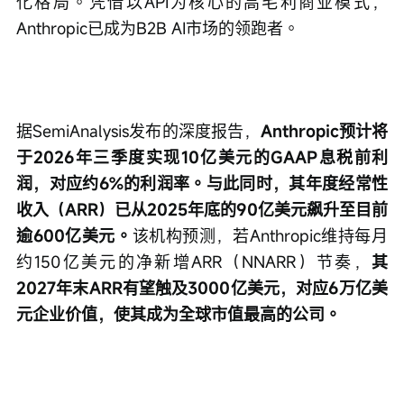
化格局。凭借以API为核心的高毛利商业模式，
Anthropic已成为B2B AI市场的领跑者。
据SemiAnalysis发布的深度报告，
Anthropic预计将
于2026年三季度实现10亿美元的GAAP息税前利
润，对应约6%的利润率。与此同时，其年度经常性
收入（ARR）已从2025年底的90亿美元飙升至目前
逾600亿美元。
该机构预测，若Anthropic维持每月
约150亿美元的净新增ARR（NNARR）节奏，
其
2027年末ARR有望触及3000亿美元，对应6万亿美
元企业价值，使其成为全球市值最高的公司。