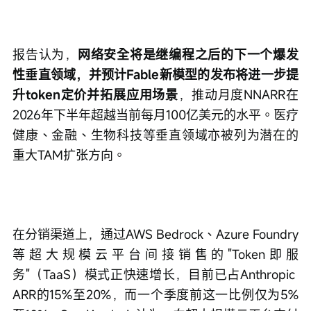
报告认为，
网络安全将是继编程之后的下一个爆发
性垂直领域，并预计Fable新模型的发布将进一步提
升token定价并拓展应用场景
，推动月度NNARR在
2026年下半年超越当前每月100亿美元的水平。医疗
健康、金融、生物科技等垂直领域亦被列为潜在的
重大TAM扩张方向。
在分销渠道上，通过AWS Bedrock、Azure Foundry
等超大规模云平台间接销售的"Token即服
务"（TaaS）模式正快速增长，目前已占Anthropic 
ARR的15%至20%，而一个季度前这一比例仅为5%