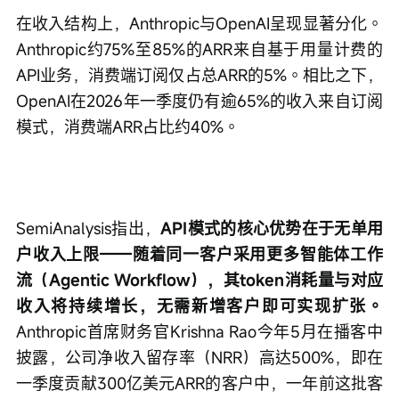
在收入结构上，Anthropic与OpenAI呈现显著分化。
Anthropic约75%至85%的ARR来自基于用量计费的
API业务，消费端订阅仅占总ARR的5%。相比之下，
OpenAI在2026年一季度仍有逾65%的收入来自订阅
模式，消费端ARR占比约40%。
SemiAnalysis指出，
API模式的核心优势在于无单用
户收入上限——随着同一客户采用更多智能体工作
流（Agentic Workflow），其token消耗量与对应
收入将持续增长，无需新增客户即可实现扩张。
Anthropic首席财务官Krishna Rao今年5月在播客中
披露，公司净收入留存率（NRR）高达500%，即在
一季度贡献300亿美元ARR的客户中，一年前这批客