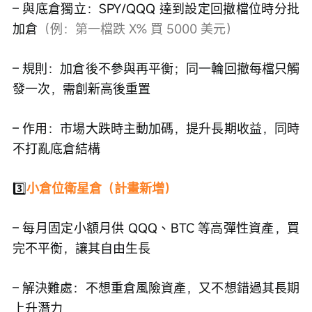
– 與底倉獨立：SPY/QQQ 達到設定回撤檔位時分批
加倉
（例：第一檔跌 X% 買 5000 美元）
– 規則：加倉後不參與再平衡；同一輪回撤每檔只觸
發一次，需創新高後重置
– 作用：市場大跌時主動加碼，提升長期收益，同時
不打亂底倉結構
3️⃣
小倉位衛星倉（計畫新增）
– 每月固定小額月供 QQQ、BTC 等高彈性資產，買
完不平衡，讓其自由生長
– 解決難處：不想重倉風險資產，又不想錯過其長期
上升潛力