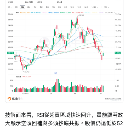
技術面來看，RSI從超賣區域快速回升，量能顯著放
大顯示空頭回補與多頭抄底共振。股價仍遠低於52