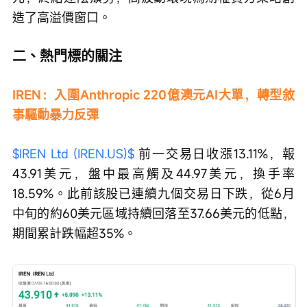
造了高溢價窗口。
二、熱門標的關注
IREN：入圍Anthropic 220億澳元AI大單，轉型敘
事驅動暴力反彈
$IREN Ltd (IREN.US)$
 前一交易日收漲13.11%，報
43.91美元，盤中最高觸及44.97美元，換手率
18.59%。此前該股已連續九個交易日下跌，從6月
中旬的約60美元區域持續回落至37.66美元的低點，
期間累計跌幅超35%。