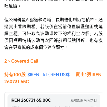
吐風險。
但公司轉型AI雲邏輯清晰，長期催化劑仍在積聚。通
過賣出看跌期權，若股價在當前位置震盪整固或延
續企穩，可賺取高波動環境下的權利金溢價；若股
價因短期情緒波動再次回踩前期低點附近，也有機
會在更審慎的成本價位建立頭寸。
2、Covered Call
持有100股 
$IREN Ltd (IREN.US)$
，賣出1張IREN 
260731 65C