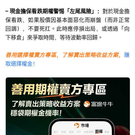
– 現金擔保看跌期權警惕「左尾風險」：
對於現金擔
保看跌，如果股價因基本面惡化而崩盤（而非正常
回調），不要死扛。此時應停損出局，或透過「向
下移倉」來爭取時間，等待波動率回歸。
善用選擇權賣方專區，了解賣出策略收益方案，
賺
取選擇權金！