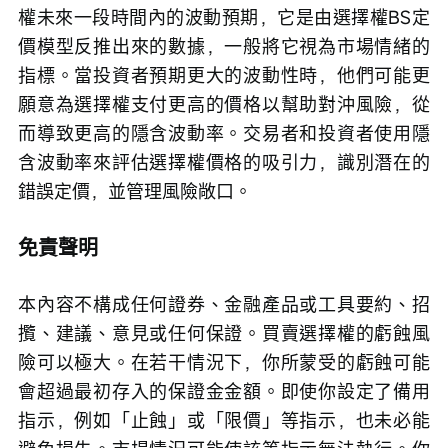
權未來一段時間內的波動預期，它是由選擇權BS定
價模型反推出來的數據，一般將它視為市場情緒的
指標。當投資者預期更大的波動性時，他們可能更
願意為選擇權支付更高的價格以幫助對沖風險，從
而導致更高的隱含波動率。交易者和投資者使用隱
含波動率來評估選擇權價格的吸引力，識別潛在的
錯誤定價，並管理風險敞口。
免責聲明
本內容不構成任何證券、金融產品或工具要約、招
攬、建議、意見或任何保證。買賣選擇權的虧蝕風
險可以極大。在若干情況下，你所蒙受的虧蝕可能
會超過最初存入的保證金金額。即使你設定了備用
指示，例如「止蝕」或「限價」等指示，也未必能