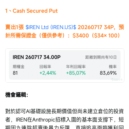
1、Cash Secured Put
賣出1張 
$IREN Ltd (IREN.US)$
 20260717 34P，預
計所需保證金（僅供參考）：$3400（$34× 100）
機會邏輯：
對於認可AI基礎設施長期價值但尚未建立倉位的投資
者，IREN在Anthropic招標入圍的基本面支撐下，短
期因九連陰超賣後暴力反彈，直接追高面臨獲利回