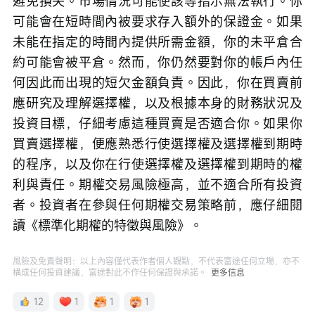
避免損失。市場情況可能使該等指示無法執行。你
可能會在短時間內被要求存入額外的保證金。如果
未能在指定的時間內提供所需金額，你的未平倉合
約可能會被平倉。然而，你仍然要對你的帳戶內任
何因此而出現的短欠金額負責。因此，你在買賣前
應研究及理解選擇權，以及根據本身的財務狀況及
投資目標，仔細考慮這種買賣是否適合你。如果你
買賣選擇權，便應熟悉行使選擇權及選擇權到期時
的程序，以及你在行使選擇權及選擇權到期時的權
利與責任。期權交易風險極高，並不適合所有投資
者。投資者在參與任何期權交易策略前，應仔細閱
讀《標準化期權的特徵與風險》。
風險及免責聲明：以上內容僅代表作者個人觀點，不代表富途任何立場，亦不
構成任何投資建議，富途對此不作任何保證與承諾。
更多信息
12
1
1
1