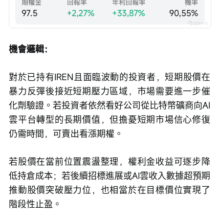
機會邏輯：
對於已持有IREN且面臨波動的投資者，短期股價在
暴力反彈後接近短期壓力區域，市場需要進一步催
化劑驗證。若投資者依然看好公司從比特幣礦商向AI
雲平台轉型的長期價值，但擔憂短期市場信心修復
仍需時間，可賣出看漲期權。
若股價在當前位置震盪整理，權利金收益可逐步降
低持倉成本；若後續招標進展或AI雲收入數據超預期
推動股價突破壓力位，也相當於在目標價位實現了
階段性止盈。