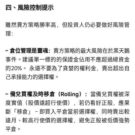
四、風險控制提示
雖然賣方策略勝率高，但投資人仍必要做好風險管
理：
– 倉位管理是靈魂：
賣方策略的最大風險在於黑天鵝
事件。建議單一標的的保證金佔用不應超過總資金
的20%。 永遠不要為了貪婪的權利金，賣出超出自
己承接能力的選擇權。
– 備兌買權及時移倉（Rolling）：
當備兌買權被深
度實值（股價遠超行使價），若仍看好正股，應果
斷「移倉」－即買入平倉當前選擇權，同時賣出較
遠月、較高行使價的選擇權，避免正股被低價強勢
平倉。