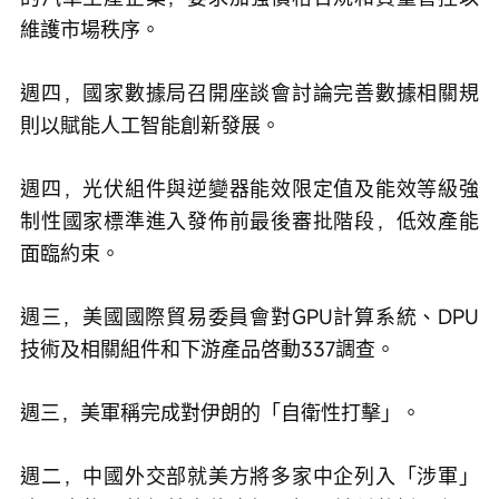
維護市場秩序。
週四，國家數據局召開座談會討論完善數據相關規
則以賦能人工智能創新發展。
週四，光伏組件與逆變器能效限定值及能效等級強
制性國家標準進入發佈前最後審批階段，低效產能
面臨約束。
週三，美國國際貿易委員會對GPU計算系統、DPU
技術及相關組件和下游產品啓動337調查。
週三，美軍稱完成對伊朗的「自衛性打擊」。
週二，中國外交部就美方將多家中企列入「涉軍」