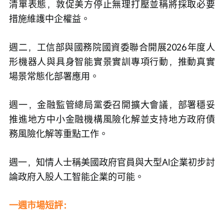
清單表態，敦促美方停止無理打壓並稱將採取必要
措施維護中企權益。
週二，工信部與國務院國資委聯合開展2026年度人
形機器人與具身智能實景實訓專項行動，推動真實
場景常態化部署應用。
週一，金融監管總局黨委召開擴大會議，部署穩妥
推進地方中小金融機構風險化解並支持地方政府債
務風險化解等重點工作。
週一，知情人士稱美國政府官員與大型AI企業初步討
論政府入股人工智能企業的可能。
一週市場短評：