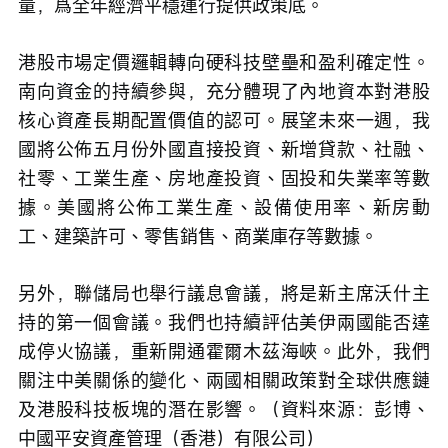
量，爲全年經濟平穩運行提供政策底。
港股市場定價邏輯轉向硬科技壁壘和盈利確定性。
南向資金的持續參與，充分體現了內地資本對港股
核心資產長期配置價值的認可。展望未來一週，我
國將公佈五月份外國直接投資、新增貸款、社融、
社零、工業生產、房地產投資、固投和失業率等數
據。美國將公佈工業生產、設備使用率、新房動
工、建築許可、零售銷售、商業庫存等數據。
另外，聯儲局也舉行議息會議，將是新主席沃什主
持的第一個會議。我們也持續評估美伊兩國能否達
成停火協議，重新開通霍爾木茲海峽。此外，我們
關注中美關係的變化、兩國相關政策對全球供應鏈
及港股科技板塊的潛在影響。（資料來源：彭博、
中國平安資產管理（香港）有限公司）