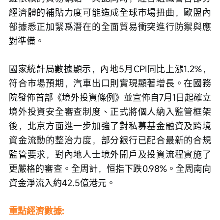
經濟體的補貼力度可能造成全球市場扭曲，歐盟內
部據悉正加緊爲潛在的全面貿易衝突進行防禦與應
對準備。
國家統計局數據顯示，內地5月CPI同比上漲1.2%，
符合市場預期，汽車出口則實現顯著增長。在國務
院發佈首部《境外投資條例》並宣佈自7月1日起確立
境外投資安全審查制度、正式將個人納入監管框架
後，北京方面進一步加強了對私募基金融資及跨境
資金流動的整治力度，部分銀行已配合最新的合規
監管要求，對內地人士境外開戶及投資流程實施了
更嚴格的審查。全周計，恒指下跌0.98%。全周南向
資金淨流入約42.5億港元。
重點經濟數據: