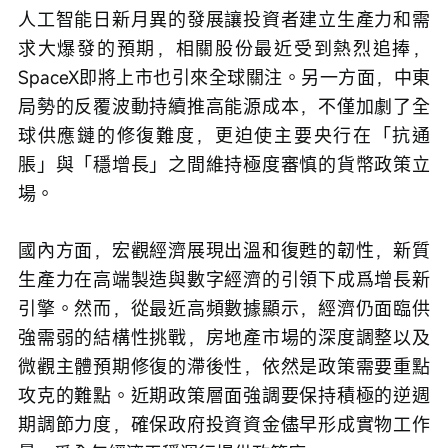
人工智能日新月異的發展讓投資者建立生產力和需
求大爆發的預期，相關股份最近受到熱烈追捧，
SpaceX即將上市也引來全球關注。另一方面，中東
局勢的反覆波動持續推高能源成本，不僅加劇了全
球供應鏈的修復難度，更迫使主要央行在「抗通
脹」與「穩增長」之間維持極度審慎的貨幣政策立
場。
國內方面，宏觀經濟展現出溫和復甦的韌性，新質
生產力在高端製造與數字經濟的引領下成爲增長新
引擎。然而，從最近高頻數據顯示，經濟仍面臨供
強需弱的結構性挑戰，房地產市場的深度調整以及
微觀主體預期修復的滯後性，依然是政策需要重點
攻克的難點。近期政策層面強調要保持積極的逆週
期調節力度，確保政府投資資金儘早形成實物工作