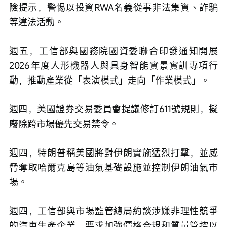
險提示，警惕以投資RWA名義從事非法集資、詐騙
等違法活動。
週五，工信部與國務院國資委聯合印發通知開展
2026年度人形機器人與具身智能實景實訓專項行
動，推動產業從「表演模式」走向「作業模式」。
週四，美國證券交易委員會提議修訂611號規則，擬
廢除跨市場優先交易禁令。
週四，特朗普稱美國將對伊朗實施猛烈打擊，並威
脅奪取哈爾克島等油氣基礎設施並控制伊朗油氣市
場。
週四，工信部與市場監管總局約談涉嫌非理性競爭
的汽車生產企業，要求加強價格合規和質量管控以