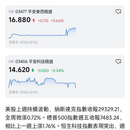
HK
03477
平安東西精選
16.880
+0.110
+0.66%
交易中
07/06 02:33
HK
03406
平安科技精選
14.620
-0.050
-0.34%
交易中
07/06 02:33
美股上週持續波動，納斯達克指數收報29329.21，
全周微漲0.72%。標普500指數週五收報7483.24，
相比上一週上漲1.76%。恒生科技指數表現突出，週