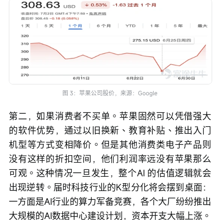
图 3：苹果公司股价，来源：Google
第二，如果消费者不买单。苹果固然可以凭借强大
的软件优势，通过以旧换新、教育补贴、推出入门
机型等方式变相降价。但是其他消费类电子产品则
没有这样的折扣空间，他们利润率远没有苹果那么
可观。这种情况一旦发生，整个AI 的估值逻辑就会
出现逆转。届时科技行业的K型分化将会摆到桌面：
一方面是AI行业的算力军备竞赛，各个大厂纷纷推出
大规模的AI数据中心建设计划，资本开支大幅上涨。