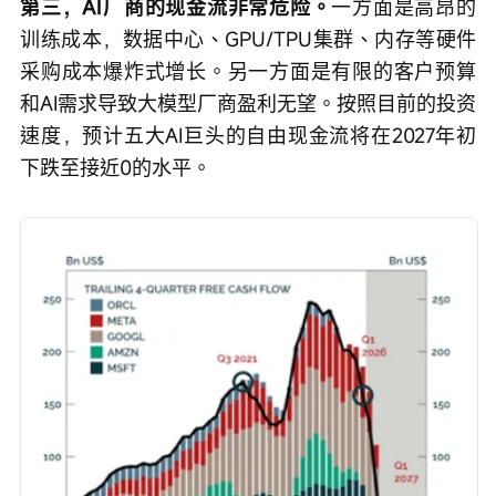
第三，AI厂商的现金流非常危险。
一方面是高昂的
训练成本，数据中心、GPU/TPU集群、内存等硬件
采购成本爆炸式增长。另一方面是有限的客户预算
和AI需求导致大模型厂商盈利无望。按照目前的投资
速度，预计五大AI巨头的自由现金流将在2027年初
下跌至接近0的水平。