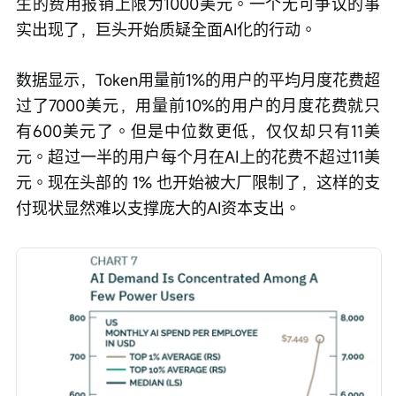
生的费用报销上限为1000美元。一个无可争议的事
实出现了，巨头开始质疑全面AI化的行动。
数据显示，Token用量前1%的用户的平均月度花费超
过了7000美元，用量前10%的用户的月度花费就只
有600美元了。但是中位数更低，仅仅却只有11美
元。超过一半的用户每个月在AI上的花费不超过11美
元。现在头部的 1% 也开始被大厂限制了，这样的支
付现状显然难以支撑庞大的AI资本支出。