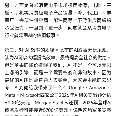
另一方面是普通消费电子市场极度冷清，电脑、平
板、手机等消费级电子产品销量下降，代工厂、屏
幕厂、零部件供应商、配件商等上下游供应商纷纷
承受压力。一旦到了这一步，问题就会从消费电子
行业蔓延到AI的估值叙事。
第三，对 AI 效率的质疑。此前的AI叙事无比乐观，
认为AI可以大幅提高效率，最终提高全社会的供给。
但是苹果的涨价提醒了我们，AI 不是一个可以无限
上涨的引擎，而是一个需要权衡利弊的故事。因为
最终的AI还是要普通人去买单，大家会本能的去思
考，AI究竟给我带来了什么？ Google、Amazon、
Meta、Microsoft四家公司2026年AI相关支出预计约
6000亿美元。Morgan Stanley还预计2026年全球AI
债务发行可能接近5700亿美元。说明这场军备竞赛