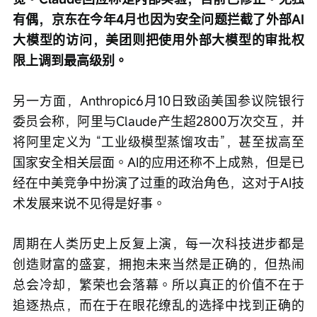
有偶，京东在今年4月也因为安全问题拦截了外部AI
大模型的访问，美团则把使用外部大模型的审批权
限上调到最高级别。
另一方面，Anthropic6月10日致函美国参议院银行
委员会称，阿里与Claude产生超2800万次交互，并
将阿里定义为 “工业级模型蒸馏攻击”，甚至拔高至
国家安全相关层面。AI的应用还称不上成熟，但是已
经在中美竞争中扮演了过重的政治角色，这对于AI技
术发展来说不见得是好事。
周期在人类历史上反复上演，每一次科技进步都是
创造财富的盛宴，拥抱未来当然是正确的，但热闹
总会冷却，繁荣也会落幕。所以真正的价值不在于
追逐热点，而在于在眼花缭乱的选择中找到正确的