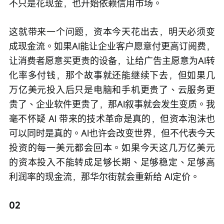
不只是花现金，也开始依赖信用市场。
这就带来一个问题，资本今天花出去，明天必须变
成现金流。如果AI能让企业客户愿意付更高订阅费，
让消费者愿意买更贵的设备，让给广告主愿意为AI转
化率多付钱，那个故事就还能继续下去，但如果几
万亿美元投入后只是电脑和手机更贵了、云服务更
贵了、企业软件更贵了，那AI叙事就会发生变质。我
毫不怀疑 AI 带来的技术革命是真的，但资本泡沫也
可以同时是真的。AI也许会改变世界，但不代表今天
投资的每一美元都会回本。如果今天这几万亿美元
的资本投入不能转成足够长期、足够稳定、足够高
利润率的现金流，那华尔街就会重新给 AI定价。
02