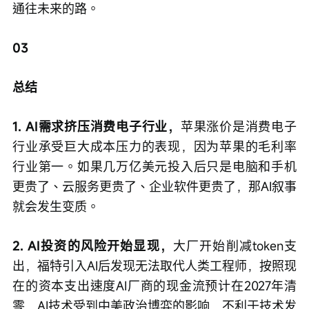
通往未来的路。
03
总结
1. AI需求挤压消费电子行业，
苹果涨价是消费电子
行业承受巨大成本压力的表现，因为苹果的毛利率
行业第一。如果几万亿美元投入后只是电脑和手机
更贵了、云服务更贵了、企业软件更贵了，那AI叙事
就会发生变质。
2. AI投资的风险开始显现，
大厂开始削减token支
出，福特引入AI后发现无法取代人类工程师，按照现
在的资本支出速度AI厂商的现金流预计在2027年清
零，AI技术受到中美政治博弈的影响，不利于技术发