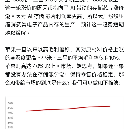
这一轮涨价的原因都指向了 AI 带动的存储芯片涨价
潮。因为 AI 存储 芯片利润率更高，所以大厂纷纷压
缩消费类电子产品内存的生产，预计这一趋势短期
难以缓解。
苹果一直以来以高毛利著称，其对原材料价格上涨
的容忍度更高。小米、三星的平均毛利率仅有10%，
苹果则高达 40% 以上。市场开始思考，如果连苹果
都没有办法在存储涨价潮中保持零售价格稳定，那
么AI带给市场的到底是什么？我们可以做如下推演：