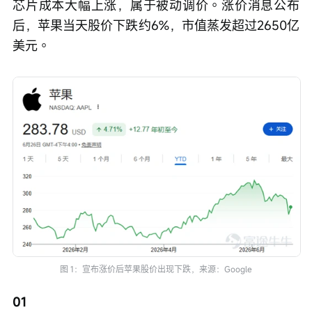
芯片成本大幅上涨，属于被动调价。涨价消息公布
后，苹果当天股价下跌约6%，市值蒸发超过2650亿
美元。
图 1：宣布涨价后苹果股价出现下跌，来源：Google
01