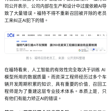
司公开表示，公司内部在生产和设计中过度依赖AI导
致了大量错误。福特不得不重新召回被开除的老员
工来纠正AI犯下的错。
图 5：福特召回老员工，来源：公开资料整理
在福特看来，人工智能的有效性完全取决于训练 AI 
模型所用的数据质量。而资深工程师经历过多个车
辆开发周期积累的知识，具有重要的价值，召回工
程师是为了重建这层专业技术体系。本质上是，只
有他们有能力矫正AI的错误。