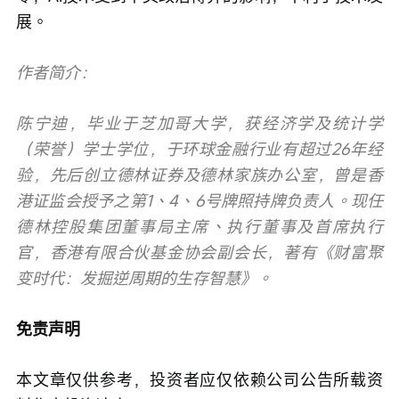
展。
作者简介：
陈宁迪，毕业于芝加哥大学，获经济学及统计学
（荣誉）学士学位，于环球金融行业有超过26年经
验，先后创立德林证券及德林家族办公室，曾是香
港证监会授予之第1、4、6号牌照持牌负责人。现任
德林控股集团董事局主席、执行董事及首席执行
官，香港有限合伙基金协会副会长，著有《财富聚
变时代：发掘逆周期的生存智慧》。
免责声明
本文章仅供参考，投资者应仅依赖公司公告所载资