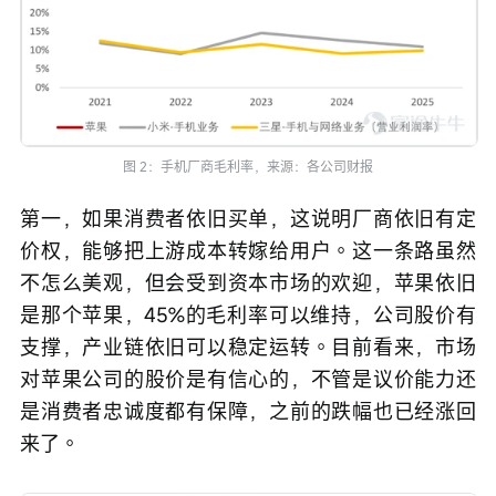
图 2：手机厂商毛利率，来源：各公司财报
第一，如果消费者依旧买单，这说明厂商依旧有定
价权，能够把上游成本转嫁给用户。这一条路虽然
不怎么美观，但会受到资本市场的欢迎，苹果依旧
是那个苹果，45%的毛利率可以维持，公司股价有
支撑，产业链依旧可以稳定运转。目前看来，市场
对苹果公司的股价是有信心的，不管是议价能力还
是消费者忠诚度都有保障，之前的跌幅也已经涨回
来了。