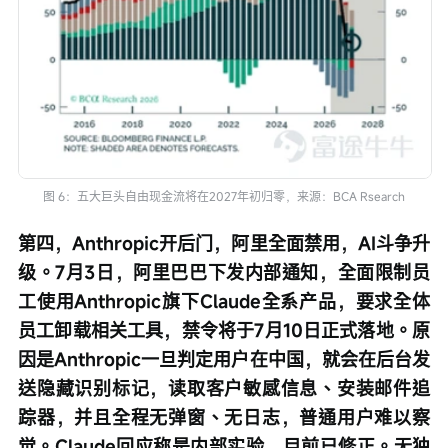
图 6：五大巨头自由现金流将在2027年初归零，来源：BCA Rsearch
第四，Anthropic开后门，阿里全面禁用，AI斗争升
级。7月3日，阿里巴巴下发内部通知，全面限制员
工使用Anthropic旗下Claude全系产品，要求全体
员工卸载相关工具，禁令将于7月10日正式落地。原
因是Anthropic一旦判定用户在中国，就会在后台发
送隐藏识别标记，读取客户敏感信息、安装邮件追
踪器，并且全程无弹窗、无日志，普通用户难以察
觉。Claude回应称是内部实验，目前已修正。无独