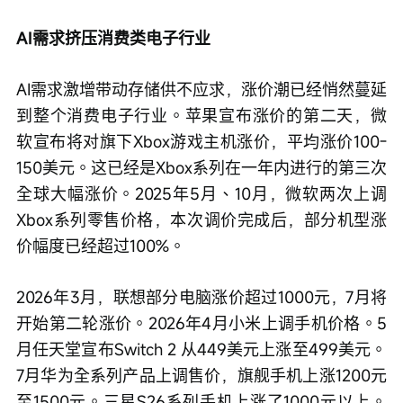
AI需求挤压消费类电子行业
AI需求激增带动存储供不应求，涨价潮已经悄然蔓延
到整个消费电子行业。苹果宣布涨价的第二天，微
软宣布将对旗下Xbox游戏主机涨价，平均涨价100-
150美元。这已经是Xbox系列在一年内进行的第三次
全球大幅涨价。2025年5月、10月，微软两次上调
Xbox系列零售价格，本次调价完成后，部分机型涨
价幅度已经超过100%。
2026年3月，联想部分电脑涨价超过1000元，7月将
开始第二轮涨价。2026年4月小米上调手机价格。5
月任天堂宣布Switch 2 从449美元上涨至499美元。
7月华为全系列产品上调售价，旗舰手机上涨1200元
至1500元。三星S26系列手机上涨了1000元以上。