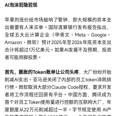
AI泡沫若隐若现
苹果的涨价给市场敲响了警钟，即大规模的资本支
出需要有人来买单。国际清算银行发布报告指出，
全球五大云计算企业（甲骨文、Meta、Google、
Amazon、微软）预计2025年至2026年底资本支出
合计将超过1万亿美元。如果AI发展不及预期，投资
者可能用脚投票。
首先，膨胀的Token账单让公司头疼
，大厂纷纷开始
削减AI支出。亚马逊关闭了内部的员工token消耗排
行榜。微软取消大部分Claude Code授权，要求开发
者将工作流程迁回原有平台。中国方面，腾讯成为
首个对员工Token使用量进行控额的互联网大厂，年
度额度从22万元削减超过一半。字节规定使用 AI产