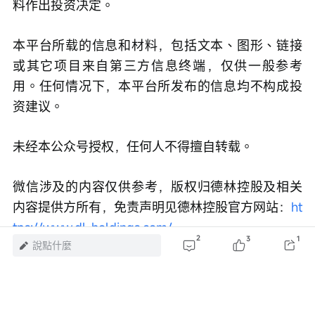
料作出投资决定。
本平台所载的信息和材料，包括文本、图形、链接
或其它项目来自第三方信息终端，仅供一般参考
用。任何情况下，本平台所发布的信息均不构成投
资建议。
未经本公众号授权，任何人不得擅自转载。
微信涉及的内容仅供参考，版权归德林控股及相关
内容提供方所有，免责声明见德林控股官方网站：
ht
tps://www.dl-holdings.com/
2
3
1
說點什麼
風險及免責聲明：以上內容僅代表作者個人觀點，不代表富途任何立場，亦不
構成任何投資建議，富途對此不作任何保證與承諾。
更多信息
3