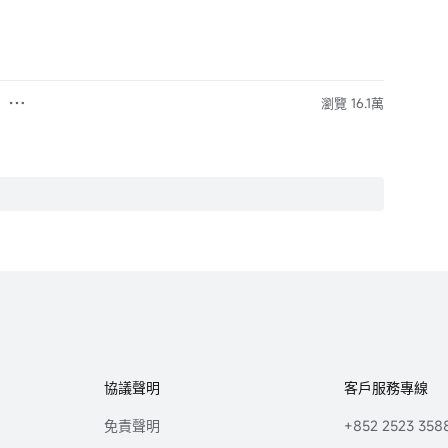
瀏覽 16.1萬
協議聲明
客戶服務專線
免責聲明
+852 2523 358