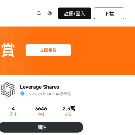
註冊/登入
下載
Leverage Shares
Leverage Shares官方賬號
4
3646
2.3萬
關注
粉絲
來訪
關注