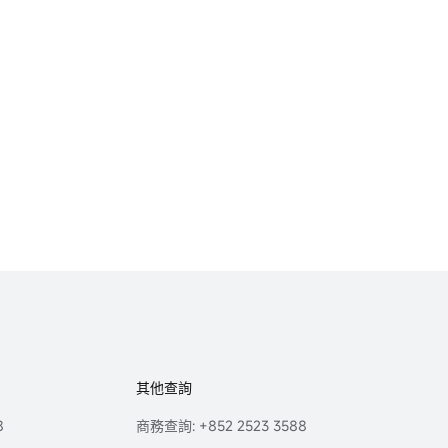
其他查詢
8
商務查詢: +852 2523 3588