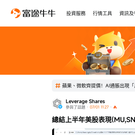
投資服務
行情工具
資訊及
蘋果、微軟齊提價！AI通脹出現
Leverage Shares
參與了話題
 · 
07/01 11:27
 · 
總結上半年美股表現(MU,SNDK