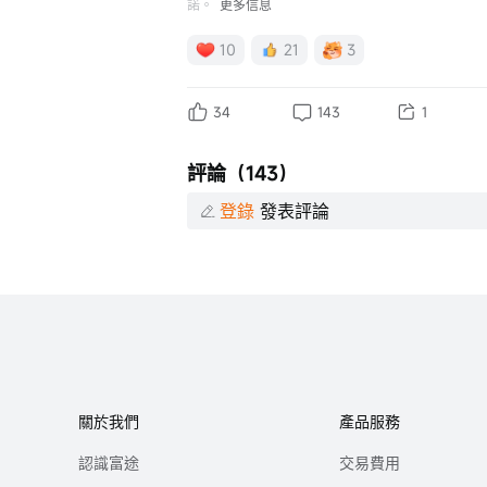
諾。
更多信息
10
21
3
34
143
1
評論（143）
登錄
發表評論
關於我們
產品服務
認識富途
交易費用