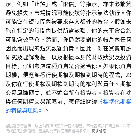
示，例如「止蝕」或「限價」等指示，亦未必能夠
避免損失。市場情況可能使該等指示無法執行。你
可能會在短時間內被要求存入額外的按金。假如未
能在指定的時間內提供所需數額，你的未平倉合約
可能會被平倉。然而，你仍然要對你的帳戶內任何
因此而出現的短欠數額負責。因此，你在買賣前應
研究及理解期權，以及根據本身的財政狀況及投資
目標，仔細考慮這種買賣是否適合你。如果你買賣
期權，便應熟悉行使期權及期權到期時的程式，以
及你在行使期權及期權到期時的權利與責任。期權
交易風險極高，並不適合所有投資者。投資者在參
與任何期權交易策略前，應仔細閱讀
《標準化期權
的特徵與風險》
。
風險及免責聲明：以上內容僅代表作者個人觀點，不代表富途任何立場，亦不
構成任何投資建議，富途對此不作任何保證與承諾。
更多信息