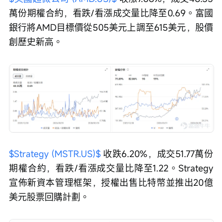
萬份期權合約，看跌/看漲成交量比降至0.69。富國
銀行將AMD目標價從505美元上調至615美元，股價
創歷史新高。
$Strategy (MSTR.US)$
 收跌6.20%，成交51.77萬份
期權合約，看跌/看漲成交量比降至1.22。Strategy
宣佈新資本管理框架，授權出售比特幣並推出20億
美元股票回購計劃。