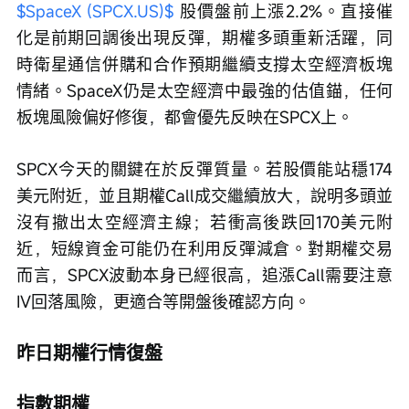
$SpaceX (SPCX.US)$
 股價盤前上漲2.2%。直接催
化是前期回調後出現反彈，期權多頭重新活躍，同
時衛星通信併購和合作預期繼續支撐太空經濟板塊
情緒。SpaceX仍是太空經濟中最強的估值錨，任何
板塊風險偏好修復，都會優先反映在SPCX上。
SPCX今天的關鍵在於反彈質量。若股價能站穩174
美元附近，並且期權Call成交繼續放大，說明多頭並
沒有撤出太空經濟主線；若衝高後跌回170美元附
近，短線資金可能仍在利用反彈減倉。對期權交易
而言，SPCX波動本身已經很高，追漲Call需要注意
IV回落風險，更適合等開盤後確認方向。
昨日期權行情復盤
指數期權