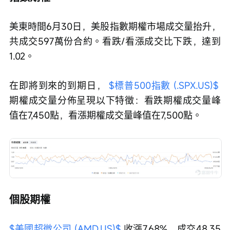
美東時間6月30日，美股指數期權市場成交量抬升，
共成交597萬份合約。看跌/看漲成交比下跌，達到
1.02。
在即將到來的到期日， 
$標普500指數 (.SPX.US)$
期權成交量分佈呈現以下特徵：看跌期權成交量峰
值在7,450點，看漲期權成交量峰值在7,500點。
個股期權
$美國超微公司 (AMD.US)$
 收漲7.68%，成交48.35