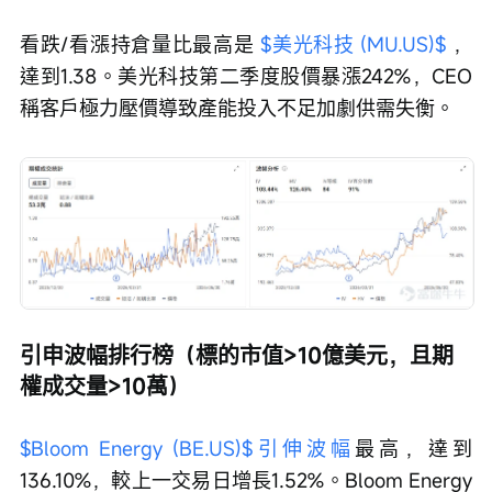
看跌/看漲持倉量比最高是 
$美光科技 (MU.US)$
 ，
達到1.38。美光科技第二季度股價暴漲242%，CEO
稱客戶極力壓價導致產能投入不足加劇供需失衡。
引申波幅排行榜（標的市值>10億美元，且期
權成交量>10萬）
$Bloom Energy (BE.US)$
引伸波幅
最高，達到
136.10%，較上一交易日增長1.52%。Bloom Energy