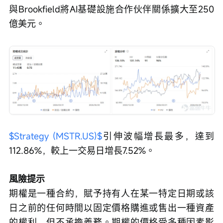
與Brookfield將AI基礎設施合作伙伴關係擴大至250
億美元。
$Strategy (MSTR.US)$
引伸波幅增長最多，達到
112.86%，較上一交易日增長7.52%。
風險提示
期權是一種合約，賦予持有人在某一特定日期或該
日之前的任何時間以固定價格購進或售出一種資產
的權利，但不承擔義務。期權的價格受多種因素影