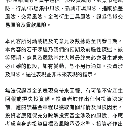
幣/匯率風險。當中包括一般投資風險、股票市場風
險、行業/市場集中風險、新興市場風險、追蹤誤差
風險、交易風險、金融衍生工具風險、證券借貸交
易風險及貸款風險。
本內容所討論或提及的意見及數據截至刊發日期。
本內容的若干陳述乃我們的預期及前瞻性陳述。該
等預期、意見及觀點基於大量最終未必會發生或未
必正確的假設，如有變動，恕不另行通知。投資涉
及風險。過往表現並非未來表現的指示。
無法保證基金的表現會帶來回報，有可能不會産生
回報或損失投資額。投資者於作出任何投資決定
前，應閱讀基金章程以獲取有關詳情及風險因素。
投資者應確保充分瞭解投資基金涉及的風險，亦應
考慮自身的投資目標及風險承受水準。投資者作出