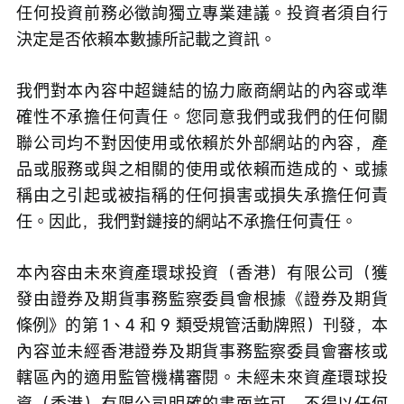
任何投資前務必徵詢獨立專業建議。投資者須自行
決定是否依賴本數據所記載之資訊。
我們對本內容中超鏈結的協力廠商網站的內容或準
確性不承擔任何責任。您同意我們或我們的任何關
聯公司均不對因使用或依賴於外部網站的內容，產
品或服務或與之相關的使用或依賴而造成的、或據
稱由之引起或被指稱的任何損害或損失承擔任何責
任。因此，我們對鏈接的網站不承擔任何責任。
本內容由未來資產環球投資（香港）有限公司（獲
發由證券及期貨事務監察委員會根據《證券及期貨
條例》的第 1、4 和 9 類受規管活動牌照）刊發，本
內容並未經香港證券及期貨事務監察委員會審核或
轄區內的適用監管機構審閱。未經未來資產環球投
資（香港）有限公司明確的書面許可，不得以任何