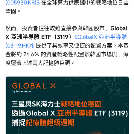
(005930.KR)$
 在全球算力供應鏈中的戰略地位日益
鞏固。
然而，投資者往往較難直接參與韓國股市，
Global 
X 亞洲半導體 ETF（3119）
$GlobalX 亞洲半導體 
(03119.HK)$
 提供了具效率又便捷的配置方案。本基
金將約 26.6% 的資產戰略性配置於韓國市場[1]，深
度覆蓋上述兩大記憶體巨頭。