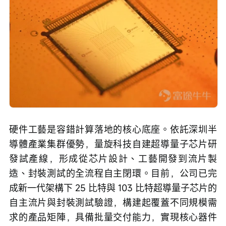
硬件工藝是容錯計算落地的核心底座。依託深圳半
導體產業集群優勢，量旋科技自建超導量子芯片研
發試產線，形成從芯片設計、工藝開發到流片製
造、封裝測試的全流程自主閉環。目前，公司已完
成新一代架構下 25 比特與 103 比特超導量子芯片的
自主流片與封裝測試驗證，構建起覆蓋不同規模需
求的產品矩陣，具備批量交付能力，實現核心器件