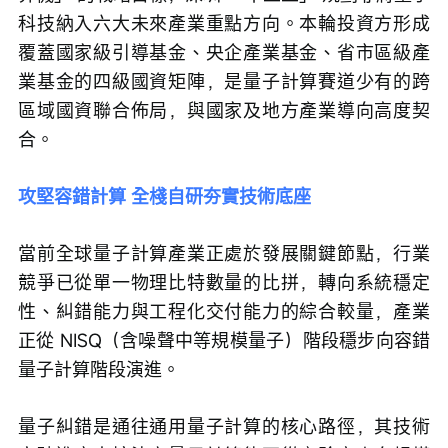
科技納入六大未來產業重點方向。本輪投資方形成
覆蓋國家級引導基金、央企產業基金、省市區級產
業基金的四級國資矩陣，是量子計算賽道少有的跨
區域國資聯合佈局，與國家及地方產業導向高度契
合。
攻堅容錯計算 全棧自研夯實技術底座
當前全球量子計算產業正處於發展關鍵節點，行業
競爭已從單一物理比特數量的比拼，轉向系統穩定
性、糾錯能力與工程化交付能力的綜合較量，產業
正從 NISQ（含噪聲中等規模量子）階段穩步向容錯
量子計算階段演進。
量子糾錯是通往通用量子計算的核心路徑，其技術