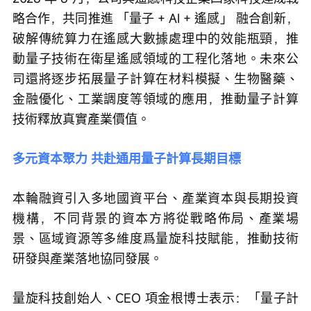
略合作，共同推進 「量子 + AI + 遙感」 融合創新，
破解傳統算力在遙感大數據處理中的效能瓶頸，推
動量子技術在衛星遙感領域的工程化落地。未來公
司還將逐步拓展量子計算在材料模擬、生物醫藥、
金融優化、工業調度等領域的應用，推動量子計算
技術釋放真實產業價值。
多元資本聚力 共赴通用量子計算長期目標
本輪融資引入多地國資平台、產業資本與長期投資
機構，不同背景的資本方將從戰略佈局、產業場
景、區域資源等多維度爲量旋科技賦能，推動技術
研發與產業落地協同發展。
量旋科技創始人、CEO 項金根博士表示：「量子計