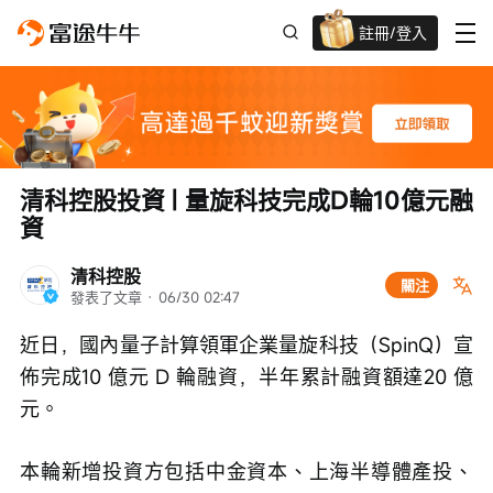
註冊/登入
迎新驚喜賞 股票/BTC等任你揀!
清科控股投資 | 量旋科技完成D輪10億元融
資
清科控股
關注
發表了文章
 · 
06/30 02:47
近日，國內量子計算領軍企業量旋科技（SpinQ）宣
佈完成10 億元 D 輪融資，半年累計融資額達20 億
元。
本輪新增投資方包括中金資本、上海半導體產投、