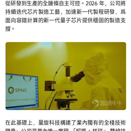
從研發到生產的全鏈條自主可控。2026 年，公司將
持續迭代芯片製造工藝，加速新一代製程研發，爲
面向容錯計算的新一代量子芯片提供穩固的製造支
撐。
在此基礎上，量旋科技構建了業內獨有的全棧技術
壁壘：公司是業內唯一實現 「超導 + 核磁」 雙線技