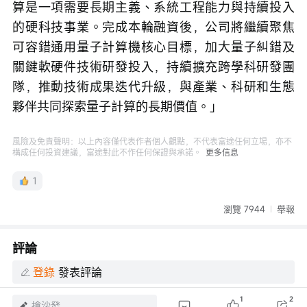
算是一項需要長期主義、系統工程能力與持續投入
的硬科技事業。完成本輪融資後，公司將繼續聚焦
可容錯通用量子計算機核心目標，加大量子糾錯及
關鍵軟硬件技術研發投入，持續擴充跨學科研發團
隊，推動技術成果迭代升級，與產業、科研和生態
夥伴共同探索量子計算的長期價值。」
風險及免責聲明：以上內容僅代表作者個人觀點，不代表富途任何立場，亦不
構成任何投資建議，富途對此不作任何保證與承諾。
更多信息
1
瀏覽 7944
舉報
評論
登錄
發表評論
1
2
搶沙發