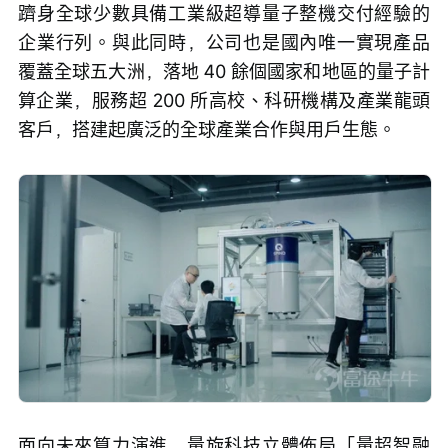
躋身全球少數具備工業級超導量子整機交付經驗的
企業行列。與此同時，公司也是國內唯一實現產品
覆蓋全球五大洲，落地 40 餘個國家和地區的量子計
算企業，服務超 200 所高校、科研機構及產業龍頭
客戶，搭建起廣泛的全球產業合作與用戶生態。
面向未來算力演進，量旋科技立體佈局「量超智融