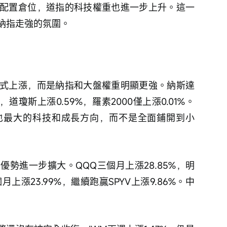
配置倉位，道指的科技權重也進一步上升。這一
納指走強的氛圍。
式上漲，而是納指和大盤權重明顯更強。納斯達
%，道瓊斯上漲0.59%，羅素2000僅上漲0.01%。
也最大的科技和成長方向，而不是全面鋪開到小
勢進一步擴大。QQQ三個月上漲28.85%，明
個月上漲23.99%，繼續跑贏SPYV上漲9.86%。中