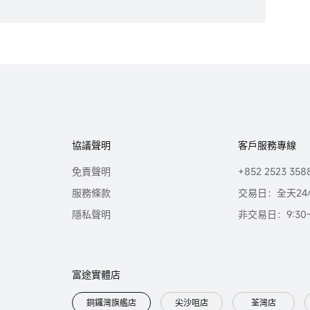
協議聲明
客戶服務專線
免責聲明
+852 2523 358
服務條款
交易日：全天24
隱私聲明
非交易日：9:30-2
富途實體店
銅鑼灣旗艦店
尖沙咀店
荃灣店