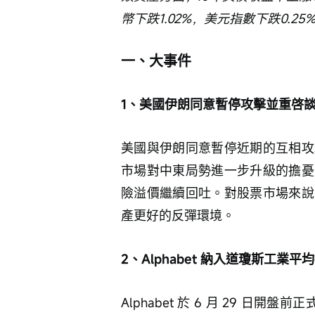
幣下跌1.02%，美元指數下跌0.25
一、大事件
1、美國伊朗同意暫停攻擊並重啓
美國與伊朗同意暫停近期的互相攻
市場對中東局勢進一步升級的擔憂
險溢價繼續回吐。對股票市場來說
產更好的反彈環境。
2、Alphabet 納入道瓊斯工業平
Alphabet 於 6 月 29 日開