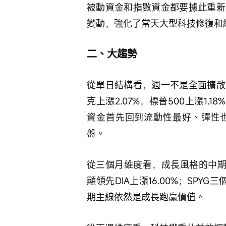
被動資金和指數資金都要據此重新
變動，強化了當天大型科技修復和
二、大趨勢
從單日結構看，週一不是全面擴散
克上漲2.07%，標普500上漲1.18
資金首先回到流動性最好、彈性
盤。
從三個月維度看，成長風格的中期優
顯領先DIA上漲16.00%；SPYG三
期主線依然是成長跑贏價值。