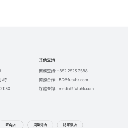
其他查詢
8
商務查詢: +852 2523 3588
小時
商務合作：BD@futuhk.com
1:30
媒體查詢：media@futuhk.com
旺角店
銅鑼灣店
將軍澳店