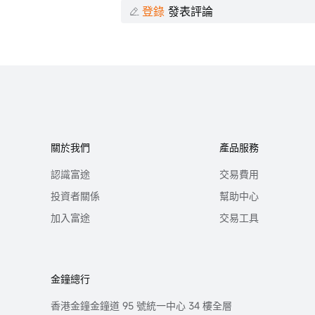
登錄
發表評論
關於我們
產品服務
認識富途
交易費用
投資者關係
幫助中心
加入富途
交易工具
金鐘總行
香港金鐘金鐘道 95 號統一中心 34 樓全層