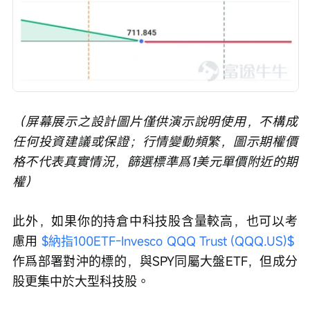
（屏幕展示之設計圖片僅供演示說明使用，不構成
任何投資建議或保證；行情變動頻繁，圖示期權價
格不代表真實情況，篩選標準爲1美元單價附近的期
權）
此外，如果你的持倉中科技股含量較高，也可以考
慮用 
$納指100ETF-Invesco QQQ Trust (QQQ.US)$
作爲部署對沖的標的，與SPY同屬大盤ETF，但成分
股更集中於大型科技股。