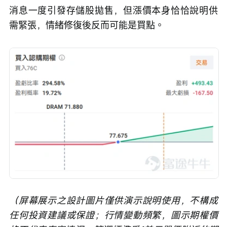
消息一度引發存儲股拋售，但漲價本身恰恰說明供
需緊張，情緒修復後反而可能是買點。
（屏幕展示之設計圖片僅供演示說明使用，不構成
任何投資建議或保證；行情變動頻繁，圖示期權價