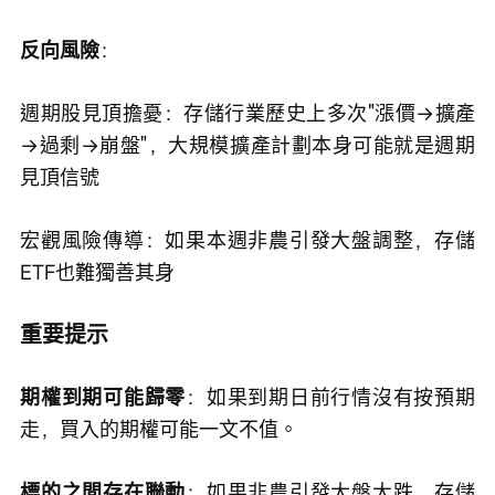
反向風險
：
週期股見頂擔憂：存儲行業歷史上多次"漲價→擴產
→過剩→崩盤"，大規模擴產計劃本身可能就是週期
見頂信號
宏觀風險傳導：如果本週非農引發大盤調整，存儲
ETF也難獨善其身
重要提示
期權到期可能歸零
：如果到期日前行情沒有按預期
走，買入的期權可能一文不值。
標的之間存在聯動
：如果非農引發大盤大跌，存儲