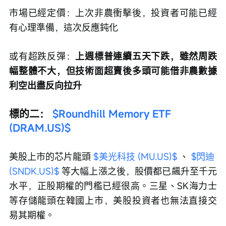
市場已經定價：上次非農衝擊後，投資者可能已經
有心理準備，這次反應鈍化
或有超跌反彈：
上週標普連續五天下跌，雖然周跌
幅整體不大，但技術面超賣後多頭可能借非農數據
利空出盡反向拉升
標的二： 
$Roundhill Memory ETF 
(DRAM.US)$
美股上市的芯片龍頭 
$美光科技 (MU.US)$
 、 
$閃迪 
(SNDK.US)$
 等大幅上漲之後，股價都已飆升至千元
水平，正股期權的門檻已經很高。三星、SK海力士
等存儲龍頭在韓國上市，美股投資者也無法直接交
易其期權。