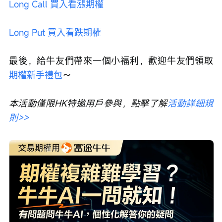
Long Call 買入看漲期權
Long Put 買入看跌期權
最後，給牛友們帶來一個小福利，歡迎牛友們領取
期權新手禮包
～
本活動僅限HK特邀用戶參與，點擊了解
活動詳細規
則>>