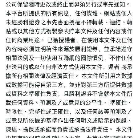
公司保留隨時更改或終止而毋須另行或事先通知。 
本平台所提供的所有訊息，任何媒體、網站或個人
未經勝利證券之事先書面授權不得轉載、連結、轉
貼或以其他方式複製發表貯本文件及任何內容或作
任何商業用途。 已獲授權者，在使用本文件及任何
內容時必須註明稿件來源於勝利證券，並承諾遵守
相關法例及一切使用互聯網的國際慣例，不作任何
非法目的或以任何非法方式使用本文件，違者 將承
擔所有相關法律及經濟責任。 本文件所引用之數據
或數據可能得自第三方，並非對第三方所提供數據
或資料之準確性負責，且勝利證券不會就本文件所
載任何資料、預測及／或意見的公平性、 準確性、
時限性、完整性或正確性，以及任何該等預測及／
或意見所依據的基準作出任何明文或暗示的保證、
陳述、擔保或承諾而負責或承擔法律責任。 本文件