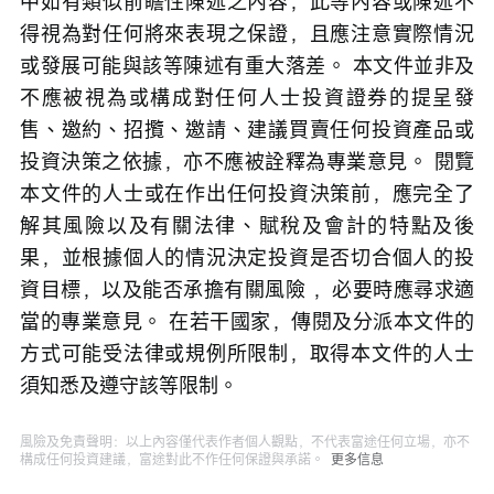
中如有類似前瞻性陳述之內容，此等內容或陳述不
得視為對任何將來表現之保證，且應注意實際情況
或發展可能與該等陳述有重大落差。 本文件並非及
不應被視為或構成對任何人士投資證券的提呈發
售、邀約、招攬、邀請、建議買賣任何投資產品或
投資決策之依據，亦不應被詮釋為專業意見。 閱覽
本文件的人士或在作出任何投資決策前，應完全了
解其風險以及有關法律、賦稅及會計的特點及後
果，並根據個人的情況決定投資是否切合個人的投
資目標，以及能否承擔有關風險 ，必要時應尋求適
當的專業意見。 在若干國家，傳閱及分派本文件的
方式可能受法律或規例所限制，取得本文件的人士
須知悉及遵守該等限制。
風險及免責聲明：以上內容僅代表作者個人觀點，不代表富途任何立場，亦不
構成任何投資建議，富途對此不作任何保證與承諾。
更多信息