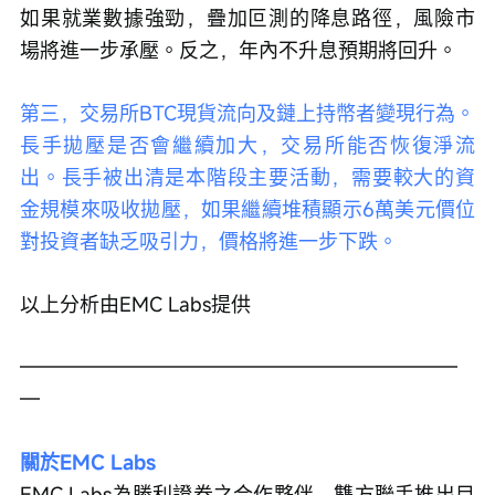
如果就業數據強勁，疊加叵測的降息路徑，風險市
場將進一步承壓。反之，年內不升息預期將回升。
第三，交易所BTC現貨流向及鏈上持幣者變現行為。
長手拋壓是否會繼續加大，交易所能否恢復淨流
出。長手被出清是本階段主要活動，需要較大的資
金規模來吸收拋壓，如果繼續堆積顯示6萬美元價位
對投資者缺乏吸引力，價格將進一步下跌。
以上分析由EMC Labs提供
——————————————————————
—
關於EMC Labs
EMC Labs為勝利證券之合作夥伴，雙方聯手推出目