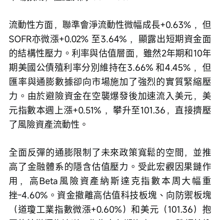
流動性方面，聯準會淨流動性微幅成長+0.63% ，但
SOFR亦微漲+0.02% 至3.64% ，顯露出短期資金面
的結構性壓力。利率與估值層面，雖然2年期和10年
期美國公債殖利率分別維持在3.66% 和4.45% ，但
匯率與通膨數據卻向市場施加了強烈的實質緊縮壓
力。由於避險資金在空襲爆發後加速流入美元，美
元指數本週上漲+0.51% ，攀升至101.36，直接擠壓
了風險資產流動性。
全面反彈的通膨限制了未來政策寬鬆的空間，並推
高了金融體系的隱含估值壓力。受此宏觀因果鏈作
用，高Beta風險資產納斯達克指數本周大幅重
挫-4.60%。資金撤離高估值科技板塊、向防禦板塊
（道瓊工業指數微漲+0.60%）和美元（101.36）抱