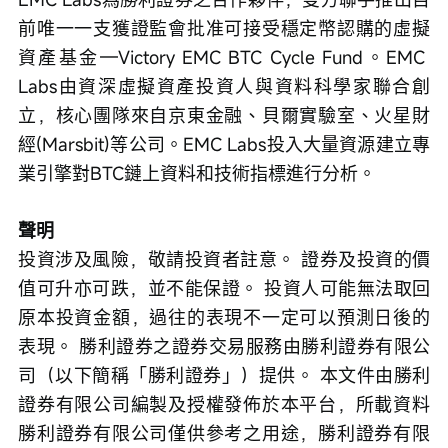
前唯一一支獲證監會批准可接受穩定幣認購的虛擬
資產基金—Victory EMC BTC Cycle Fund。EMC 
Labs由資深虛擬資產投資人與資料科學家聯合創
立，核心團隊來自京東金融、貝爾實驗室、火星財
經(Marsbit)等公司。EMC Labs投入大量資源建立專
業引擎對BTC鏈上資料和技術指標進行分析。
聲明
投資涉及風險，敬請投資者註意。 證券及投資的價
值可升亦可跌，並不能保證。 投資人可能無法取回
原本投資金額，過往的表現不一定可以預測日後的
表現。 勝利證券之證券交易服務由勝利證券有限公
司（以下簡稱「勝利證券」）提供。 本文件由勝利
證券有限公司編製及授權發佈於本平台，所載資料
勝利證券有限公司僅供參考之用途，勝利證券有限