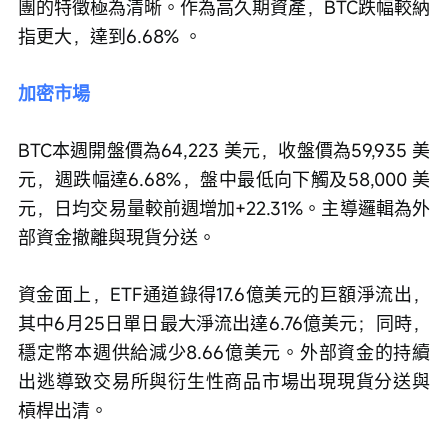
團的特徵極為清晰。作為高久期資產，BTC跌幅較納
指更大，達到6.68% 。
加密市場
BTC本週開盤價為64,223 美元，收盤價為59,935 美
元，週跌幅達6.68%，盤中最低向下觸及58,000 美
元，日均交易量較前週增加+22.31%。主導邏輯為外
部資金撤離與現貨分送。
資金面上，ETF通道錄得17.6億美元的巨額淨流出，
其中6月25日單日最大淨流出達6.76億美元；同時，
穩定幣本週供給減少8.66億美元。外部資金的持續
出逃導致交易所與衍生性商品市場出現現貨分送與
槓桿出清。