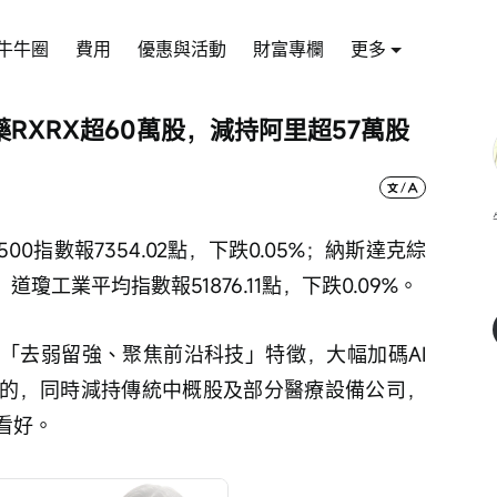
牛牛圈
費用
優惠與活動
財富專欄
更多
RXRX超60萬股，減持阿里超57萬股
0指數報7354.02點，下跌0.05%；納斯達克綜
%；道瓊工業平均指數報51876.11點，下跌0.09%。
「去弱留強、聚焦前沿科技」特徵，大幅加碼AI
的，同時減持傳統中概股及部分醫療設備公司，
看好。