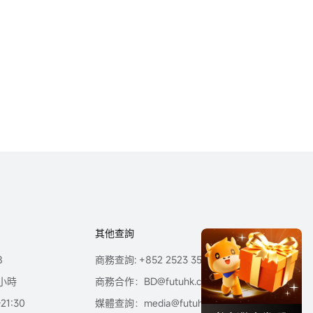
其他查詢
8
商務查詢: +852 2523 3588
小時
商務合作：BD@futuhk.com
1:30
媒體查詢：media@futuhk.com