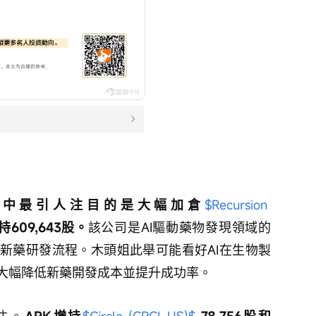
其中最引人注目的是大幅加倉
$Recursion 
持609,643股。
該公司是AI驅動藥物發現領域的
新藥研發流程。木頭姐此舉可能看好AI在生物製
大幅降低新藥開發成本並提升成功率。
注。
ARK增持
$Circle (CRCL.US)$
 78,756股和