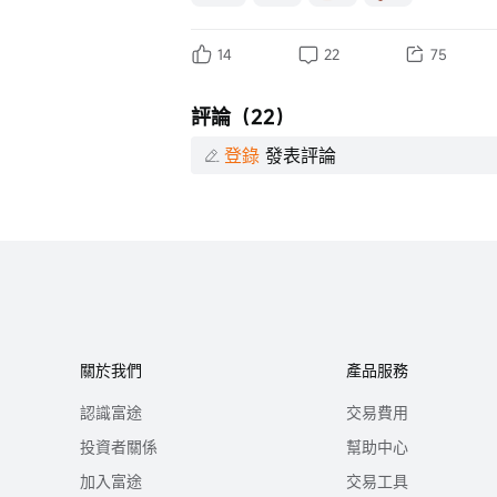
14
22
75
評論（22）
登錄
發表評論
關於我們
產品服務
認識富途
交易費用
投資者關係
幫助中心
加入富途
交易工具