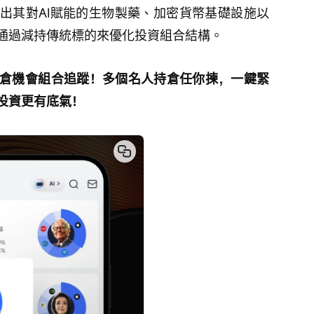
出其對AI賦能的生物製藥、加密貨幣基礎設施以
通過減持傳統標的來優化投資組合結構。
倉機會組合追蹤！多個名人持倉任你揀，一鍵緊
投資更有底氣！