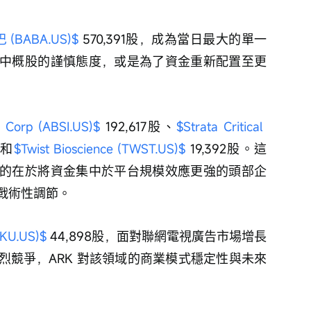
(BABA.US)$
 570,391股，成為當日最大的單一
中概股的謹慎態度，或是為了資金重新配置至更
i Corp (ABSI.US)$
 192,617股、
$Strata Critical 
，和
$Twist Bioscience (TWST.US)$
 19,392股。這
的在於將資金集中於平台規模效應更強的頭部企
戰術性調節。
OKU.US)$
 44,898股，面對聯網電視廣告市場增長
烈競爭，ARK 對該領域的商業模式穩定性與未來