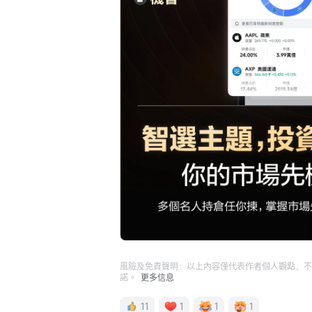
風險及免責聲明：以上內容僅代表作者個人觀點，不
諾。
更多信息
11
1
1
1