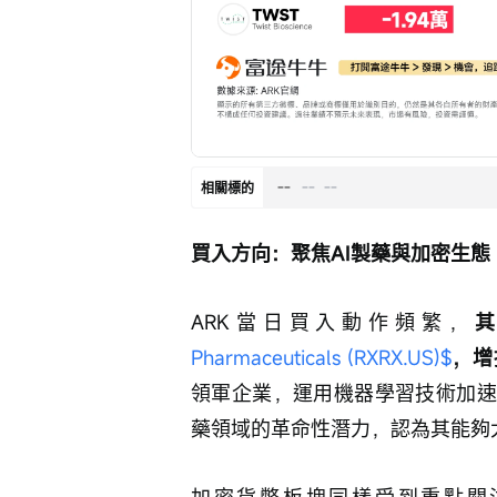
--
--
--
相關標的
買入方向：聚焦AI製藥與加密生態
ARK當日買入動作頻繁，
Pharmaceuticals (RXRX.US)$
，增
領軍企業，運用機器學習技術加速
藥領域的革命性潛力，認為其能夠
加密貨幣板塊同樣受到重點關