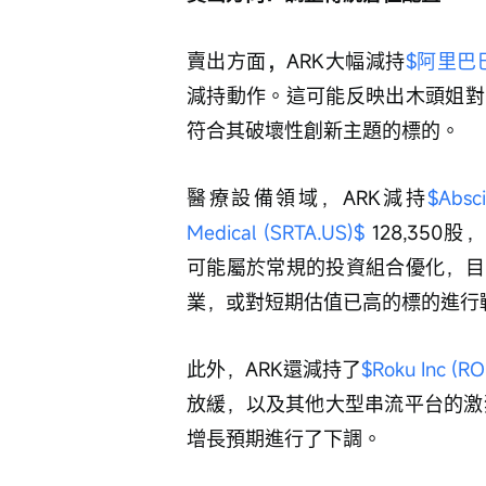
賣出方面
，
ARK大幅減持
$阿里巴巴 
減持動作。這可能反映出木頭姐對
符合其破壞性創新主題的標的。
醫療設備領域，ARK減持
$Absc
Medical (SRTA.US)$
 128,350股
可能屬於常規的投資組合優化，目
業，或對短期估值已高的標的進行
此外，ARK還減持了
$Roku Inc (R
放緩，以及其他大型串流平台的激
增長預期進行了下調。