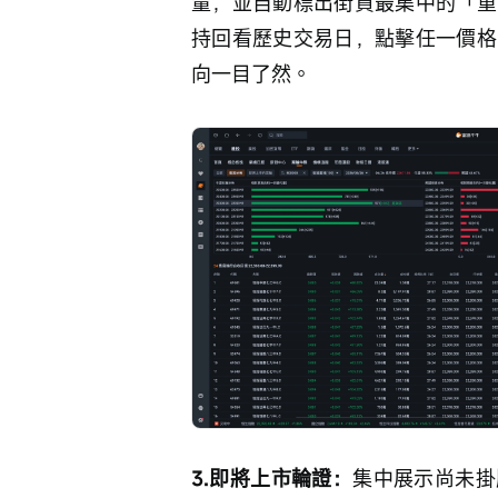
量，並自動標出街貨最集中的「重
持回看歷史交易日，點擊任一價格
向一目了然。
3.即將上市輪證：
集中展示尚未掛