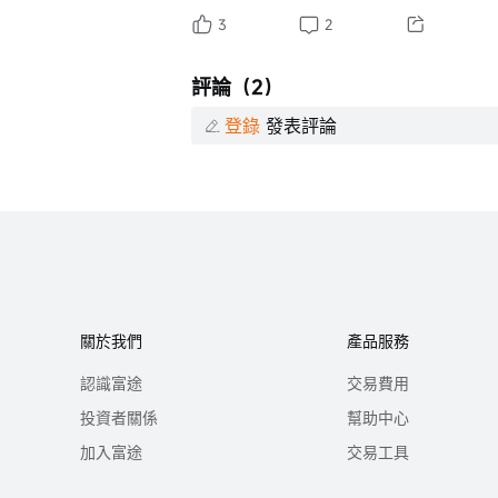
3
2
評論（2）
登錄
發表評論
關於我們
產品服務
認識富途
交易費用
投資者關係
幫助中心
加入富途
交易工具