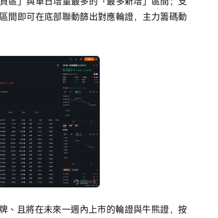
貨區」與單日增量最多的「最多新增」區間；支
區間即可在底部聯動篩出對應輪證，主力籌碼動
牌、且將在未來一週內上市的輪證與牛熊證，按