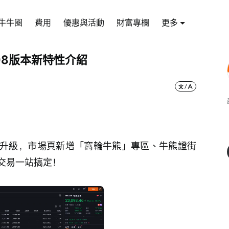
牛牛圈
費用
優惠與活動
財富專欄
更多
6608版本新特性介紹
升級，市場頁新增「窩輪牛熊」專區、牛熊證街
交易一站搞定！