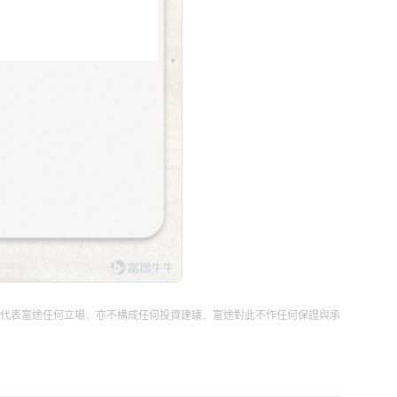
代表富途任何立場，亦不構成任何投資建議，富途對此不作任何保證與承