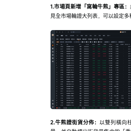
1.市場頁新增「窩輪牛熊」專區：
見全市場輪證大列表，可以設定多
2.牛熊證街貨分佈：
以雙列橫向