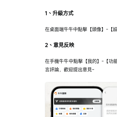
1、升級方式
在桌面端牛牛中點擊【頭像】-【
2、意見反映
在手機牛牛中點擊【我的】-【功
言評論，歡迎提出意見~