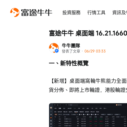
投資服務
行情工具
資訊及
富途牛牛 桌面端 16.21.1
牛牛團隊
發表了文章
 · 
06/29 03:33
一、新特性概覽
【新增】桌面端窩輪牛熊能力全面
貨分佈、即將上市輪證，港股輪證