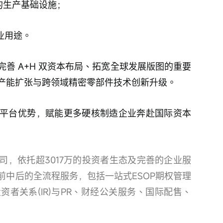
外的生产基础设施；
业用途。
善 A+H 双资本布局、拓宽全球发展版图的重要
产能扩张与跨领域精密零部件技术创新升级。
平台优势，赋能更多硬核制造企业奔赴国际资本
司，依托超3017万的投资者生态及完善的企业服
前中后的全流程服务，包括一站式ESOP期权管理
资者关系(IR)与PR、财经公关服务、国际配售、