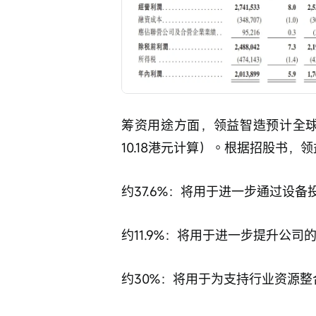
筹资用途方面，领益智造预计全球
10.18港元计算）。根据招股书
约37.6%：将用于进一步通过设
约11.9%：将用于进一步提升公
约30%：将用于为支持行业资源