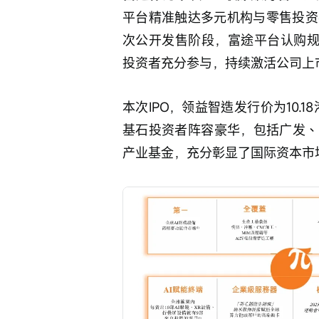
平台精准触达多元机构与零售投资
次公开发售阶段，富途平台认购规
投资者充分参与，持续激活公司上
本次IPO，领益智造发行价为10.1
基石投资者阵容豪华，包括广发、KKR、
产业基金，充分彰显了国际资本市