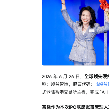
2026 年 6 月 26 日，
全球领先硬
称：领益智造，股票代码： 
$領益智
式登陆香港交易所主板，完成 “A+
富途作为本次IPO联席账簿管理