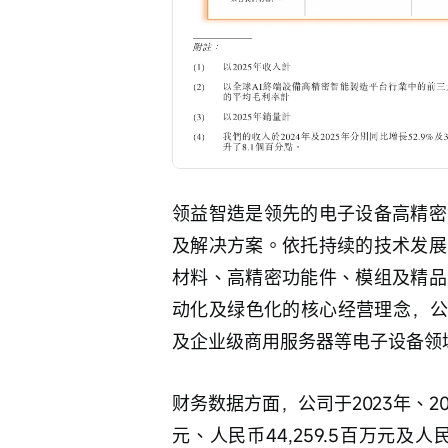
领益智造是领先的电子设备高精密
及解决方案。依托持续的技术发展
材料、高精密功能件、模组及精品
动化及绿色化的核心经营理念，公
及企业级商用服务器等电子设备领
财务数据方面，公司于2023年、202
元、人民币44,259.5百万元及人民币