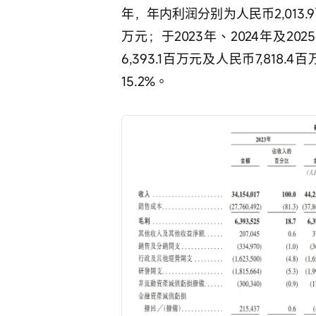
年，年内利润分别为人民币2,013.9百
万元；于2023年、2024年及20
6,393.1百万元及人民币7,818.
15.2%。