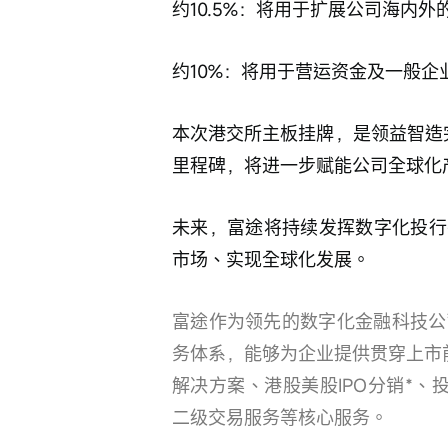
约10.5%：将用于扩展公司海内
约10%：将用于营运资金及一般企
本次港交所主板挂牌，是领益智造完
里程碑，将进一步赋能公司全球化
未来，富途将持续发挥数字化投行
市场、实现全球化发展。
富途作为领先的数字化金融科技公
务体系，能够为企业提供贯穿上市
解决方案、港股美股IPO分销*、投
二级交易服务等核心服务。