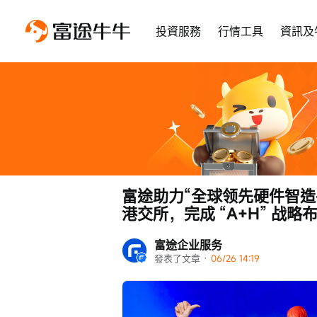
投資服務
行情工具
資訊及
富途助力“全球领先硬件智造平
港交所，完成 “A+H” 战略
富途企业服务
發表了文章
 · 
06/26 14:19