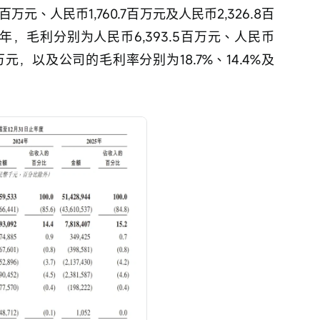
万元、人民币1,760.7百万元及人民币2,326.8百
25年，毛利分别为人民币6,393.5百万元、人民币
4百万元，以及公司的毛利率分别为18.7%、14.4%及