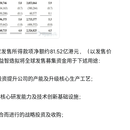
发售所得款项净额约81.52亿港元，（以发售价
，领益智造拟将全球发售募集资金用于下述用途：
备投资提升公司的产能及升级核心生产工艺；
司的核心研发能力及技术创新基础设施；
整合而进行的战略投资及收购；