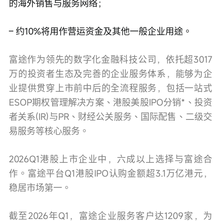
的海外销售与服务网络；
– 约10%将用作营运资金及其他一般企业用途。
富途作为领先的数字化金融科技公司，依托超3017
万的投资者生态及完善的企业服务体系，能够为企
业提供贯穿上市前中后的全流程服务，包括一站式
ESOP期权管理解决方案、港股美股IPO分销*、投资
者关系(IR)与PR、财经公关服务、国际配售、二级交
易服务等核心服务。
2026Q1港股上市企业中，六成以上选择与富途合
作。富途平台Q1港股IPO认购金额超3.1万亿港元，
稳居市场第一。
截至2026年Q1，富途企业服务客户达1209家，为