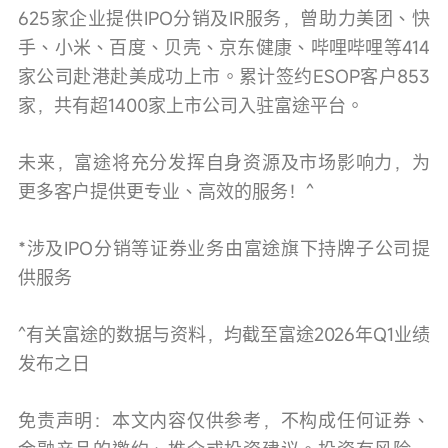
625家企业提供IPO分销及IR服务，曾助力美团、快
手、小米、百度、贝壳、京东健康、哔哩哔哩等414
家公司赴港赴美成功上市。累计签约ESOP客户853
家，共有超1400家上市公司入驻富途平台。
未来，富途将充分发挥自身资源及市场影响力，为
更多客户提供更专业、高效的服务！^
*涉及IPO分销等证券业务由富途旗下持牌子公司提
供服务
^有关富途的数据与资料，均截至富途2026年Q1业绩
发布之日
免责声明：本文内容仅供参考，不构成任何证券、