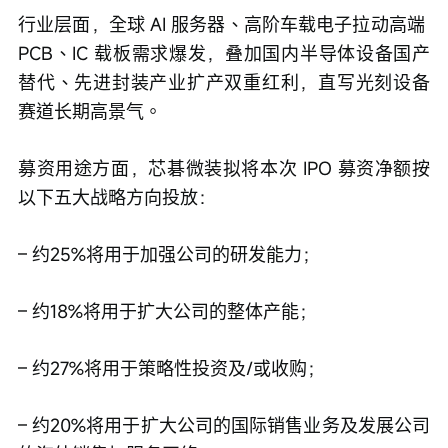
行业层面，全球 AI 服务器、高阶车载电子拉动高端 
PCB、IC 载板需求爆发，叠加国内半导体设备国产
替代、先进封装产业扩产双重红利，直写光刻设备
赛道长期高景气。
募资用途方面，芯碁微装拟将本次 IPO 募资净额按
以下五大战略方向投放：
– 约25%将用于加强公司的研发能力；
– 约18%将用于扩大公司的整体产能；
– 约27%将用于策略性投资及/或收购；
– 约20%将用于扩大公司的国际销售业务及发展公司