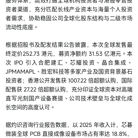
服务体系，高效打通全球机构投资者与港股零售投
资者渠道，充分匹配长线产业资本与海量个人投资
者需求，协助稳固公司全球化股东结构与二级市场
流动性底座。
根据招股书及配发结果公告披露，本次全球发售最
终定价252.73 港元，募资净额约 31.53 亿港元。本
次 IPO 引入合肥建汇、芯耀投资、晶合集成、
JPMAMAPL、胜宏科技等多家产业及国资背景基石
投资者；香港公开发售获 1007.22 倍超额认购，国际
配售获 27.22 倍超额认购，充分印证全球资本对高端
直写光刻国产设备赛道、公司技术壁垒与全球化成
长空间的高度认可。
据灼识咨询行业报告数据，以 2025 年收入计，芯碁
微装全球 PCB 直接成像设备市场占有率达 18.8%，