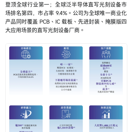
登顶全球行业第一；全球泛半导体直写光刻设备市
场排名第四，市占率 9.4%。公司为全球唯一商业化
产品同时覆盖 PCB、IC 载板、先进封装、掩膜版四
大应用场景的直写光刻设备厂商。