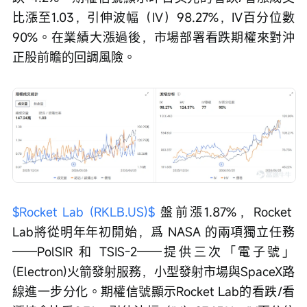
比漲至1.03，引伸波幅（IV）98.27%，IV百分位數
90%。在業績大漲過後，市場部署看跌期權來對沖
正股前瞻的回調風險。
$Rocket Lab (RKLB.US)$
 盤前漲1.87%，Rocket 
Lab將從明年年初開始，爲 NASA 的兩項獨立任務
——PolSIR 和 TSIS-2——提供三次「電子號」
(Electron)火箭發射服務，小型發射市場與SpaceX路
線進一步分化。期權信號顯示Rocket Lab的看跌/看