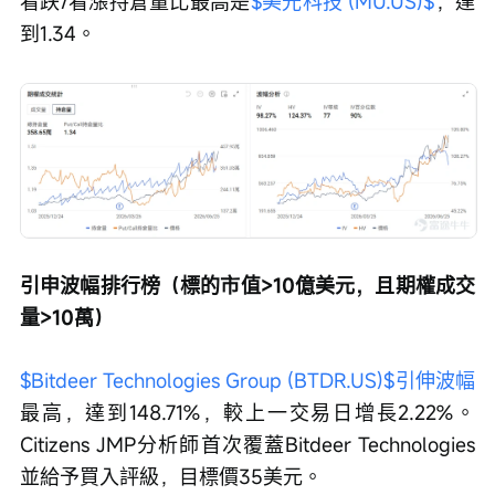
看跌/看漲持倉量比最高是
$美光科技 (MU.US)$
，達
到1.34。
引申波幅排行榜（標的市值>10億美元，且期權成交
量>10萬）
$Bitdeer Technologies Group (BTDR.US)$
引伸波幅
最高，達到148.71%，較上一交易日增長2.22%。
Citizens JMP分析師首次覆蓋Bitdeer Technologies
並給予買入評級，目標價35美元。