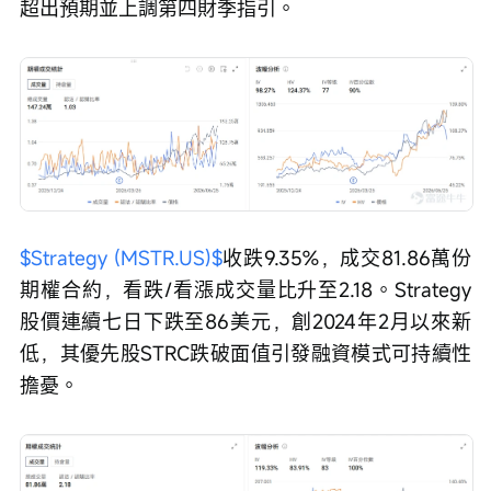
超出預期並上調第四財季指引。
$Strategy (MSTR.US)$
收跌9.35%，成交81.86萬份
期權合約，看跌/看漲成交量比升至2.18。Strategy
股價連續七日下跌至86美元，創2024年2月以來新
低，其優先股STRC跌破面值引發融資模式可持續性
擔憂。