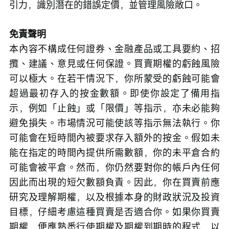
引力，識別潛在的錯誤定價，並管理風險敞口。
免責聲明
本內容不構成任何證券、金融產品或工具要約、招
攬、建議、意見或任何保證。買賣期權的虧蝕風險
可以極大。在若干情況下，你所蒙受的虧蝕可能會
超過最初存入的按金數額。即使你設定了備用指
示，例如「止蝕」或「限價」等指示，亦未必能夠
避免損失。市場情況可能使該等指示無法執行。你
可能會在短時間內被要求存入額外的按金。假如未
能在指定的時間內提供所需數額，你的未平倉合約
可能會被平倉。然而，你仍然要對你的帳戶內任何
因此而出現的短欠數額負責。因此，你在買賣前應
研究及理解期權，以及根據本身的財政狀況及投資
目標，仔細考慮這種買賣是否適合你。如果你買賣
期權，便應熟悉行使期權及期權到期時的程式，以