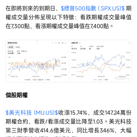
在即將到來的到期日，
$標普500指數 (.SPX.US)$
 期
權成交量分佈呈現以下特徵：看跌期權成交量峰值
在7,300點，看漲期權成交量峰值在7,400點。
個股期權
$美光科技 (MU.US)$
收漲15.74%，成交147.24萬份
期權合約，看跌/看漲成交量比降至1.03。美光科技
第三財季營收414.6億美元，同比增長346%，大幅