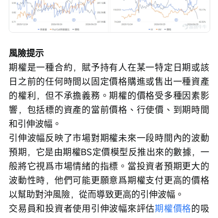
風險提示
期權是一種合約，賦予持有人在某一特定日期或該
日之前的任何時間以固定價格購進或售出一種資產
的權利，但不承擔義務。期權的價格受多種因素影
響，包括標的資產的當前價格、行使價、到期時間
和引伸波幅。
引伸波幅反映了市場對期權未來一段時間內的波動
預期，它是由期權BS定價模型反推出來的數據，一
般將它視爲市場情緒的指標。當投資者預期更大的
波動性時，他們可能更願意爲期權支付更高的價格
以幫助對沖風險，從而導致更高的引伸波幅。
交易員和投資者使用引伸波幅來評估
期權價格
的吸